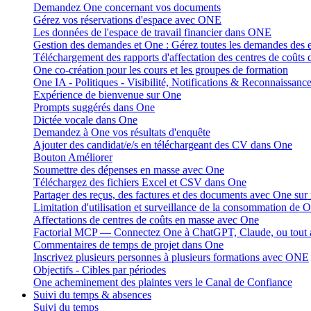
Demandez One concernant vos documents
Gérez vos réservations d'espace avec ONE
Les données de l'espace de travail financier dans ONE
Gestion des demandes et One : Gérez toutes les demandes des
Téléchargement des rapports d'affectation des centres de coûts
One co-création pour les cours et les groupes de formation
One IA - Politiques - Visibilité, Notifications & Reconnaissanc
Expérience de bienvenue sur One
Prompts suggérés dans One
Dictée vocale dans One
Demandez à One vos résultats d'enquête
Ajouter des candidat/e/s en téléchargeant des CV dans One
Bouton Améliorer
Soumettre des dépenses en masse avec One
Téléchargez des fichiers Excel et CSV dans One
Partager des reçus, des factures et des documents avec One sur
Limitation d'utilisation et surveillance de la consommation de 
Affectations de centres de coûts en masse avec One
Factorial MCP — Connectez One à ChatGPT, Claude, ou tout 
Commentaires de temps de projet dans One
Inscrivez plusieurs personnes à plusieurs formations avec ONE
Objectifs - Cibles par périodes
One acheminement des plaintes vers le Canal de Confiance
Suivi du temps & absences
Suivi du temps