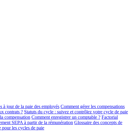
 à jour de la paie des employés
Comment gérer les compensations
x contrats ?
Statuts du cycle : suivez et contrôlez votre cycle de paie
 la compensation
Comment enregistrer un comptable ?
Factorial
iement SEPA à partir de la rémunération
Glossaire des concepts de
e pour les cycles de paie