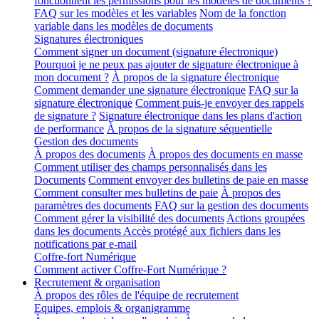
fonctionnent les permissions pour les modèles de documents ?
FAQ sur les modèles et les variables
Nom de la fonction
variable dans les modèles de documents
Signatures électroniques
Comment signer un document (signature électronique)
Pourquoi je ne peux pas ajouter de signature électronique à
mon document ?
À propos de la signature électronique
Comment demander une signature électronique
FAQ sur la
signature électronique
Comment puis-je envoyer des rappels
de signature ?
Signature électronique dans les plans d'action
de performance
À propos de la signature séquentielle
Gestion des documents
À propos des documents
À propos des documents en masse
Comment utiliser des champs personnalisés dans les
Documents
Comment envoyer des bulletins de paie en masse
Comment consulter mes bulletins de paie
À propos des
paramètres des documents
FAQ sur la gestion des documents
Comment gérer la visibilité des documents
Actions groupées
dans les documents
Accès protégé aux fichiers dans les
notifications par e-mail
Coffre-fort Numérique
Comment activer Coffre-Fort Numérique ?
Recrutement & organisation
À propos des rôles de l'équipe de recrutement
Equipes, emplois & organigramme