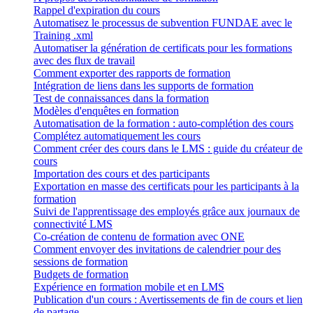
Rappel d'expiration du cours
Automatisez le processus de subvention FUNDAE avec le
Training .xml
Automatiser la génération de certificats pour les formations
avec des flux de travail
Comment exporter des rapports de formation
Intégration de liens dans les supports de formation
Test de connaissances dans la formation
Modèles d'enquêtes en formation
Automatisation de la formation : auto-complétion des cours
Complétez automatiquement les cours
Comment créer des cours dans le LMS : guide du créateur de
cours
Importation des cours et des participants
Exportation en masse des certificats pour les participants à la
formation
Suivi de l'apprentissage des employés grâce aux journaux de
connectivité LMS
Co-création de contenu de formation avec ONE
Comment envoyer des invitations de calendrier pour des
sessions de formation
Budgets de formation
Expérience en formation mobile et en LMS
Publication d'un cours : Avertissements de fin de cours et lien
de partage