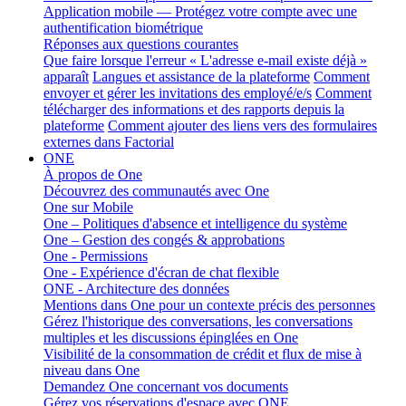
Application mobile — Protégez votre compte avec une
authentification biométrique
Réponses aux questions courantes
Que faire lorsque l'erreur « L'adresse e-mail existe déjà »
apparaît
Langues et assistance de la plateforme
Comment
envoyer et gérer les invitations des employé/e/s
Comment
télécharger des informations et des rapports depuis la
plateforme
Comment ajouter des liens vers des formulaires
externes dans Factorial
ONE
À propos de One
Découvrez des communautés avec One
One sur Mobile
One – Politiques d'absence et intelligence du système
One – Gestion des congés & approbations
One - Permissions
One - Expérience d'écran de chat flexible
ONE - Architecture des données
Mentions dans One pour un contexte précis des personnes
Gérez l'historique des conversations, les conversations
multiples et les discussions épinglées en One
Visibilité de la consommation de crédit et flux de mise à
niveau dans One
Demandez One concernant vos documents
Gérez vos réservations d'espace avec ONE