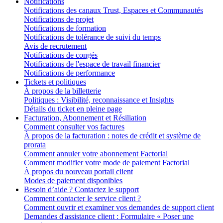
Notifications
Notifications des canaux Trust, Espaces et Communautés
Notifications de projet
Notifications de formation
Notifications de tolérance de suivi du temps
Avis de recrutement
Notifications de congés
Notifications de l'espace de travail financier
Notifications de performance
Tickets et politiques
À propos de la billetterie
Politiques : Visibilité, reconnaissance et Insights
Détails du ticket en pleine page
Facturation, Abonnement et Résiliation
Comment consulter vos factures
À propos de la facturation : notes de crédit et système de
prorata
Comment annuler votre abonnement Factorial
Comment modifier votre mode de paiement Factorial
À propos du nouveau portail client
Modes de paiement disponibles
Besoin d’aide ? Contactez le support
Comment contacter le service client ?
Comment ouvrir et examiner vos demandes de support client
Demandes d'assistance client : Formulaire « Poser une