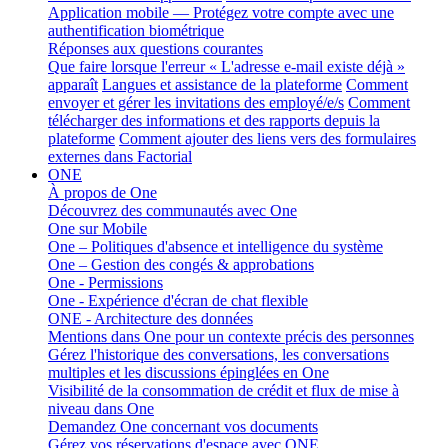
Application mobile — Protégez votre compte avec une
authentification biométrique
Réponses aux questions courantes
Que faire lorsque l'erreur « L'adresse e-mail existe déjà »
apparaît
Langues et assistance de la plateforme
Comment
envoyer et gérer les invitations des employé/e/s
Comment
télécharger des informations et des rapports depuis la
plateforme
Comment ajouter des liens vers des formulaires
externes dans Factorial
ONE
À propos de One
Découvrez des communautés avec One
One sur Mobile
One – Politiques d'absence et intelligence du système
One – Gestion des congés & approbations
One - Permissions
One - Expérience d'écran de chat flexible
ONE - Architecture des données
Mentions dans One pour un contexte précis des personnes
Gérez l'historique des conversations, les conversations
multiples et les discussions épinglées en One
Visibilité de la consommation de crédit et flux de mise à
niveau dans One
Demandez One concernant vos documents
Gérez vos réservations d'espace avec ONE