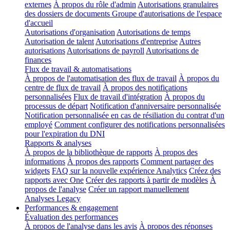
externes
À propos du rôle d'admin
Autorisations granulaires
des dossiers de documents
Groupe d'autorisations de l'espace
d'accueil
Autorisations d'organisation
Autorisations de temps
Autorisation de talent
Autorisations d'entreprise
Autres
autorisations
Autorisations de payroll
Autorisations de
finances
Flux de travail & automatisations
À propos de l'automatisation des flux de travail
À propos du
centre de flux de travail
À propos des notifications
personnalisées
Flux de travail d'intégration
À propos du
processus de départ
Notification d'anniversaire personnalisée
Notification personnalisée en cas de résiliation du contrat d'un
employé
Comment configurer des notifications personnalisées
pour l'expiration du DNI
Rapports & analyses
À propos de la bibliothèque de rapports
À propos des
informations
À propos des rapports
Comment partager des
widgets
FAQ sur la nouvelle expérience Analytics
Créez des
rapports avec One
Créer des rapports à partir de modèles
À
propos de l'analyse
Créer un rapport manuellement
Analyses Legacy
Performances & engagement
Évaluation des performances
À propos de l'analyse dans les avis
À propos des réponses