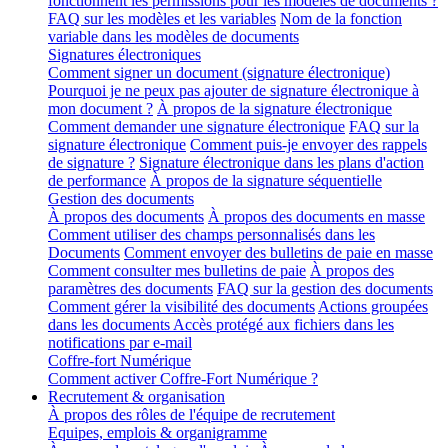
fonctionnent les permissions pour les modèles de documents ?
FAQ sur les modèles et les variables
Nom de la fonction
variable dans les modèles de documents
Signatures électroniques
Comment signer un document (signature électronique)
Pourquoi je ne peux pas ajouter de signature électronique à
mon document ?
À propos de la signature électronique
Comment demander une signature électronique
FAQ sur la
signature électronique
Comment puis-je envoyer des rappels
de signature ?
Signature électronique dans les plans d'action
de performance
À propos de la signature séquentielle
Gestion des documents
À propos des documents
À propos des documents en masse
Comment utiliser des champs personnalisés dans les
Documents
Comment envoyer des bulletins de paie en masse
Comment consulter mes bulletins de paie
À propos des
paramètres des documents
FAQ sur la gestion des documents
Comment gérer la visibilité des documents
Actions groupées
dans les documents
Accès protégé aux fichiers dans les
notifications par e-mail
Coffre-fort Numérique
Comment activer Coffre-Fort Numérique ?
Recrutement & organisation
À propos des rôles de l'équipe de recrutement
Equipes, emplois & organigramme