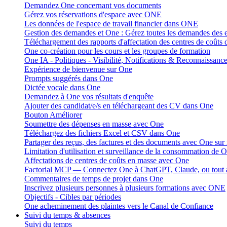
Demandez One concernant vos documents
Gérez vos réservations d'espace avec ONE
Les données de l'espace de travail financier dans ONE
Gestion des demandes et One : Gérez toutes les demandes des
Téléchargement des rapports d'affectation des centres de coûts
One co-création pour les cours et les groupes de formation
One IA - Politiques - Visibilité, Notifications & Reconnaissanc
Expérience de bienvenue sur One
Prompts suggérés dans One
Dictée vocale dans One
Demandez à One vos résultats d'enquête
Ajouter des candidat/e/s en téléchargeant des CV dans One
Bouton Améliorer
Soumettre des dépenses en masse avec One
Téléchargez des fichiers Excel et CSV dans One
Partager des reçus, des factures et des documents avec One sur
Limitation d'utilisation et surveillance de la consommation de 
Affectations de centres de coûts en masse avec One
Factorial MCP — Connectez One à ChatGPT, Claude, ou tout 
Commentaires de temps de projet dans One
Inscrivez plusieurs personnes à plusieurs formations avec ONE
Objectifs - Cibles par périodes
One acheminement des plaintes vers le Canal de Confiance
Suivi du temps & absences
Suivi du temps