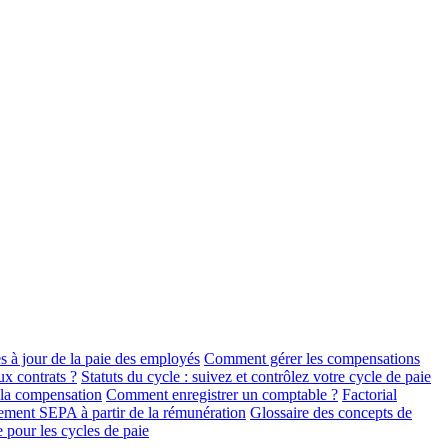
 à jour de la paie des employés
Comment gérer les compensations
x contrats ?
Statuts du cycle : suivez et contrôlez votre cycle de paie
 la compensation
Comment enregistrer un comptable ?
Factorial
iement SEPA à partir de la rémunération
Glossaire des concepts de
e pour les cycles de paie