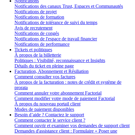
Notifications
Notifications des canaux Trust, Espaces et Communautés
Notifications de projet
Notifications de formation
Notifications de tolérance de suivi du temps
Avis de recrutement
Notifications de congés
Notifications de l'espace de travail financier
Notifications de performance
Tickets et politiques
À propos de la billetterie
Politiques : Visibilité, reconnaissance et Insights
Détails du ticket en pleine page
Facturation, Abonnement et Résiliation
Comment consulter vos factures
À propos de la facturation : notes de crédit et système de
prorata
Comment annuler votre abonnement Factorial
Comment modifier votre mode de paiement Factorial
À propos du nouveau portail client
Modes de paiement disponibles
Besoin d’aide ? Contactez le support
Comment contacter le service client ?
Comment ouvrir et examiner vos demandes de support client
Demandes d'assistance client : Formulaire « Poser une