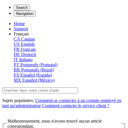
Search
Navigation
Home
Support
Français
CA
Catalan
US
English
FR
Français
DE
Deutsch
IT
Italiano
PT
Português (Portugal)
BR
Português (Brasil)
ES
Español (España)
MX
Español (México)
Sujets populaires:
Comment se connecter à un compte employé en
tant qu'administrateur
Comment contacter le service client ?
Malheureusement, nous n'avons trouvé aucun article
correspondant.