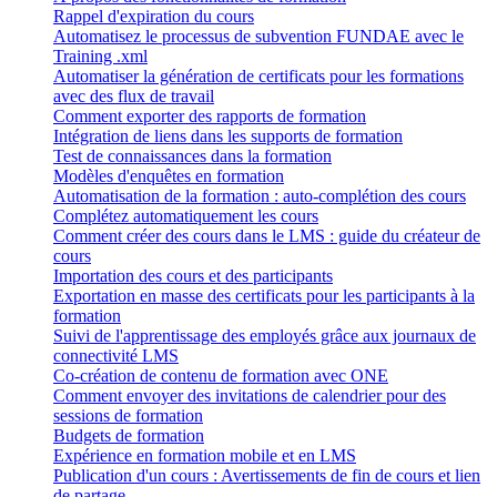
Rappel d'expiration du cours
Automatisez le processus de subvention FUNDAE avec le
Training .xml
Automatiser la génération de certificats pour les formations
avec des flux de travail
Comment exporter des rapports de formation
Intégration de liens dans les supports de formation
Test de connaissances dans la formation
Modèles d'enquêtes en formation
Automatisation de la formation : auto-complétion des cours
Complétez automatiquement les cours
Comment créer des cours dans le LMS : guide du créateur de
cours
Importation des cours et des participants
Exportation en masse des certificats pour les participants à la
formation
Suivi de l'apprentissage des employés grâce aux journaux de
connectivité LMS
Co-création de contenu de formation avec ONE
Comment envoyer des invitations de calendrier pour des
sessions de formation
Budgets de formation
Expérience en formation mobile et en LMS
Publication d'un cours : Avertissements de fin de cours et lien
de partage