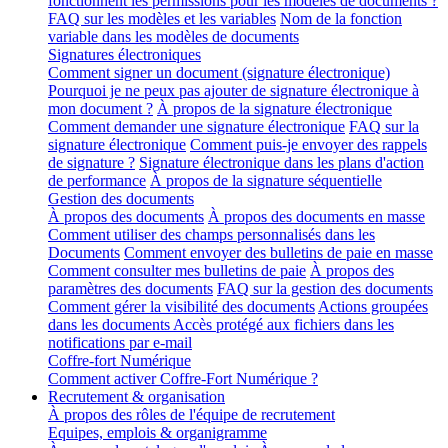
fonctionnent les permissions pour les modèles de documents ?
FAQ sur les modèles et les variables
Nom de la fonction
variable dans les modèles de documents
Signatures électroniques
Comment signer un document (signature électronique)
Pourquoi je ne peux pas ajouter de signature électronique à
mon document ?
À propos de la signature électronique
Comment demander une signature électronique
FAQ sur la
signature électronique
Comment puis-je envoyer des rappels
de signature ?
Signature électronique dans les plans d'action
de performance
À propos de la signature séquentielle
Gestion des documents
À propos des documents
À propos des documents en masse
Comment utiliser des champs personnalisés dans les
Documents
Comment envoyer des bulletins de paie en masse
Comment consulter mes bulletins de paie
À propos des
paramètres des documents
FAQ sur la gestion des documents
Comment gérer la visibilité des documents
Actions groupées
dans les documents
Accès protégé aux fichiers dans les
notifications par e-mail
Coffre-fort Numérique
Comment activer Coffre-Fort Numérique ?
Recrutement & organisation
À propos des rôles de l'équipe de recrutement
Equipes, emplois & organigramme