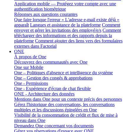
Application mobile — Protégez votre compte avec une
authentification biométrique
Réponses aux questions courantes
Que faire lorsque l'erreur « L'adresse e-mail existe déjà »
apparaît
Langues et assistance de la plateforme
Comment
envoyer et gérer les invitations des employé/e/s
Comment
télécharger des informations et des rapports depuis la
plateforme
Comment ajouter des liens vers des formulaires
externes dans Factorial
ONE
À propos de One
Découvrez des communautés avec One
One sur Mobile
One – Politiques d'absence et intelligence du système
One – Gestion des congés & approbations
One - Permissions
One - Expérience d'écran de chat flexible
ONE - Architecture des données
Mentions dans One pour un contexte précis des personnes
Gérez l'historique des conversations, les conversations
multiples et les discussions épinglées en One
Visibilité de la consommation de crédit et flux de mise à
niveau dans One
Demandez One concernant vos documents
Gérez vos réservations d'espace avec ONE