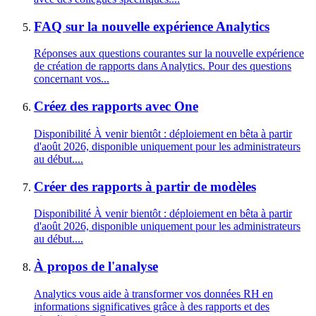
FAQ sur la nouvelle expérience Analytics
Réponses aux questions courantes sur la nouvelle expérience
de création de rapports dans Analytics. Pour des questions
concernant vos...
Créez des rapports avec One
Disponibilité À venir bientôt : déploiement en bêta à partir
d'août 2026, disponible uniquement pour les administrateurs
au début....
Créer des rapports à partir de modèles
Disponibilité À venir bientôt : déploiement en bêta à partir
d'août 2026, disponible uniquement pour les administrateurs
au début....
À propos de l'analyse
Analytics vous aide à transformer vos données RH en
informations significatives grâce à des rapports et des