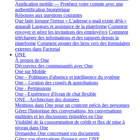
Application mobile — Protégez votre compte avec une
authentification biométrique
Réponses aux questions courantes
Que faire lorsque l'erreur « L'adresse e-mail existe déjà »
apparaît
Langues et assistance de la plateforme
Comment
envoyer et gérer les invitations des employé/e/s
Comment
télécharger des informations et des rapports depuis la
plateforme
Comment ajouter des liens vers des formulaires
externes dans Factorial
ONE
À propos de One
Découvrez des communautés avec One
One sur Mobile
One – Politiques d'absence et intelligence du système
One – Gestion des congés & approbations
One - Permissions
One - Expérience d'écran de chat flexible
ONE - Architecture des données
Mentions dans One pour un contexte précis des personnes
Gérez l'historique des conversations, les conversations
multiples et les discussions épinglées en One
Visibilité de la consommation de crédit et flux de mise à
niveau dans One
Demandez One concernant vos documents
Gérez vos réservations d'espace avec ONE