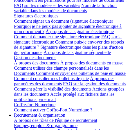
fonctionnent les permissions pour les modèles de documents ?
FAQ sur les modèles et les variables
Nom de la fonction
variable dans les modèles de documents
Signatures électroniques
Comment signer un document (signature électronique)
Pourquoi je ne peux pas ajouter de signature électronique à
mon document ?
À propos de la signature électronique
Comment demander une signature électronique
FAQ sur la
signature électronique
Comment puis-je envoyer des rappels
de signature ?
Signature électronique dans les plans d'action
de performance
À propos de la signature séquentielle
Gestion des documents
À propos des documents
À propos des documents en masse
Comment utiliser des champs personnalisés dans les
Documents
Comment envoyer des bulletins de paie en masse
Comment consulter mes bulletins de paie
À propos des
paramètres des documents
FAQ sur la gestion des documents
Comment gérer la visibilité des documents
Actions groupées
dans les documents
Accès protégé aux fichiers dans les
notifications par e-mail
Coffre-fort Numérique
Comment activer Coffre-Fort Numérique ?
Recrutement & organisation
À propos des rôles de l'équipe de recrutement
Equipes, emplois & organigramme