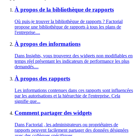
À propos de la bibliothèque de rapports
Où puis-je trouver la bibliothèque de rapports ? Factorial
propose une bibliothèque de rapports à tous les plans de
l'entreprise....
À propos des informations
Dans Insights, vous trouverez des widgets non modifiables en
temps réel présentant les indicateurs de performance les plus
demandés....
À propos des rapports
Les informations contenues dans ces rapports sont influencées
par les autorisations et la hiérarchie de l'entreprise. Cela
signifie que...
Comment partager des widgets
Dans Factorial , les administrateurs ou propriétaires de
rapports peuvent facilement partager des données désignées
avec des collègues spécifiques....