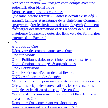
Application mobile — Protégez votre compte avec une
authentification biométrique
Réponses aux questions courantes
Que faire lorsque l'erreur « L'adresse e-mail existe déjà »
apparaît
Langues et assistance de la plateforme
Comment
envoyer et gérer les invitations des employé/e/s
Comment
télécharger des informations et des rapports depuis la
plateforme
Comment ajouter des liens vers des formulaires
externes dans Factorial
ONE
À propos de One
Découvrez des communautés avec One
One sur Mobile
One – Politiques d'absence et intelligence du système
One – Gestion des congés & approbations
One - Permissions
One - Expérience d'écran de chat flexible
ONE - Architecture des données
Mentions dans One pour un contexte précis des personnes
Gérez l'historique des conversations, les conversations
multiples et les discussions épinglées en One
Visibilité de la consommation de crédit et flux de mise à
niveau dans One
Demandez One concernant vos documents
Gérez vos réservations d'espace avec ONE