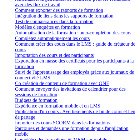
avec des flux de travail
Comment exporter des rapports de formation
Intégration de liens dans les supports de formation
Test de connaissances dans la formation
Modèles d'enquêtes en formation
Automatisation de la formation : auto-complétion des cours
Complétez automatiquement les cours
Comment créer des cours dans le LMS : guide du créateur de
cours
Importation des cours et des participants
Exportation en masse des certificats pour les participants à la
formation
Suivi de l'apprentissage des employés grâce aux journaux de
connectivité LMS
Co-création de contenu de formation avec ONE
Comment envoyer des invitations de calendrier pour des
sessions de formation
Budgets de formation
Expérience en formation mobile et en LMS
Publication d'un cours : Avertissements de fin de cours et lien
de partage
Importer des cours SCORM dans les formations
Parcourez et demandez une formation depuis l'application
mobile
Complétez des formations SCORM sur mobile