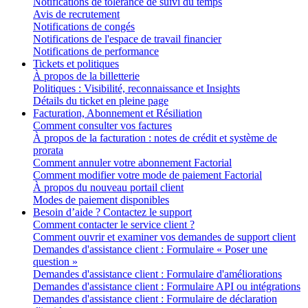
Notifications de tolérance de suivi du temps
Avis de recrutement
Notifications de congés
Notifications de l'espace de travail financier
Notifications de performance
Tickets et politiques
À propos de la billetterie
Politiques : Visibilité, reconnaissance et Insights
Détails du ticket en pleine page
Facturation, Abonnement et Résiliation
Comment consulter vos factures
À propos de la facturation : notes de crédit et système de
prorata
Comment annuler votre abonnement Factorial
Comment modifier votre mode de paiement Factorial
À propos du nouveau portail client
Modes de paiement disponibles
Besoin d’aide ? Contactez le support
Comment contacter le service client ?
Comment ouvrir et examiner vos demandes de support client
Demandes d'assistance client : Formulaire « Poser une
question »
Demandes d'assistance client : Formulaire d'améliorations
Demandes d'assistance client : Formulaire API ou intégrations
Demandes d'assistance client : Formulaire de déclaration