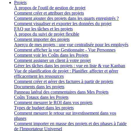
Projets
À propos de l'outil de gestion de projet
Comment créer et attribuer des projets
Comment ajouter des projets dans les quarts enregistrés ?
Comment visualiser et exporter les données du projet
FAQ sur les tâches et les projets
À propos du suivi de projet flexible
Comment importer des projets
Aperçu de mes projets : une vue centralisée pour les employés
Comment afficher la vue Gestionnaire - Vue Personnes
Comment voir les Coûts dans les Projets
Comment assigner un client à votre projet
Gérer les tâches dans les projets : vue en liste & vue Kanban
Vue de planification de projet : Planifier, affecter et gérer
efficacement les ressources
Comment créer et gérer des factures à partir de projets
Documents dans les projets
Panneau latéral des commentaires dans Mes Projets
Coûts Totaux dans les Projets
Comment mesurer le ROI dans vos projets
Types de budget dans les projets
Comment mesurer le retour sur investissement dans vos
phases
Comment importer en masse des projets et des phases à l'aide
de l'Importateur Universel