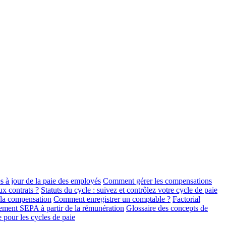
 à jour de la paie des employés
Comment gérer les compensations
x contrats ?
Statuts du cycle : suivez et contrôlez votre cycle de paie
 la compensation
Comment enregistrer un comptable ?
Factorial
iement SEPA à partir de la rémunération
Glossaire des concepts de
e pour les cycles de paie