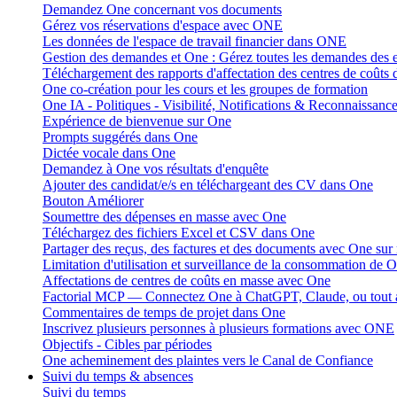
Demandez One concernant vos documents
Gérez vos réservations d'espace avec ONE
Les données de l'espace de travail financier dans ONE
Gestion des demandes et One : Gérez toutes les demandes des
Téléchargement des rapports d'affectation des centres de coûts
One co-création pour les cours et les groupes de formation
One IA - Politiques - Visibilité, Notifications & Reconnaissanc
Expérience de bienvenue sur One
Prompts suggérés dans One
Dictée vocale dans One
Demandez à One vos résultats d'enquête
Ajouter des candidat/e/s en téléchargeant des CV dans One
Bouton Améliorer
Soumettre des dépenses en masse avec One
Téléchargez des fichiers Excel et CSV dans One
Partager des reçus, des factures et des documents avec One sur
Limitation d'utilisation et surveillance de la consommation de 
Affectations de centres de coûts en masse avec One
Factorial MCP — Connectez One à ChatGPT, Claude, ou tout 
Commentaires de temps de projet dans One
Inscrivez plusieurs personnes à plusieurs formations avec ONE
Objectifs - Cibles par périodes
One acheminement des plaintes vers le Canal de Confiance
Suivi du temps & absences
Suivi du temps