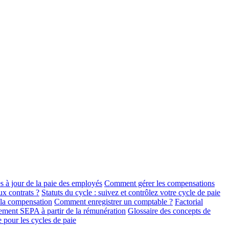
 à jour de la paie des employés
Comment gérer les compensations
x contrats ?
Statuts du cycle : suivez et contrôlez votre cycle de paie
 la compensation
Comment enregistrer un comptable ?
Factorial
iement SEPA à partir de la rémunération
Glossaire des concepts de
e pour les cycles de paie