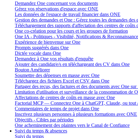
Demandez One concernant vos documents
Gérez vos réservations d'espace avec ONE
Les données de l'espace de travail financier dans ONE
Gestion des demandes et One : Gérez toutes les demandes des
Téléchargement des rapports d'affectation des centres de coûts
One co-création pour les cours et les groupes de formation
One IA - Politiques - Visibilité, Notifications & Reconnaissanc
Expérience de bienvenue sur One
Prompts suggérés dans One
Dictée vocale dans One
Demandez à One vos résultats d'enquête
Ajouter des candidat/e/s en téléchargeant des CV dans One
Bouton Améliorer
Soumettre des dépenses en masse avec One
Téléchargez des fichiers Excel et CSV dans One
Partager des reçus, des factures et des documents avec One sur
Limitation d'utilisation et surveillance de la consommation de 
Affectations de centres de coûts en masse avec One
Factorial MCP — Connectez One à ChatGPT, Claude, ou tout 
Commentaires de temps de projet dans One
Inscrivez plusieurs personnes à plusieurs formations avec ONE
Objectifs - Cibles par périodes
One acheminement des plaintes vers le Canal de Confiance
Suivi du temps & absences
Suivi du temps