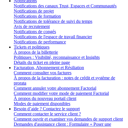
Notifications
Notifications des canaux Trust, Espaces et Communautés
Notifications de projet
Notifications de formation
Notifications de tolérance de suivi du temps
Avis de recrutement
Notifications de congés
Notifications de l'espace de travail financier
Notifications de performance
Tickets et politiques
À propos de la billetterie
Politiques : Visibilité, reconnaissance et Insights
Détails du ticket en pleine page
Facturation, Abonnement et Résiliation
Comment consulter vos factures
À propos de la facturation : notes de crédit et système de
prorata
Comment annuler votre abonnement Factorial
Comment modifier votre mode de paiement Factorial
À propos du nouveau portail client
Modes de paiement disponibles
Besoin d’aide ? Contactez le support
Comment contacter le service client ?
Comment ouvrir et examiner vos demandes de support client
Demandes d'assistance client : Formulaire « Poser une