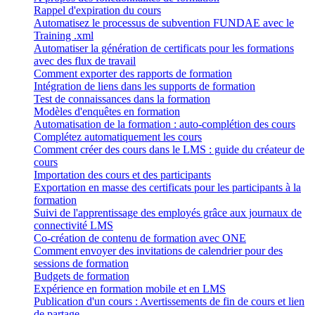
Rappel d'expiration du cours
Automatisez le processus de subvention FUNDAE avec le
Training .xml
Automatiser la génération de certificats pour les formations
avec des flux de travail
Comment exporter des rapports de formation
Intégration de liens dans les supports de formation
Test de connaissances dans la formation
Modèles d'enquêtes en formation
Automatisation de la formation : auto-complétion des cours
Complétez automatiquement les cours
Comment créer des cours dans le LMS : guide du créateur de
cours
Importation des cours et des participants
Exportation en masse des certificats pour les participants à la
formation
Suivi de l'apprentissage des employés grâce aux journaux de
connectivité LMS
Co-création de contenu de formation avec ONE
Comment envoyer des invitations de calendrier pour des
sessions de formation
Budgets de formation
Expérience en formation mobile et en LMS
Publication d'un cours : Avertissements de fin de cours et lien
de partage