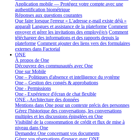
Application mobile — Protégez votre compte avec une
authentification biométrique
Réponses aux questions courantes
Que faire lorsque l'erreur « L'adresse e-mail existe déjà »
apparaît
Langues et assistance de la plateforme
Comment
envoyer et gérer les invitations des employé/e/s
Comment
télécharger des informations et des rapports depuis la
plateforme
Comment ajouter des liens vers des formulaires
externes dans Factorial
ONE
À propos de One
Découvrez des communautés avec One
One sur Mobile
One – Politiques d'absence et intelligence du système
One – Gestion des congés & approbations
One - Permissions
One - Expérience d'écran de chat flexible
ONE - Architecture des données
Mentions dans One pour un contexte précis des personnes
Gérez l'historique des conversations, les conversations
multiples et les discussions épinglées en One
Visibilité de la consommation de crédit et flux de mise à
niveau dans One
Demandez One concernant vos documents
Gérez vos réservations d'espace avec ONE