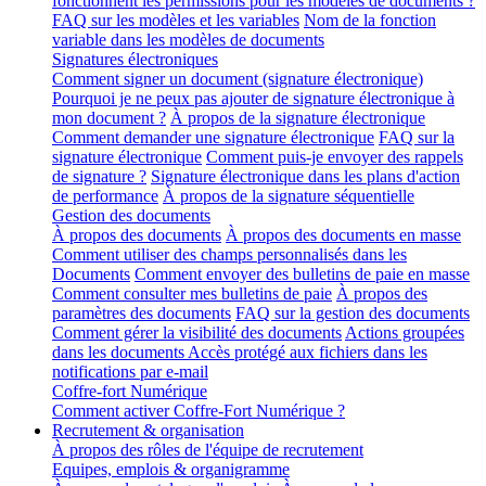
fonctionnent les permissions pour les modèles de documents ?
FAQ sur les modèles et les variables
Nom de la fonction
variable dans les modèles de documents
Signatures électroniques
Comment signer un document (signature électronique)
Pourquoi je ne peux pas ajouter de signature électronique à
mon document ?
À propos de la signature électronique
Comment demander une signature électronique
FAQ sur la
signature électronique
Comment puis-je envoyer des rappels
de signature ?
Signature électronique dans les plans d'action
de performance
À propos de la signature séquentielle
Gestion des documents
À propos des documents
À propos des documents en masse
Comment utiliser des champs personnalisés dans les
Documents
Comment envoyer des bulletins de paie en masse
Comment consulter mes bulletins de paie
À propos des
paramètres des documents
FAQ sur la gestion des documents
Comment gérer la visibilité des documents
Actions groupées
dans les documents
Accès protégé aux fichiers dans les
notifications par e-mail
Coffre-fort Numérique
Comment activer Coffre-Fort Numérique ?
Recrutement & organisation
À propos des rôles de l'équipe de recrutement
Equipes, emplois & organigramme