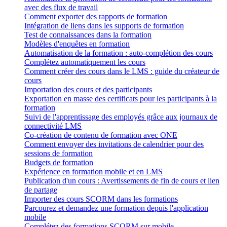
avec des flux de travail
Comment exporter des rapports de formation
Intégration de liens dans les supports de formation
Test de connaissances dans la formation
Modèles d'enquêtes en formation
Automatisation de la formation : auto-complétion des cours
Complétez automatiquement les cours
Comment créer des cours dans le LMS : guide du créateur de
cours
Importation des cours et des participants
Exportation en masse des certificats pour les participants à la
formation
Suivi de l'apprentissage des employés grâce aux journaux de
connectivité LMS
Co-création de contenu de formation avec ONE
Comment envoyer des invitations de calendrier pour des
sessions de formation
Budgets de formation
Expérience en formation mobile et en LMS
Publication d'un cours : Avertissements de fin de cours et lien
de partage
Importer des cours SCORM dans les formations
Parcourez et demandez une formation depuis l'application
mobile
Complétez des formations SCORM sur mobile