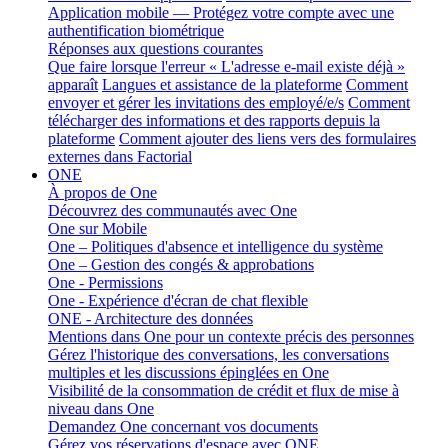
Application mobile — Protégez votre compte avec une
authentification biométrique
Réponses aux questions courantes
Que faire lorsque l'erreur « L'adresse e-mail existe déjà »
apparaît
Langues et assistance de la plateforme
Comment
envoyer et gérer les invitations des employé/e/s
Comment
télécharger des informations et des rapports depuis la
plateforme
Comment ajouter des liens vers des formulaires
externes dans Factorial
ONE
À propos de One
Découvrez des communautés avec One
One sur Mobile
One – Politiques d'absence et intelligence du système
One – Gestion des congés & approbations
One - Permissions
One - Expérience d'écran de chat flexible
ONE - Architecture des données
Mentions dans One pour un contexte précis des personnes
Gérez l'historique des conversations, les conversations
multiples et les discussions épinglées en One
Visibilité de la consommation de crédit et flux de mise à
niveau dans One
Demandez One concernant vos documents
Gérez vos réservations d'espace avec ONE