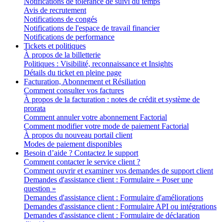
Notifications de tolérance de suivi du temps
Avis de recrutement
Notifications de congés
Notifications de l'espace de travail financier
Notifications de performance
Tickets et politiques
À propos de la billetterie
Politiques : Visibilité, reconnaissance et Insights
Détails du ticket en pleine page
Facturation, Abonnement et Résiliation
Comment consulter vos factures
À propos de la facturation : notes de crédit et système de
prorata
Comment annuler votre abonnement Factorial
Comment modifier votre mode de paiement Factorial
À propos du nouveau portail client
Modes de paiement disponibles
Besoin d’aide ? Contactez le support
Comment contacter le service client ?
Comment ouvrir et examiner vos demandes de support client
Demandes d'assistance client : Formulaire « Poser une
question »
Demandes d'assistance client : Formulaire d'améliorations
Demandes d'assistance client : Formulaire API ou intégrations
Demandes d'assistance client : Formulaire de déclaration