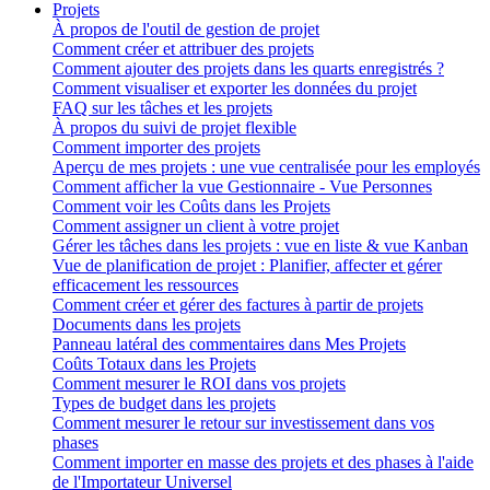
Projets
À propos de l'outil de gestion de projet
Comment créer et attribuer des projets
Comment ajouter des projets dans les quarts enregistrés ?
Comment visualiser et exporter les données du projet
FAQ sur les tâches et les projets
À propos du suivi de projet flexible
Comment importer des projets
Aperçu de mes projets : une vue centralisée pour les employés
Comment afficher la vue Gestionnaire - Vue Personnes
Comment voir les Coûts dans les Projets
Comment assigner un client à votre projet
Gérer les tâches dans les projets : vue en liste & vue Kanban
Vue de planification de projet : Planifier, affecter et gérer
efficacement les ressources
Comment créer et gérer des factures à partir de projets
Documents dans les projets
Panneau latéral des commentaires dans Mes Projets
Coûts Totaux dans les Projets
Comment mesurer le ROI dans vos projets
Types de budget dans les projets
Comment mesurer le retour sur investissement dans vos
phases
Comment importer en masse des projets et des phases à l'aide
de l'Importateur Universel