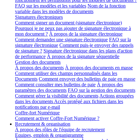
fonctionnent les permissions pour les modèles de documents ?
FAQ sur les modèles et les variables
Nom de la fonction
variable dans les modèles de documents
Signatures électroniques
Comment signer un document (signature électronique)
Pourquoi je ne peux pas ajouter de signature électronique à
mon document ?
À propos de la signature électronique
Comment demander une signature électronique
FAQ sur la
signature électronique
Comment puis-je envoyer des rappels
de signature ?
Signature électronique dans les plans d'action
de performance
À propos de la signature séquentielle
Gestion des documents
À propos des documents
À propos des documents en masse
Comment utiliser des champs personnalisés dans les
Documents
Comment envoyer des bulletins de paie en masse
Comment consulter mes bulletins de paie
À propos des
paramètres des documents
FAQ sur la gestion des documents
Comment gérer la visibilité des documents
Actions groupées
dans les documents
Accès protégé aux fichiers dans les
notifications par e-mail
Coffre-fort Numérique
Comment activer Coffre-Fort Numérique ?
Recrutement & organisation
À propos des rôles de l'équipe de recrutement
Equipes, emplois & organigramme