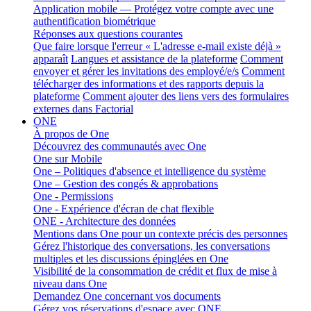
Application mobile — Protégez votre compte avec une
authentification biométrique
Réponses aux questions courantes
Que faire lorsque l'erreur « L'adresse e-mail existe déjà »
apparaît
Langues et assistance de la plateforme
Comment
envoyer et gérer les invitations des employé/e/s
Comment
télécharger des informations et des rapports depuis la
plateforme
Comment ajouter des liens vers des formulaires
externes dans Factorial
ONE
À propos de One
Découvrez des communautés avec One
One sur Mobile
One – Politiques d'absence et intelligence du système
One – Gestion des congés & approbations
One - Permissions
One - Expérience d'écran de chat flexible
ONE - Architecture des données
Mentions dans One pour un contexte précis des personnes
Gérez l'historique des conversations, les conversations
multiples et les discussions épinglées en One
Visibilité de la consommation de crédit et flux de mise à
niveau dans One
Demandez One concernant vos documents
Gérez vos réservations d'espace avec ONE