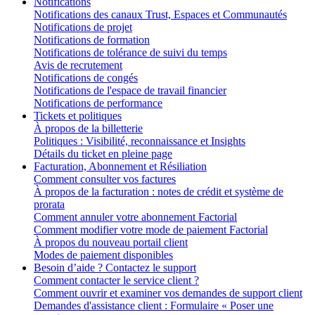
Notifications
Notifications des canaux Trust, Espaces et Communautés
Notifications de projet
Notifications de formation
Notifications de tolérance de suivi du temps
Avis de recrutement
Notifications de congés
Notifications de l'espace de travail financier
Notifications de performance
Tickets et politiques
À propos de la billetterie
Politiques : Visibilité, reconnaissance et Insights
Détails du ticket en pleine page
Facturation, Abonnement et Résiliation
Comment consulter vos factures
À propos de la facturation : notes de crédit et système de
prorata
Comment annuler votre abonnement Factorial
Comment modifier votre mode de paiement Factorial
À propos du nouveau portail client
Modes de paiement disponibles
Besoin d’aide ? Contactez le support
Comment contacter le service client ?
Comment ouvrir et examiner vos demandes de support client
Demandes d'assistance client : Formulaire « Poser une