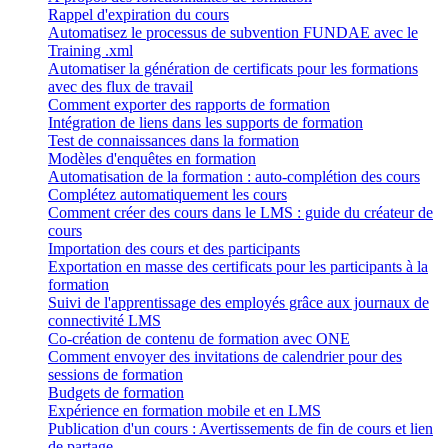
Rappel d'expiration du cours
Automatisez le processus de subvention FUNDAE avec le
Training .xml
Automatiser la génération de certificats pour les formations
avec des flux de travail
Comment exporter des rapports de formation
Intégration de liens dans les supports de formation
Test de connaissances dans la formation
Modèles d'enquêtes en formation
Automatisation de la formation : auto-complétion des cours
Complétez automatiquement les cours
Comment créer des cours dans le LMS : guide du créateur de
cours
Importation des cours et des participants
Exportation en masse des certificats pour les participants à la
formation
Suivi de l'apprentissage des employés grâce aux journaux de
connectivité LMS
Co-création de contenu de formation avec ONE
Comment envoyer des invitations de calendrier pour des
sessions de formation
Budgets de formation
Expérience en formation mobile et en LMS
Publication d'un cours : Avertissements de fin de cours et lien
de partage