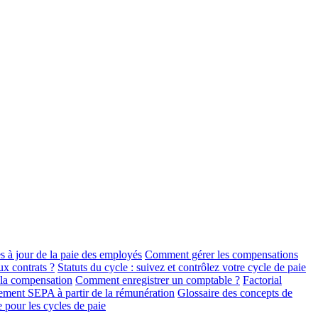
 à jour de la paie des employés
Comment gérer les compensations
x contrats ?
Statuts du cycle : suivez et contrôlez votre cycle de paie
 la compensation
Comment enregistrer un comptable ?
Factorial
iement SEPA à partir de la rémunération
Glossaire des concepts de
e pour les cycles de paie