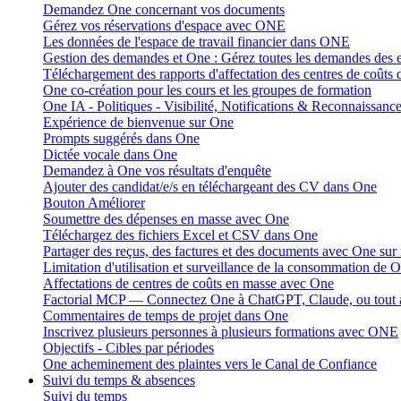
Demandez One concernant vos documents
Gérez vos réservations d'espace avec ONE
Les données de l'espace de travail financier dans ONE
Gestion des demandes et One : Gérez toutes les demandes des
Téléchargement des rapports d'affectation des centres de coûts
One co-création pour les cours et les groupes de formation
One IA - Politiques - Visibilité, Notifications & Reconnaissanc
Expérience de bienvenue sur One
Prompts suggérés dans One
Dictée vocale dans One
Demandez à One vos résultats d'enquête
Ajouter des candidat/e/s en téléchargeant des CV dans One
Bouton Améliorer
Soumettre des dépenses en masse avec One
Téléchargez des fichiers Excel et CSV dans One
Partager des reçus, des factures et des documents avec One sur
Limitation d'utilisation et surveillance de la consommation de 
Affectations de centres de coûts en masse avec One
Factorial MCP — Connectez One à ChatGPT, Claude, ou tout 
Commentaires de temps de projet dans One
Inscrivez plusieurs personnes à plusieurs formations avec ONE
Objectifs - Cibles par périodes
One acheminement des plaintes vers le Canal de Confiance
Suivi du temps & absences
Suivi du temps