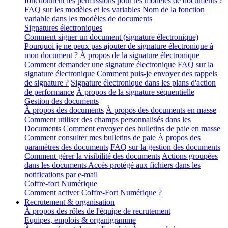
fonctionnent les permissions pour les modèles de documents ?
FAQ sur les modèles et les variables
Nom de la fonction
variable dans les modèles de documents
Signatures électroniques
Comment signer un document (signature électronique)
Pourquoi je ne peux pas ajouter de signature électronique à
mon document ?
À propos de la signature électronique
Comment demander une signature électronique
FAQ sur la
signature électronique
Comment puis-je envoyer des rappels
de signature ?
Signature électronique dans les plans d'action
de performance
À propos de la signature séquentielle
Gestion des documents
À propos des documents
À propos des documents en masse
Comment utiliser des champs personnalisés dans les
Documents
Comment envoyer des bulletins de paie en masse
Comment consulter mes bulletins de paie
À propos des
paramètres des documents
FAQ sur la gestion des documents
Comment gérer la visibilité des documents
Actions groupées
dans les documents
Accès protégé aux fichiers dans les
notifications par e-mail
Coffre-fort Numérique
Comment activer Coffre-Fort Numérique ?
Recrutement & organisation
À propos des rôles de l'équipe de recrutement
Equipes, emplois & organigramme