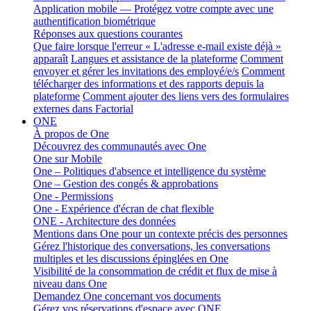
Application mobile — Protégez votre compte avec une
authentification biométrique
Réponses aux questions courantes
Que faire lorsque l'erreur « L'adresse e-mail existe déjà »
apparaît
Langues et assistance de la plateforme
Comment
envoyer et gérer les invitations des employé/e/s
Comment
télécharger des informations et des rapports depuis la
plateforme
Comment ajouter des liens vers des formulaires
externes dans Factorial
ONE
À propos de One
Découvrez des communautés avec One
One sur Mobile
One – Politiques d'absence et intelligence du système
One – Gestion des congés & approbations
One - Permissions
One - Expérience d'écran de chat flexible
ONE - Architecture des données
Mentions dans One pour un contexte précis des personnes
Gérez l'historique des conversations, les conversations
multiples et les discussions épinglées en One
Visibilité de la consommation de crédit et flux de mise à
niveau dans One
Demandez One concernant vos documents
Gérez vos réservations d'espace avec ONE