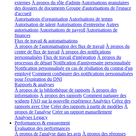
externes
À propos du rôle d'admin
Autorisations granulaires
des dossiers de documents
Groupe d'autorisations de l'espace
d'accueil
Autorisations d'organisation
Autorisations de temps
Autorisation de talent
Autorisations d'entreprise
Autres
autorisations
Autorisations de payroll
Autorisations de
finances
Flux de travail & automatisations
À propos de l'automatisation des flux de travail
À propos du
centre de flux de travail
À propos des notifications
personnalisées
Flux de travail d'intégration
À propos du
processus de départ
Notification d'anniversaire personnalisée
Notification personnalisée en cas de résiliation du contrat d'un
employé
Comment configurer des notifications personnalisées
pour l'expiration du DNI
Rapports & analyses
À propos de la bibliothèque de rapports
À propos des
informations
À propos des rapports
Comment partager des
widgets
FAQ sur la nouvelle expérience Analytics
Créez des
rapports avec One
Créer des rapports à partir de modèles
À
propos de l'analyse
Créer un rapport manuellement
Analyses Legacy
Performances & engagement
Évaluation des performances
À propos de l'analyse dans les avis
À propos des réponses