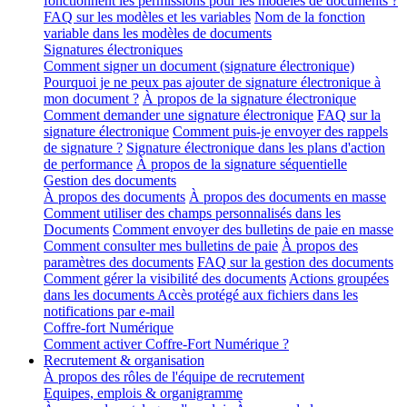
fonctionnent les permissions pour les modèles de documents ?
FAQ sur les modèles et les variables
Nom de la fonction
variable dans les modèles de documents
Signatures électroniques
Comment signer un document (signature électronique)
Pourquoi je ne peux pas ajouter de signature électronique à
mon document ?
À propos de la signature électronique
Comment demander une signature électronique
FAQ sur la
signature électronique
Comment puis-je envoyer des rappels
de signature ?
Signature électronique dans les plans d'action
de performance
À propos de la signature séquentielle
Gestion des documents
À propos des documents
À propos des documents en masse
Comment utiliser des champs personnalisés dans les
Documents
Comment envoyer des bulletins de paie en masse
Comment consulter mes bulletins de paie
À propos des
paramètres des documents
FAQ sur la gestion des documents
Comment gérer la visibilité des documents
Actions groupées
dans les documents
Accès protégé aux fichiers dans les
notifications par e-mail
Coffre-fort Numérique
Comment activer Coffre-Fort Numérique ?
Recrutement & organisation
À propos des rôles de l'équipe de recrutement
Equipes, emplois & organigramme