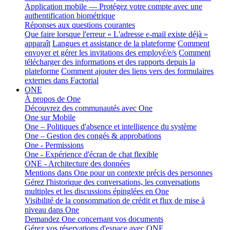
Application mobile — Protégez votre compte avec une
authentification biométrique
Réponses aux questions courantes
Que faire lorsque l'erreur « L'adresse e-mail existe déjà »
apparaît
Langues et assistance de la plateforme
Comment
envoyer et gérer les invitations des employé/e/s
Comment
télécharger des informations et des rapports depuis la
plateforme
Comment ajouter des liens vers des formulaires
externes dans Factorial
ONE
À propos de One
Découvrez des communautés avec One
One sur Mobile
One – Politiques d'absence et intelligence du système
One – Gestion des congés & approbations
One - Permissions
One - Expérience d'écran de chat flexible
ONE - Architecture des données
Mentions dans One pour un contexte précis des personnes
Gérez l'historique des conversations, les conversations
multiples et les discussions épinglées en One
Visibilité de la consommation de crédit et flux de mise à
niveau dans One
Demandez One concernant vos documents
Gérez vos réservations d'espace avec ONE