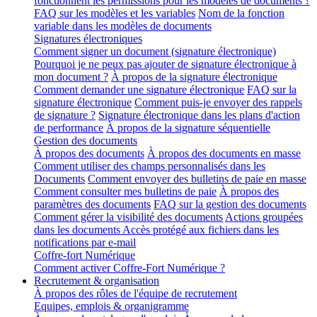
fonctionnent les permissions pour les modèles de documents ?
FAQ sur les modèles et les variables
Nom de la fonction
variable dans les modèles de documents
Signatures électroniques
Comment signer un document (signature électronique)
Pourquoi je ne peux pas ajouter de signature électronique à
mon document ?
À propos de la signature électronique
Comment demander une signature électronique
FAQ sur la
signature électronique
Comment puis-je envoyer des rappels
de signature ?
Signature électronique dans les plans d'action
de performance
À propos de la signature séquentielle
Gestion des documents
À propos des documents
À propos des documents en masse
Comment utiliser des champs personnalisés dans les
Documents
Comment envoyer des bulletins de paie en masse
Comment consulter mes bulletins de paie
À propos des
paramètres des documents
FAQ sur la gestion des documents
Comment gérer la visibilité des documents
Actions groupées
dans les documents
Accès protégé aux fichiers dans les
notifications par e-mail
Coffre-fort Numérique
Comment activer Coffre-Fort Numérique ?
Recrutement & organisation
À propos des rôles de l'équipe de recrutement
Equipes, emplois & organigramme