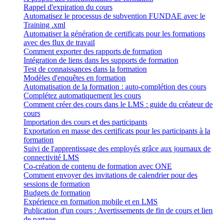
Rappel d'expiration du cours
Automatisez le processus de subvention FUNDAE avec le
Training .xml
Automatiser la génération de certificats pour les formations
avec des flux de travail
Comment exporter des rapports de formation
Intégration de liens dans les supports de formation
Test de connaissances dans la formation
Modèles d'enquêtes en formation
Automatisation de la formation : auto-complétion des cours
Complétez automatiquement les cours
Comment créer des cours dans le LMS : guide du créateur de
cours
Importation des cours et des participants
Exportation en masse des certificats pour les participants à la
formation
Suivi de l'apprentissage des employés grâce aux journaux de
connectivité LMS
Co-création de contenu de formation avec ONE
Comment envoyer des invitations de calendrier pour des
sessions de formation
Budgets de formation
Expérience en formation mobile et en LMS
Publication d'un cours : Avertissements de fin de cours et lien
de partage