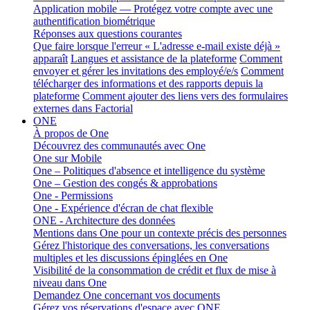
Application mobile — Protégez votre compte avec une
authentification biométrique
Réponses aux questions courantes
Que faire lorsque l'erreur « L'adresse e-mail existe déjà »
apparaît
Langues et assistance de la plateforme
Comment
envoyer et gérer les invitations des employé/e/s
Comment
télécharger des informations et des rapports depuis la
plateforme
Comment ajouter des liens vers des formulaires
externes dans Factorial
ONE
À propos de One
Découvrez des communautés avec One
One sur Mobile
One – Politiques d'absence et intelligence du système
One – Gestion des congés & approbations
One - Permissions
One - Expérience d'écran de chat flexible
ONE - Architecture des données
Mentions dans One pour un contexte précis des personnes
Gérez l'historique des conversations, les conversations
multiples et les discussions épinglées en One
Visibilité de la consommation de crédit et flux de mise à
niveau dans One
Demandez One concernant vos documents
Gérez vos réservations d'espace avec ONE