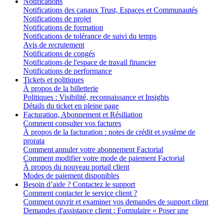
Notifications
Notifications des canaux Trust, Espaces et Communautés
Notifications de projet
Notifications de formation
Notifications de tolérance de suivi du temps
Avis de recrutement
Notifications de congés
Notifications de l'espace de travail financier
Notifications de performance
Tickets et politiques
À propos de la billetterie
Politiques : Visibilité, reconnaissance et Insights
Détails du ticket en pleine page
Facturation, Abonnement et Résiliation
Comment consulter vos factures
À propos de la facturation : notes de crédit et système de
prorata
Comment annuler votre abonnement Factorial
Comment modifier votre mode de paiement Factorial
À propos du nouveau portail client
Modes de paiement disponibles
Besoin d’aide ? Contactez le support
Comment contacter le service client ?
Comment ouvrir et examiner vos demandes de support client
Demandes d'assistance client : Formulaire « Poser une