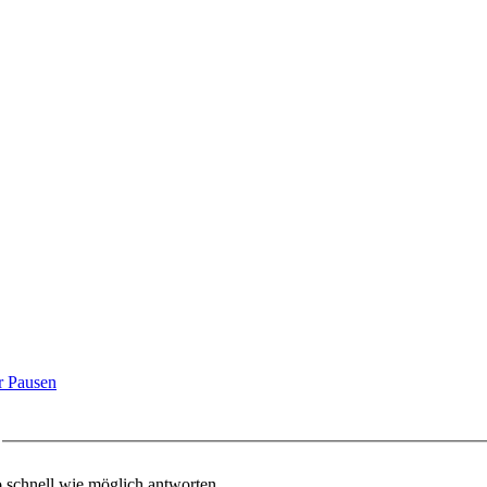
r Pausen
o schnell wie möglich antworten.