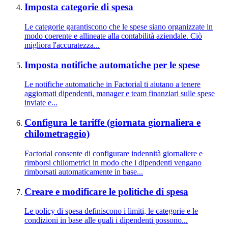
Imposta categorie di spesa
Le categorie garantiscono che le spese siano organizzate in
modo coerente e allineate alla contabilità aziendale. Ciò
migliora l'accuratezza...
Imposta notifiche automatiche per le spese
Le notifiche automatiche in Factorial ti aiutano a tenere
aggiornati dipendenti, manager e team finanziari sulle spese
inviate e...
Configura le tariffe (giornata giornaliera e
chilometraggio)
Factorial consente di configurare indennità giornaliere e
rimborsi chilometrici in modo che i dipendenti vengano
rimborsati automaticamente in base...
Creare e modificare le politiche di spesa
Le policy di spesa definiscono i limiti, le categorie e le
condizioni in base alle quali i dipendenti possono...