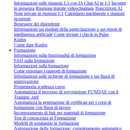
Informazioni sulle riunioni 1.1 con IA
Chat AI in 1:1
Incontri
in presenza
Riunione tramite videochiamata
Trascrizioni AI
Note private in riunioni 1:1
Calendario intelligente e riunioni
ricorrenti
Benessere dei dipendenti
Informazioni sui risultati della partecipazione e sui report di
intelligenza artificiale
Come inviare i check-in Pulse
Kudos
Come dare Kudos
Formazione
Informazioni sulla funzionalità di formazione
FAQ sulla formazione
Informazioni sulla formazione
Come esportare i rapporti di formazione
Informazioni sulle richieste di formazione e sui flussi di
approvazione
Promemoria scadenza corso
Automatizza il processo di sovvenzione FUNDAE con il
Training .xml
Automatizza la generazione di certificati per i corsi di
formazione con flussi di lavoro
Incorporamento di link nei materiali di formazione
Test di conoscenza in Formazione
Modelli di sondaggio in formazione
Automazione della formazione: completamento automatico