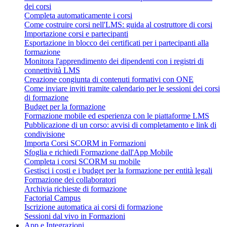
dei corsi
Completa automaticamente i corsi
Come costruire corsi nell'LMS: guida al costruttore di corsi
Importazione corsi e partecipanti
Esportazione in blocco dei certificati per i partecipanti alla
formazione
Monitora l'apprendimento dei dipendenti con i registri di
connettività LMS
Creazione congiunta di contenuti formativi con ONE
Come inviare inviti tramite calendario per le sessioni dei corsi
di formazione
Budget per la formazione
Formazione mobile ed esperienza con le piattaforme LMS
Pubblicazione di un corso: avvisi di completamento e link di
condivisione
Importa Corsi SCORM in Formazioni
Sfoglia e richiedi Formazione dall'App Mobile
Completa i corsi SCORM su mobile
Gestisci i costi e i budget per la formazione per entità legali
Formazione dei collaboratori
Archivia richieste di formazione
Factorial Campus
Iscrizione automatica ai corsi di formazione
Sessioni dal vivo in Formazioni
App e Integrazioni