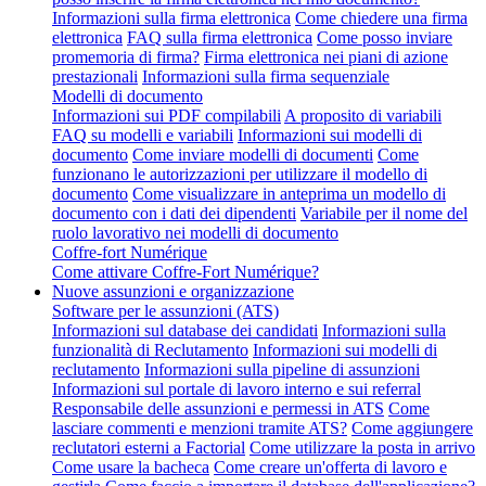
Informazioni sulla firma elettronica
Come chiedere una firma
elettronica
FAQ sulla firma elettronica
Come posso inviare
promemoria di firma?
Firma elettronica nei piani di azione
prestazionali
Informazioni sulla firma sequenziale
Modelli di documento
Informazioni sui PDF compilabili
A proposito di variabili
FAQ su modelli e variabili
Informazioni sui modelli di
documento
Come inviare modelli di documenti
Come
funzionano le autorizzazioni per utilizzare il modello di
documento
Come visualizzare in anteprima un modello di
documento con i dati dei dipendenti
Variabile per il nome del
ruolo lavorativo nei modelli di documento
Coffre-fort Numérique
Come attivare Coffre-Fort Numérique?
Nuove assunzioni e organizzazione
Software per le assunzioni (ATS)
Informazioni sul database dei candidati
Informazioni sulla
funzionalità di Reclutamento
Informazioni sui modelli di
reclutamento
Informazioni sulla pipeline di assunzioni
Informazioni sul portale di lavoro interno e sui referral
Responsabile delle assunzioni e permessi in ATS
Come
lasciare commenti e menzioni tramite ATS?
Come aggiungere
reclutatori esterni a Factorial
Come utilizzare la posta in arrivo
Come usare la bacheca
Come creare un'offerta di lavoro e