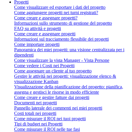
Progetti
Come visualizzare ed esportare i dati del progetto
Come aggiungere progetti nei turni registrati?
Come creare e assegnare progetti?
Informazioni sullo strumento di gestione del progetto
FAQ su attività e progetti
Come creare e assegnare progetti
Informazioni sul tracciamento flessibile dei progetti
Come importare progetti
Panoramica dei miei progetti: una visione centralizzata per i
dipendenti
Come visualizzare la vista Manager - Vista Persone
Come vedere i Costi nei Progetti
Come assegnare un cliente al tuo progetto
Gestire le attività nei progetti: visualizzazione elenco &
visualizzazione Kanban
Visualizzazione della pianificazione del progetto: pianifica,
assegna e gestisci le risorse in modo efficiente
Come creare e gestire fatture dai progetti
Documenti nei progetti
Pannello laterale dei commenti nei miei progetti
Costi totali nei progetti
Come misurare il ROI nei tuoi progetti
Tipi di budget nei Progetti
Come misurare il ROI nelle tue fasi