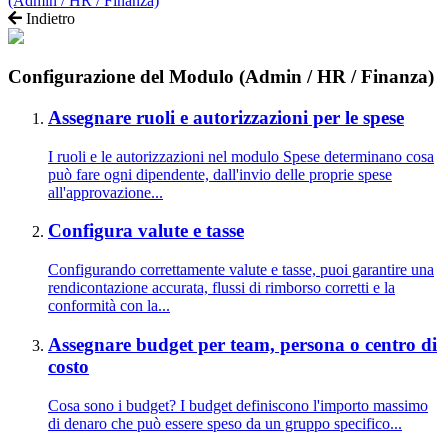
(Admin / HR / Finanza)
Indietro
Configurazione del Modulo (Admin / HR / Finanza)
Assegnare ruoli e autorizzazioni per le spese
I ruoli e le autorizzazioni nel modulo Spese determinano cosa
può fare ogni dipendente, dall'invio delle proprie spese
all'approvazione...
Configura valute e tasse
Configurando correttamente valute e tasse, puoi garantire una
rendicontazione accurata, flussi di rimborso corretti e la
conformità con la...
Assegnare budget per team, persona o centro di
costo
Cosa sono i budget? I budget definiscono l'importo massimo
di denaro che può essere speso da un gruppo specifico...