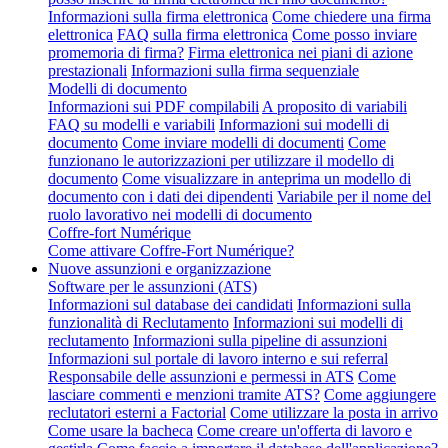
Informazioni sulla firma elettronica
Come chiedere una firma
elettronica
FAQ sulla firma elettronica
Come posso inviare
promemoria di firma?
Firma elettronica nei piani di azione
prestazionali
Informazioni sulla firma sequenziale
Modelli di documento
Informazioni sui PDF compilabili
A proposito di variabili
FAQ su modelli e variabili
Informazioni sui modelli di
documento
Come inviare modelli di documenti
Come
funzionano le autorizzazioni per utilizzare il modello di
documento
Come visualizzare in anteprima un modello di
documento con i dati dei dipendenti
Variabile per il nome del
ruolo lavorativo nei modelli di documento
Coffre-fort Numérique
Come attivare Coffre-Fort Numérique?
Nuove assunzioni e organizzazione
Software per le assunzioni (ATS)
Informazioni sul database dei candidati
Informazioni sulla
funzionalità di Reclutamento
Informazioni sui modelli di
reclutamento
Informazioni sulla pipeline di assunzioni
Informazioni sul portale di lavoro interno e sui referral
Responsabile delle assunzioni e permessi in ATS
Come
lasciare commenti e menzioni tramite ATS?
Come aggiungere
reclutatori esterni a Factorial
Come utilizzare la posta in arrivo
Come usare la bacheca
Come creare un'offerta di lavoro e