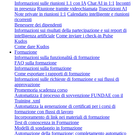
Informazioni sulle riunioni 1.1 con IA
Chat AI in 1:1
Incontri
in presenza
Riunione tramite videochiamata
Trascrizioni AI
Note private in riunioni 1:1
Calendario intelligente e riunioni
ricorrenti
Benessere dei dipendenti
Informazioni sui risultati della partecipazione e sui report di
intelligenza artificiale
Come inviare i check-in Pulse
Kudos
Come dare Kudos
Formazione
Informazioni sulla funzionalità di formazione
FAQ sulla formazione
Informazioni sulla formazione
Come esportare i rapporti di formazione
Informazioni sulle richieste di formazione e sui flussi di
approvazione
Promemoria scadenza corso
Automatizza il processo di sovvenzione FUNDAE con il
Training .xml
Automatizza la generazione di certificati per i corsi di
formazione con flussi di lavoro
Incorporamento di link nei materiali di formazione
Test di conoscenza in Formazione
Modelli di sondaggio in formazione
Automazione della formazione: completamento automatico