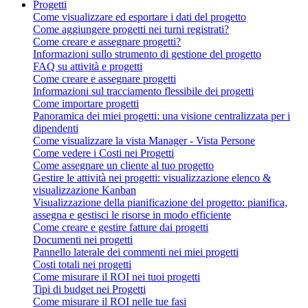
Progetti
Come visualizzare ed esportare i dati del progetto
Come aggiungere progetti nei turni registrati?
Come creare e assegnare progetti?
Informazioni sullo strumento di gestione del progetto
FAQ su attività e progetti
Come creare e assegnare progetti
Informazioni sul tracciamento flessibile dei progetti
Come importare progetti
Panoramica dei miei progetti: una visione centralizzata per i
dipendenti
Come visualizzare la vista Manager - Vista Persone
Come vedere i Costi nei Progetti
Come assegnare un cliente al tuo progetto
Gestire le attività nei progetti: visualizzazione elenco &
visualizzazione Kanban
Visualizzazione della pianificazione del progetto: pianifica,
assegna e gestisci le risorse in modo efficiente
Come creare e gestire fatture dai progetti
Documenti nei progetti
Pannello laterale dei commenti nei miei progetti
Costi totali nei progetti
Come misurare il ROI nei tuoi progetti
Tipi di budget nei Progetti
Come misurare il ROI nelle tue fasi