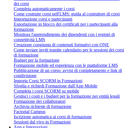
dei corsi
Completa automaticamente i corsi
Come costruire corsi nell'LMS: guida al costruttore di corsi
Importazione corsi e partecipanti
Esportazione in blocco dei certificati per i partecipanti alla
formazione
Monitora l'apprendimento dei dipendenti con i registri di
connettività LMS
Creazione congiunta di contenuti formativi con ONE
Come inviare inviti tramite calendario per le sessioni dei corsi
di formazione
Budget per la formazione
Formazione mobile ed esperienza con le piattaforme LMS
Pubblicazione di un corso: avvisi di completamento e link di
condivisione
Importa Corsi SCORM in Formazioni
Sfoglia e richiedi Formazione dall'App Mobile
Completa i corsi SCORM su mobile
Gestisci i costi e i budget per la formazione per entità legali
Formazione dei collaboratori
Archivia richieste di formazione
Factorial Campus
Iscrizione automatica ai corsi di formazione
Sessioni dal vivo in Formazioni
App e Integrazioni