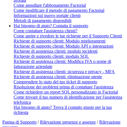
prorata
Come annullare l'abbonamento Factorial
Come modificare il metodo di pagamento Factorial
Informazioni sul nuovo portale clienti
Metodi di pagamento disponibili
Hai bisogno di aiuto? Contatta il supporto
Come contattare l'assistenza clienti?
Come aprire e rivedere le tue richieste per il Supporto Clienti
Richieste di supporto clienti: Modulo miglioramenti
Richieste di supporto clienti: Modulo API o integrazioni
Richieste di assistenza clienti: modulo incidenti
Richieste di supporto clienti: modulo SQL
Richieste di assistenza clienti: Modifica IVA o nome di
fatturazione aziendale
Richieste di assistenza clienti: sicurezza e privacy - MFA
Richieste di assistenza clienti: eliminazione utente
Comprendere lo stato del tuo ticket di supporto
Risoluzione dei problemi prima di contattare l'assistenza
Come richiedere un report SQL personalizzato in Factorial
Come trovare il tuo numero di identificazione per l'assistenza
telefonica
Hai bisogno di aiuto? Trova il contatto giusto per la tua
richiesta
Pagina di Supporto
/
Rilevazione presenze e assenze
/
Rilevazione