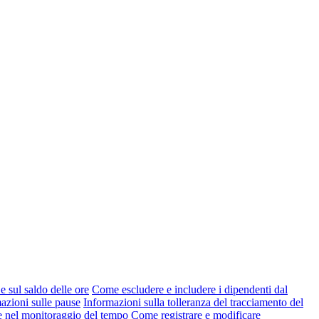
e sul saldo delle ore
Come escludere e includere i dipendenti dal
azioni sulle pause
Informazioni sulla tolleranza del tracciamento del
e nel monitoraggio del tempo
Come registrare e modificare