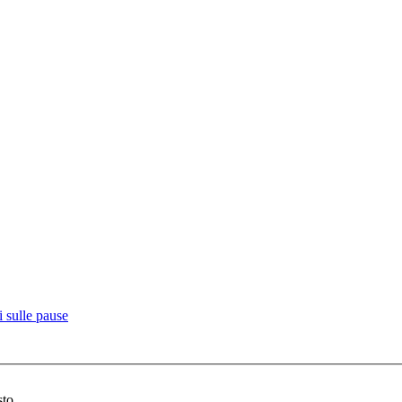
 sulle pause
sto.