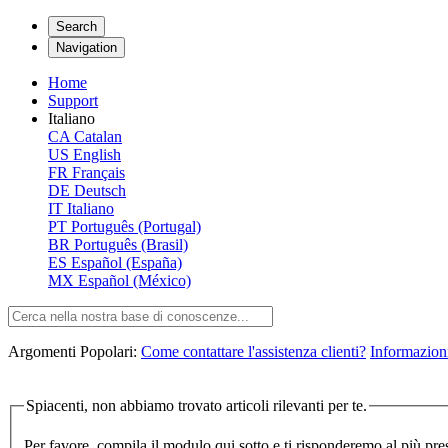
Search
Navigation
Home
Support
Italiano
CA
Catalan
US
English
FR
Français
DE
Deutsch
IT
Italiano
PT
Português (Portugal)
BR
Português (Brasil)
ES
Español (España)
MX
Español (México)
Argomenti Popolari:
Come contattare l'assistenza clienti?
Informazioni
Spiacenti, non abbiamo trovato articoli rilevanti per te.
Per favore, compila il modulo qui sotto e ti risponderemo al più pre