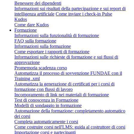
Benessere dei dipendenti
Informazioni sui risultati della partecipazione e sui report di
intelligenza artificiale
Come inviare i check-in Pulse
Kudos
Come dare Kudos
Formazione
Informazioni sulla funzionalità di formazione
FAQ sulla formazione
Informazioni sulla formazione
Come esportare i rapporti di formazione
Informazioni sulle richieste di formazione e sui flussi di
approvazione
Promemoria scadenza corso
Automatizza il processo di sovvenzione FUNDAE con il
Training .xml
Automatizza la generazione di certificati per i corsi di
formazione con flussi di lavoro
Incorporamento di link nei materiali di formazione
Test di conoscenza in Formazione
Modelli di sondaggio in formazione
Automazione della formazione: completamento automatico
dei corsi
Completa automaticamente i corsi
Come costruire corsi nell'LMS: guida al costruttore di corsi
Importazione corsi e partecipanti