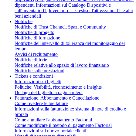
dipendenti
Informazioni sul Catalogo Dispositivi e
sull'Inventario IT
Inventario — Gestisci l'attrezzatura IT e altri
beni aziendali
Notifiche
Notifiche di Trust Channel, Spazi e Community
Notifiche di progetto
Notifiche di formazione
Notifiche dell'intervallo di tolleranza del monitoraggio del
tempo
Avvisi di reclutamento
Notifiche di ferie
Notifiche relative allo spazio di lavoro finanziario
Notifiche sulle prestazioni
Tickets e condizioni
Informazioni sui biglietti
Politiche: Visibilità, riconoscimento e Insights
Dettagli del biglietto a pagina intera
Fatturazione, Abbonamento e Cancellazione
Come rivedere le tue fatture
Informazioni sulla fatturazione: sistema di note di credito e
prorata
Come annullare l'abbonamento Factorial
Come modificare il metodo di pagamento Factorial
Informazioni sul nuovo portale clienti