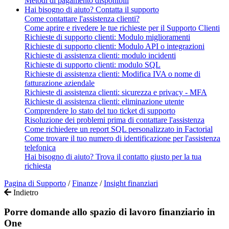
Metodi di pagamento disponibili
Hai bisogno di aiuto? Contatta il supporto
Come contattare l'assistenza clienti?
Come aprire e rivedere le tue richieste per il Supporto Clienti
Richieste di supporto clienti: Modulo miglioramenti
Richieste di supporto clienti: Modulo API o integrazioni
Richieste di assistenza clienti: modulo incidenti
Richieste di supporto clienti: modulo SQL
Richieste di assistenza clienti: Modifica IVA o nome di
fatturazione aziendale
Richieste di assistenza clienti: sicurezza e privacy - MFA
Richieste di assistenza clienti: eliminazione utente
Comprendere lo stato del tuo ticket di supporto
Risoluzione dei problemi prima di contattare l'assistenza
Come richiedere un report SQL personalizzato in Factorial
Come trovare il tuo numero di identificazione per l'assistenza
telefonica
Hai bisogno di aiuto? Trova il contatto giusto per la tua
richiesta
Pagina di Supporto
/
Finanze
/
Insight finanziari
Indietro
Porre domande allo spazio di lavoro finanziario in
One