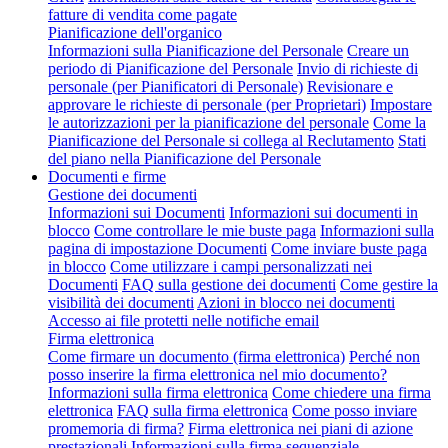
fatture di vendita come pagate
Pianificazione dell'organico
Informazioni sulla Pianificazione del Personale
Creare un
periodo di Pianificazione del Personale
Invio di richieste di
personale (per Pianificatori di Personale)
Revisionare e
approvare le richieste di personale (per Proprietari)
Impostare
le autorizzazioni per la pianificazione del personale
Come la
Pianificazione del Personale si collega al Reclutamento
Stati
del piano nella Pianificazione del Personale
Documenti e firme
Gestione dei documenti
Informazioni sui Documenti
Informazioni sui documenti in
blocco
Come controllare le mie buste paga
Informazioni sulla
pagina di impostazione Documenti
Come inviare buste paga
in blocco
Come utilizzare i campi personalizzati nei
Documenti
FAQ sulla gestione dei documenti
Come gestire la
visibilità dei documenti
Azioni in blocco nei documenti
Accesso ai file protetti nelle notifiche email
Firma elettronica
Come firmare un documento (firma elettronica)
Perché non
posso inserire la firma elettronica nel mio documento?
Informazioni sulla firma elettronica
Come chiedere una firma
elettronica
FAQ sulla firma elettronica
Come posso inviare
promemoria di firma?
Firma elettronica nei piani di azione
prestazionali
Informazioni sulla firma sequenziale