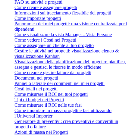
FAQ su attività e progetti
Come creare e assegnare progetti
Informazioni sul tracciamento flessibile dei progetti
Come importare progetti
Panoramica dei miei progetti: una visione centralizzata per i
dipendenti
Come visualizzare la vista Manager - Vista Persone
Come vedere i Costi nei Progetti
Come assegnare un cliente al tuo progetto
Gestire le attività nei progetti: visualizzazione elenco &
visualizzazione Kanban
Visualizzazione della pianificazione del progetto: pianifica,
assegna e gestisci le risorse in modo efficiente
Come creare e gestire fatture dai progetti
Documenti nei progetti
Pannello laterale dei commenti nei miei progetti
Costi totali nei progetti
Come misurare il ROI nei tuoi progetti
Tipi di budget nei Progetti
Come misurare il ROI nelle tue fasi
Come importare in massa progetti e fasi utilizzando
l'Universal Importer
Generatore di preventivi: crea preventivi e convertili in
progetti o fatture
Azioni di massa nei Progetti