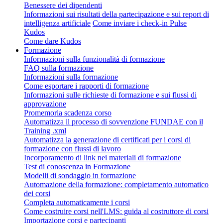
Benessere dei dipendenti
Informazioni sui risultati della partecipazione e sui report di
intelligenza artificiale
Come inviare i check-in Pulse
Kudos
Come dare Kudos
Formazione
Informazioni sulla funzionalità di formazione
FAQ sulla formazione
Informazioni sulla formazione
Come esportare i rapporti di formazione
Informazioni sulle richieste di formazione e sui flussi di
approvazione
Promemoria scadenza corso
Automatizza il processo di sovvenzione FUNDAE con il
Training .xml
Automatizza la generazione di certificati per i corsi di
formazione con flussi di lavoro
Incorporamento di link nei materiali di formazione
Test di conoscenza in Formazione
Modelli di sondaggio in formazione
Automazione della formazione: completamento automatico
dei corsi
Completa automaticamente i corsi
Come costruire corsi nell'LMS: guida al costruttore di corsi
Importazione corsi e partecipanti