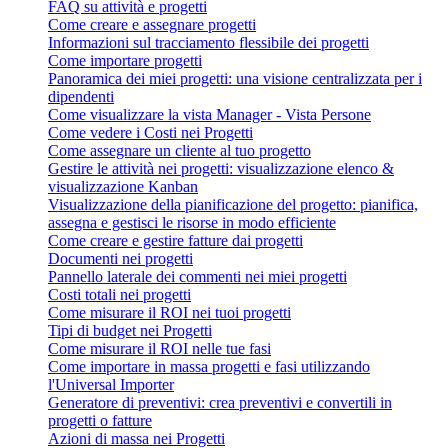
FAQ su attività e progetti
Come creare e assegnare progetti
Informazioni sul tracciamento flessibile dei progetti
Come importare progetti
Panoramica dei miei progetti: una visione centralizzata per i
dipendenti
Come visualizzare la vista Manager - Vista Persone
Come vedere i Costi nei Progetti
Come assegnare un cliente al tuo progetto
Gestire le attività nei progetti: visualizzazione elenco &
visualizzazione Kanban
Visualizzazione della pianificazione del progetto: pianifica,
assegna e gestisci le risorse in modo efficiente
Come creare e gestire fatture dai progetti
Documenti nei progetti
Pannello laterale dei commenti nei miei progetti
Costi totali nei progetti
Come misurare il ROI nei tuoi progetti
Tipi di budget nei Progetti
Come misurare il ROI nelle tue fasi
Come importare in massa progetti e fasi utilizzando
l'Universal Importer
Generatore di preventivi: crea preventivi e convertili in
progetti o fatture
Azioni di massa nei Progetti