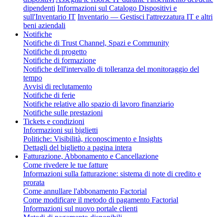
dipendenti
Informazioni sul Catalogo Dispositivi e
sull'Inventario IT
Inventario — Gestisci l'attrezzatura IT e altri
beni aziendali
Notifiche
Notifiche di Trust Channel, Spazi e Community
Notifiche di progetto
Notifiche di formazione
Notifiche dell'intervallo di tolleranza del monitoraggio del
tempo
Avvisi di reclutamento
Notifiche di ferie
Notifiche relative allo spazio di lavoro finanziario
Notifiche sulle prestazioni
Tickets e condizioni
Informazioni sui biglietti
Politiche: Visibilità, riconoscimento e Insights
Dettagli del biglietto a pagina intera
Fatturazione, Abbonamento e Cancellazione
Come rivedere le tue fatture
Informazioni sulla fatturazione: sistema di note di credito e
prorata
Come annullare l'abbonamento Factorial
Come modificare il metodo di pagamento Factorial
Informazioni sul nuovo portale clienti