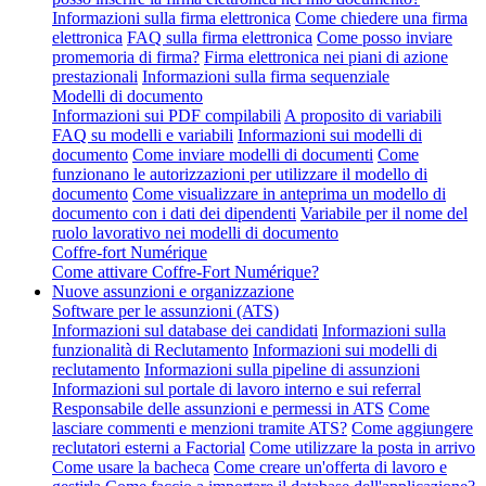
Informazioni sulla firma elettronica
Come chiedere una firma
elettronica
FAQ sulla firma elettronica
Come posso inviare
promemoria di firma?
Firma elettronica nei piani di azione
prestazionali
Informazioni sulla firma sequenziale
Modelli di documento
Informazioni sui PDF compilabili
A proposito di variabili
FAQ su modelli e variabili
Informazioni sui modelli di
documento
Come inviare modelli di documenti
Come
funzionano le autorizzazioni per utilizzare il modello di
documento
Come visualizzare in anteprima un modello di
documento con i dati dei dipendenti
Variabile per il nome del
ruolo lavorativo nei modelli di documento
Coffre-fort Numérique
Come attivare Coffre-Fort Numérique?
Nuove assunzioni e organizzazione
Software per le assunzioni (ATS)
Informazioni sul database dei candidati
Informazioni sulla
funzionalità di Reclutamento
Informazioni sui modelli di
reclutamento
Informazioni sulla pipeline di assunzioni
Informazioni sul portale di lavoro interno e sui referral
Responsabile delle assunzioni e permessi in ATS
Come
lasciare commenti e menzioni tramite ATS?
Come aggiungere
reclutatori esterni a Factorial
Come utilizzare la posta in arrivo
Come usare la bacheca
Come creare un'offerta di lavoro e