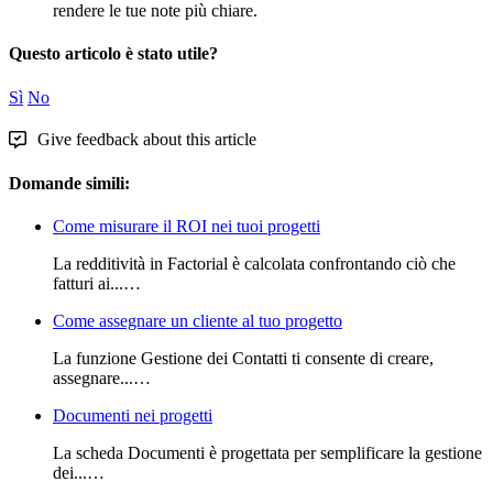
rendere
le
tue
note
pi
ù
chiare
.
Questo articolo è stato utile?
Sì
No
Give feedback about this article
Domande simili:
Come misurare il ROI nei tuoi progetti
La redditività in Factorial è calcolata confrontando ciò che
fatturi ai...…
Come assegnare un cliente al tuo progetto
La funzione Gestione dei Contatti ti consente di creare,
assegnare...…
Documenti nei progetti
La scheda Documenti è progettata per semplificare la gestione
dei...…