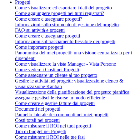
Progetti
Come visualizzare ed esportare i dati del progetto
Come aggiungere progetti nei turni registrati?
Come creare e assegnare progetti?
Informazioni sullo strumento di gestione del progetto
FAQ su attività e progetti
Come creare e assegnare progetti
Informazioni sul tracciamento flessibile dei progetti
Come importare progetti
Panoramica dei miei progetti: una visione centralizzata per i
dipendenti
Come visualizzare la vista Manager - Vista Persone
Come vedere i Costi nei Progetti
Come assegnare un cliente al tuo progetto
Gestire le attività nei progetti: visualizzazione elenco &
visualizzazione Kanban
Visualizzazione della pianificazione del progetto: pianifica,
assegna e gestisci le risorse in modo efficiente
Come creare e gestire fatture dai progetti
Documenti nei progetti
Pannello laterale dei commenti nei miei progetti
Costi totali nei progetti
Come misurare il ROI nei tuoi progetti
Tipi di budget nei Progetti
Come misurare il ROI nelle tue fasi