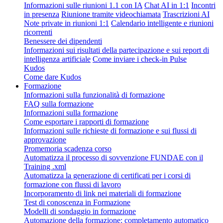
Informazioni sulle riunioni 1.1 con IA
Chat AI in 1:1
Incontri
in presenza
Riunione tramite videochiamata
Trascrizioni AI
Note private in riunioni 1:1
Calendario intelligente e riunioni
ricorrenti
Benessere dei dipendenti
Informazioni sui risultati della partecipazione e sui report di
intelligenza artificiale
Come inviare i check-in Pulse
Kudos
Come dare Kudos
Formazione
Informazioni sulla funzionalità di formazione
FAQ sulla formazione
Informazioni sulla formazione
Come esportare i rapporti di formazione
Informazioni sulle richieste di formazione e sui flussi di
approvazione
Promemoria scadenza corso
Automatizza il processo di sovvenzione FUNDAE con il
Training .xml
Automatizza la generazione di certificati per i corsi di
formazione con flussi di lavoro
Incorporamento di link nei materiali di formazione
Test di conoscenza in Formazione
Modelli di sondaggio in formazione
Automazione della formazione: completamento automatico