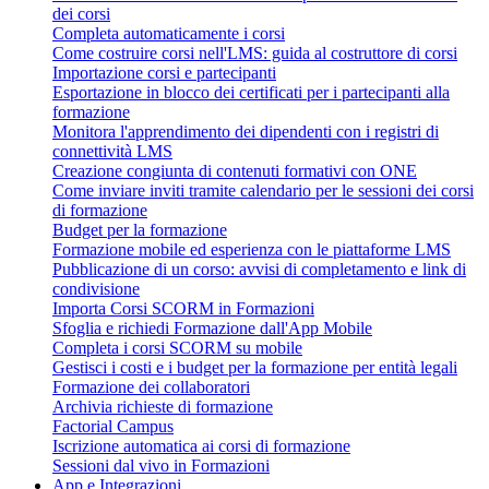
dei corsi
Completa automaticamente i corsi
Come costruire corsi nell'LMS: guida al costruttore di corsi
Importazione corsi e partecipanti
Esportazione in blocco dei certificati per i partecipanti alla
formazione
Monitora l'apprendimento dei dipendenti con i registri di
connettività LMS
Creazione congiunta di contenuti formativi con ONE
Come inviare inviti tramite calendario per le sessioni dei corsi
di formazione
Budget per la formazione
Formazione mobile ed esperienza con le piattaforme LMS
Pubblicazione di un corso: avvisi di completamento e link di
condivisione
Importa Corsi SCORM in Formazioni
Sfoglia e richiedi Formazione dall'App Mobile
Completa i corsi SCORM su mobile
Gestisci i costi e i budget per la formazione per entità legali
Formazione dei collaboratori
Archivia richieste di formazione
Factorial Campus
Iscrizione automatica ai corsi di formazione
Sessioni dal vivo in Formazioni
App e Integrazioni