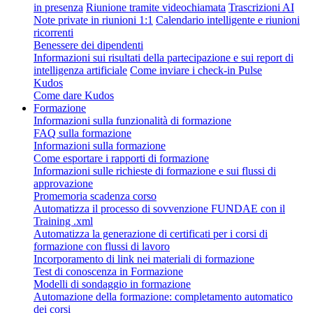
in presenza
Riunione tramite videochiamata
Trascrizioni AI
Note private in riunioni 1:1
Calendario intelligente e riunioni
ricorrenti
Benessere dei dipendenti
Informazioni sui risultati della partecipazione e sui report di
intelligenza artificiale
Come inviare i check-in Pulse
Kudos
Come dare Kudos
Formazione
Informazioni sulla funzionalità di formazione
FAQ sulla formazione
Informazioni sulla formazione
Come esportare i rapporti di formazione
Informazioni sulle richieste di formazione e sui flussi di
approvazione
Promemoria scadenza corso
Automatizza il processo di sovvenzione FUNDAE con il
Training .xml
Automatizza la generazione di certificati per i corsi di
formazione con flussi di lavoro
Incorporamento di link nei materiali di formazione
Test di conoscenza in Formazione
Modelli di sondaggio in formazione
Automazione della formazione: completamento automatico
dei corsi