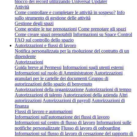
blocco dei record utilizzando Universal Updater
Attività
Come controllare e completare le attività in sospeso?
Info
sullo strumento di gestione delle attività
Gestione degli spazi
Come gestire le tue prenotazioni
Come prenotare gli spazi
Come creare spazi prenotabili
Informazioni su Space Control
FAQ sul controllo dello spazio
Autorizzazioni e flussi di lavoro
Notifica personalizzata per la risoluzione del contratto di un
dipendente
Autorizzazioni
Guida breve ai Permessi
Informazioni sugli utenti esterni
Informazioni sul ruolo di Amministratore
Autorizzazioni
granulari per le cartelle dei documenti
Gruppo di
autorizzazioni dello spazio di benvenuto
Autorizzazioni della organizzazione
Autorizzazioni di tempo
Autorizzazioni di talento
Autorizzazioni della azienda
Altri
autorizzazioni
Autorizzazioni di payroll
Autorizzazioni di
finanza
Flussi di lavoro e automazioni
Informazioni sull'automazione dei flussi di lavoro
Informazioni sul centro di flusso di lavoro
Informazioni sulle
notifiche personalizzate
Flusso di lavoro di onboarding
Informazioni sul flusso di lavoro di cessazione del rapporto di