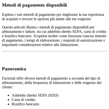
Metodi di pagamento disponibili
Esplora i vari metodi di pagamento per migliorare la tua esperienza
di acquisto e trovare le opzioni più adatte alle tue esigenze.
Questo
articolo
illustra
i
metodi
di
pagamento
disponibili
per
abbonamenti
e
fatture
,
tra
cui
addebito
diretto
SEPA
,
carta
di
credito
e
bonifico
bancario
.
Scoprirai
inoltre
come
funziona
ciascun
metodo
di
pagamento
,
i
tempi
di
elaborazione
,
i
requisiti
di
autorizzazione
e
importanti
considerazioni
relative
alla
fatturazione
.
Panoramica
Factorial
offre
diversi
metodi
di
pagamento
a
seconda
del
tipo
di
abbonamento
,
della
frequenza
di
fatturazione
e
delle
esigenze
del
cliente
:
Addebito
diretto
SEPA
(
SDD
)
Carta
di
credito
Bonifico
bancario