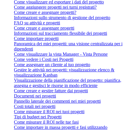
Come visualizzare ed esportare i dati del progetto
Come aggiungere progetti nei turni registrati?
Come creare e assegnare progetti?
Informazioni sullo strumento di gestione del progetto
FAQ su attività e progetti
Come creare e assegnare progetti
Informazioni sul tracciamento flessibile dei progetti
Come importare progetti
Panoramica dei miei progetti: una visione centralizzata per i
dipendenti
Come visualizzare la vista Manager - Vista Persone
Come vedere i Costi nei Progetti
Come assegnare un cliente al tuo progetto
Gestire le attività nei progetti: visualizzazione elenco &
visualizzazione Kanban
Visualizzazione della pianificazione del progetto: pianifica,
assegna e gestisci le risorse in modo efficiente
Come creare e gestire fatture dai progetti
Documenti nei progetti
Pannello laterale dei commenti nei miei progetti
Costi totali nei progetti
Come misurare il ROI nei tuoi progetti
Tipi di budget nei Progetti
Come misurare il ROI nelle tue fasi
Come importare in massa progetti e fasi utilizzando