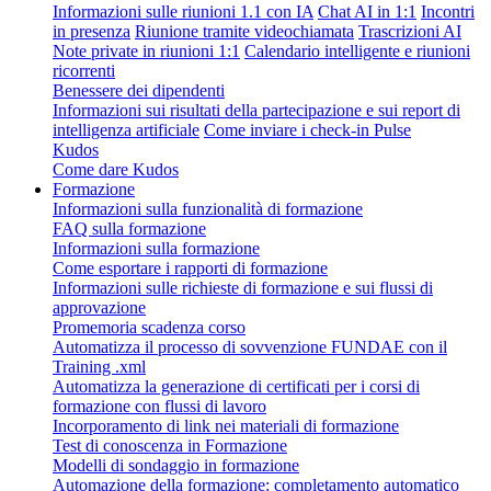
Informazioni sulle riunioni 1.1 con IA
Chat AI in 1:1
Incontri
in presenza
Riunione tramite videochiamata
Trascrizioni AI
Note private in riunioni 1:1
Calendario intelligente e riunioni
ricorrenti
Benessere dei dipendenti
Informazioni sui risultati della partecipazione e sui report di
intelligenza artificiale
Come inviare i check-in Pulse
Kudos
Come dare Kudos
Formazione
Informazioni sulla funzionalità di formazione
FAQ sulla formazione
Informazioni sulla formazione
Come esportare i rapporti di formazione
Informazioni sulle richieste di formazione e sui flussi di
approvazione
Promemoria scadenza corso
Automatizza il processo di sovvenzione FUNDAE con il
Training .xml
Automatizza la generazione di certificati per i corsi di
formazione con flussi di lavoro
Incorporamento di link nei materiali di formazione
Test di conoscenza in Formazione
Modelli di sondaggio in formazione
Automazione della formazione: completamento automatico