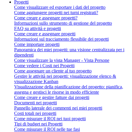
Progetti
Come visualizzare ed esportare i dati del progetto
Come aggiungere progetti nei turni registrati?
Come creare e assegnare progetti?
Informazioni sullo strumento di gestione del progetto
FAQ su attività e progetti
Come creare e assegnare progetti
Informazioni sul tracciamento flessibile dei progetti
Come importare progetti
Panoramica dei miei progetti: una visione centralizzata per i
dipendenti
Come visualizzare la vista Manager - Vista Persone
Come vedere i Costi nei Progetti
Come assegnare un cliente al tuo progetto
Gestire le attività nei progetti: visualizzazione elenco &
visualizzazione Kanban
Visualizzazione della pianificazione del progetto: pianifica,
assegna e gestisci le risorse in modo efficiente
Come creare e gestire fatture dai progetti
Documenti nei progetti
Pannello laterale dei commenti nei miei progetti
Costi totali nei progetti
Come misurare il ROI nei tuoi progetti
Tipi di budget nei Progetti
Come misurare il ROI nelle tue fasi