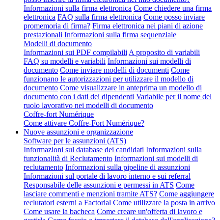
Informazioni sulla firma elettronica
Come chiedere una firma
elettronica
FAQ sulla firma elettronica
Come posso inviare
promemoria di firma?
Firma elettronica nei piani di azione
prestazionali
Informazioni sulla firma sequenziale
Modelli di documento
Informazioni sui PDF compilabili
A proposito di variabili
FAQ su modelli e variabili
Informazioni sui modelli di
documento
Come inviare modelli di documenti
Come
funzionano le autorizzazioni per utilizzare il modello di
documento
Come visualizzare in anteprima un modello di
documento con i dati dei dipendenti
Variabile per il nome del
ruolo lavorativo nei modelli di documento
Coffre-fort Numérique
Come attivare Coffre-Fort Numérique?
Nuove assunzioni e organizzazione
Software per le assunzioni (ATS)
Informazioni sul database dei candidati
Informazioni sulla
funzionalità di Reclutamento
Informazioni sui modelli di
reclutamento
Informazioni sulla pipeline di assunzioni
Informazioni sul portale di lavoro interno e sui referral
Responsabile delle assunzioni e permessi in ATS
Come
lasciare commenti e menzioni tramite ATS?
Come aggiungere
reclutatori esterni a Factorial
Come utilizzare la posta in arrivo
Come usare la bacheca
Come creare un'offerta di lavoro e