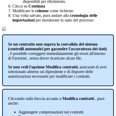
disponibili
per
riferimento
.
Clicca
su
Continua
Modificare
le
colonne
come
richiesto
Una
volta
salvato
,
puoi
andare
alla
cronologia
delle
importazioni
per
monitorare
lo
stato
del
processo
Se
un
contratto
non
supera
la
convalida
del
sistema
(
controlli
automatici
per
garantire
l
'
accuratezza
dei
dati
)
,
è
possibile
correggere
immediatamente
gli
errori
all
'
interno
di
Factorial
,
senza
dover
ricaricare
alcun
file
.
Se
non
vedi
l
'
opzione
Modifica
contratti
,
assicurati
di
aver
selezionato
almeno
un
dipendente
e
di
disporre
delle
autorizzazioni
necessarie
per
modificare
i
contratti
.
Cliccando
sulla
freccia
accanto
a
Modifica
contratti
,
puoi
anche
:
Aggiungere
compensazioni
nei
contratti