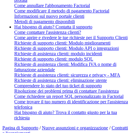
prorata
Come annullare l'abbonamento Factorial
Come modificare il metodo di pagamento Factorial
Informazioni sul nuovo portale clienti
Metodi di pagamento disponibili
Hai bisogno di aiuto? Contatta il supporto
Come contattare l'assistenza clienti?
Come aprire e rivedere le tue richieste per il Supporto Clienti
Richieste di supporto clienti: Modulo miglioramenti
Richieste di supporto clienti: Modulo API o integrazioni
Richieste di assistenza clienti: modulo incidenti
Richieste di supporto clienti: modulo SQL
Richieste di assistenza clienti: Modifica IVA o nome di
fatturazione aziendale
Richieste di assistenza clienti: sicurezza e privacy - MFA
Richieste di assistenza clienti: eliminazione utente
Comprendere lo stato del tuo ticket di supporto
Risoluzione dei problemi prima di contattare l'assistenza
Come richiedere un report SQL personalizzato in Factorial
Come trovare il tuo numero di identificazione per l'assistenza
telefonica
Hai bisogno di aiuto? Trova il contatto giusto per la tua
richiesta
Pagina di Supporto
/
Nuove assunzioni e organizzazione
/
Contratti