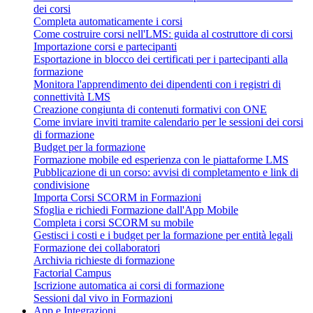
dei corsi
Completa automaticamente i corsi
Come costruire corsi nell'LMS: guida al costruttore di corsi
Importazione corsi e partecipanti
Esportazione in blocco dei certificati per i partecipanti alla
formazione
Monitora l'apprendimento dei dipendenti con i registri di
connettività LMS
Creazione congiunta di contenuti formativi con ONE
Come inviare inviti tramite calendario per le sessioni dei corsi
di formazione
Budget per la formazione
Formazione mobile ed esperienza con le piattaforme LMS
Pubblicazione di un corso: avvisi di completamento e link di
condivisione
Importa Corsi SCORM in Formazioni
Sfoglia e richiedi Formazione dall'App Mobile
Completa i corsi SCORM su mobile
Gestisci i costi e i budget per la formazione per entità legali
Formazione dei collaboratori
Archivia richieste di formazione
Factorial Campus
Iscrizione automatica ai corsi di formazione
Sessioni dal vivo in Formazioni
App e Integrazioni