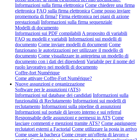
Informazioni sulla firma elettronica
Come chiedere una firma
elettronica
FAQ sulla firma elettronica
Come posso inviare
promemoria di firma?
Firma elettronica nei piani di azione
prestazionali
Informazioni sulla firma sequenziale
Modelli di documento
Informazioni sui PDF compilabili
A proposito di variabili
FAQ su modelli e variabili
Informazioni sui modelli di
documento
Come inviare modelli di documenti
Come
funzionano le autorizzazioni per utilizzare il modello di
documento
Come visualizzare in anteprima un modello di
documento con i dati dei dipendenti
Variabile per il nome del
ruolo lavorativo nei modelli di documento
Coffre-fort Numérique
Come attivare Coffre-Fort Numérique?
Nuove assunzioni e organizzazione
Software per le assunzioni (ATS)
Informazioni sul database dei candidati
Informazioni sulla
funzionalità di Reclutamento
Informazioni sui modelli di
reclutamento
Informazioni sulla pipeline di assunzioni
Informazioni sul portale di lavoro interno e sui referral
Responsabile delle assunzioni e permessi in ATS
Come
lasciare commenti e menzioni tramite ATS?
Come aggiungere
reclutatori esterni a Factorial
Come utilizzare la posta in arrivo
Come usare la bacheca
Come creare un'offerta di lavoro e