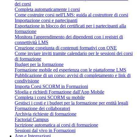
dei corsi
Completa automaticamente i corsi
Come costruire corsi nell'LMS: guida al costruttore di corsi
Importazione corsi e partecipanti
Esportazione in blocco dei certificati per i partecipanti alla
formazione
Monitora l'apprendimento dei dipendenti con i registri di
connettività LMS
Creazione congiunta di contenuti formativi con ONE
Come inviare inviti tramite calendario per le sessioni dei corsi
di formazione
Budget per la formazione
Formazione mobile ed esperienza con le piattaforme LMS
Pubblicazione di un corso: avvisi di completamento e link di
condivisione
Importa Corsi SCORM in Formazioni
Sfoglia e richiedi Formazione dall'App Mobile
Completa i corsi SCORM su mobile
Gestisci i costi e i budget per la formazione per entità legali
Formazione dei collaboratori
Archivia richieste di formazione
Factorial Campus
Iscrizione automatica ai corsi di formazione
Sessioni dal vivo in Formazioni
App e Integrazioni