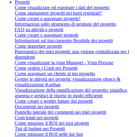
Progetti
Come visualizzare ed esportare i dati del progetto
Come aggiungere progetti nei turni registrati?
Come creare e assegnare progetti?
Informazioni sullo strumento di gestione del progetto
FAQ su attività e progetti
Come creare e assegnare progetti
Informazioni sul tracciamento flessibile dei progetti
Come importare progetti
Panoramica dei miei progetti: una visione centralizzata per i
dipendenti
Come visualizzare la vista Manager - Vista Persone
Come vedere i Costi nei Progetti
Come assegnare un cliente al tuo progetto
Gestire le attività nei progetti: visualizzazione elenco &
visualizzazione Kanban
Visualizzazione della pianificazione del progetto: pianifica,
assegna e gestisci le risorse in modo efficiente
Come creare e gestire fatture dai progetti
Documenti nei progetti
Pannello laterale dei commenti nei miei progetti
Costi totali nei progetti
Come misurare il ROI nei tuoi progetti
Tipi di budget nei Progetti
Come misurare il ROI nelle tue fasi