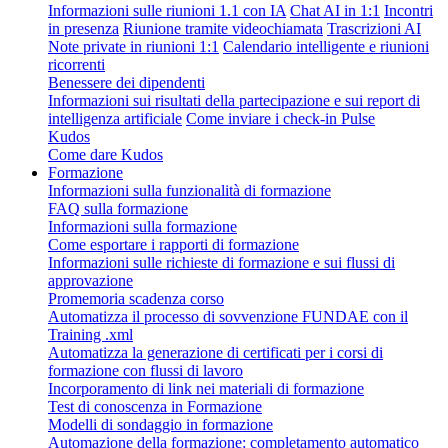
Informazioni sulle riunioni 1.1 con IA
Chat AI in 1:1
Incontri
in presenza
Riunione tramite videochiamata
Trascrizioni AI
Note private in riunioni 1:1
Calendario intelligente e riunioni
ricorrenti
Benessere dei dipendenti
Informazioni sui risultati della partecipazione e sui report di
intelligenza artificiale
Come inviare i check-in Pulse
Kudos
Come dare Kudos
Formazione
Informazioni sulla funzionalità di formazione
FAQ sulla formazione
Informazioni sulla formazione
Come esportare i rapporti di formazione
Informazioni sulle richieste di formazione e sui flussi di
approvazione
Promemoria scadenza corso
Automatizza il processo di sovvenzione FUNDAE con il
Training .xml
Automatizza la generazione di certificati per i corsi di
formazione con flussi di lavoro
Incorporamento di link nei materiali di formazione
Test di conoscenza in Formazione
Modelli di sondaggio in formazione
Automazione della formazione: completamento automatico