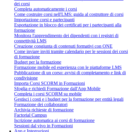
dei corsi
Completa automaticamente i corsi
Come costruire corsi nell'LMS: guida al costruttore di corsi
Importazione corsi e partecipanti
Esportazione in blocco dei certificati per i partecipanti alla
formazione
Monitora l'apprendimento dei dipendenti con i registri di
connettività LMS
Creazione congiunta di contenuti formativi con ONE
Come inviare inviti tramite calendario per le sessioni dei corsi
di formazione
Budget per la formazione
Formazione mobile ed esperienza con le piattaforme LMS
Pubblicazione di un corso: avvisi di completamento e link di
condivisione
Importa Corsi SCORM in Formazioni
Sfoglia e richiedi Formazione dall'App Mobile
Completa i corsi SCORM su mobile
Gestisci i costi e i budget per la formazione per entità legali
Formazione dei collaboratori
Archivia richieste di formazione
Factorial Campus
Iscrizione automatica ai corsi di formazione
Sessioni dal vivo in Formazioni
App e Integrazioni