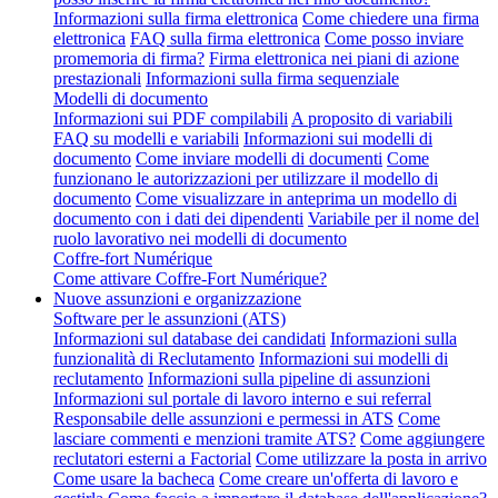
Informazioni sulla firma elettronica
Come chiedere una firma
elettronica
FAQ sulla firma elettronica
Come posso inviare
promemoria di firma?
Firma elettronica nei piani di azione
prestazionali
Informazioni sulla firma sequenziale
Modelli di documento
Informazioni sui PDF compilabili
A proposito di variabili
FAQ su modelli e variabili
Informazioni sui modelli di
documento
Come inviare modelli di documenti
Come
funzionano le autorizzazioni per utilizzare il modello di
documento
Come visualizzare in anteprima un modello di
documento con i dati dei dipendenti
Variabile per il nome del
ruolo lavorativo nei modelli di documento
Coffre-fort Numérique
Come attivare Coffre-Fort Numérique?
Nuove assunzioni e organizzazione
Software per le assunzioni (ATS)
Informazioni sul database dei candidati
Informazioni sulla
funzionalità di Reclutamento
Informazioni sui modelli di
reclutamento
Informazioni sulla pipeline di assunzioni
Informazioni sul portale di lavoro interno e sui referral
Responsabile delle assunzioni e permessi in ATS
Come
lasciare commenti e menzioni tramite ATS?
Come aggiungere
reclutatori esterni a Factorial
Come utilizzare la posta in arrivo
Come usare la bacheca
Come creare un'offerta di lavoro e