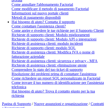
prorata
Come annullare l'abbonamento Factorial
Come modificare il metodo di pagamento Factorial
Informazioni sul nuovo portale clienti
Metodi di pagamento disponibili
Hai bisogno di aiuto? Contatta il supporto
Come contattare l'assistenza clienti?
Come aprire e rivedere le tue richieste per il Supporto Clienti
Richieste di supporto clienti: Modulo miglioramenti
Richieste di supporto clienti: Modulo API o integrazioni
Richieste di assistenza clienti: modulo incidenti
Richieste di supporto clienti: modulo SQL
Richieste di assistenza clienti: Modifica IVA o nome di
fatturazione aziendale
Richieste di assistenza clienti: sicurezza e privacy - MFA
Richieste di assistenza clienti: eliminazione utente
Comprendere lo stato del tuo ticket di supporto
Risoluzione dei problemi prima di contattare l'assistenza
Come richiedere un report SQL personalizzato in Factorial
Come trovare il tuo numero di identificazione per l'assistenza
telefonica
Hai bisogno di aiuto? Trova il contatto giusto per la tua
richiesta
Pagina di Supporto
/
Nuove assunzioni e organizzazione
/
Contratti