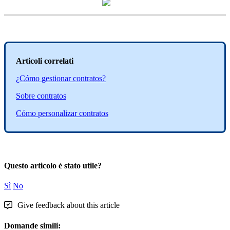
Articoli
correlati
¿
C
ó
mo
gestionar
contratos
?
Sobre
contratos
C
ó
mo
personalizar
contratos
Questo articolo è stato utile?
Sì
No
Give feedback about this article
Domande simili: