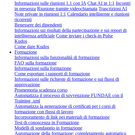
Informazioni sulle riunioni 1.1 con IA
Chat AI in 1:1
Incontri
in presenza
Riunione tramite videochiamata
Trascrizioni AI
Note private in riunioni 1:1
Calendario intelligente e riunioni
ricorrenti
Benessere dei dipendenti
Informazioni sui risultati della partecipazione e sui report di
intelligenza artificiale
Come inviare i check-in Pulse
Kudos
Come dare Kudos
Formazione
Informazioni sulla funzionalità di formazione
FAQ sulla formazione
Informazioni sulla formazione
Come esportare i rapporti di formazione
Informazioni sulle richieste di formazione e sui flussi di
approvazione
Promemoria scadenza corso
Automatizza il processo di sovvenzione FUNDAE con il
Training .xml
Automatizza la generazione di certificati per i corsi di
formazione con flussi di lavoro
Incorporamento di link nei materiali di formazione
Test di conoscenza in Formazione
Modelli di sondaggio in formazione
Automazione della formazione: completamento automatico