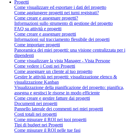
Progetti
Come visualizzare ed esportare i dati del progetto
Come aggiungere progetti nei turni registrati?
Come creare e assegnare progetti?
Informazioni sullo strumento di gestione del progetto
FAQ su attività e progetti
Come creare e assegnare progetti
Informazioni sul tracciamento flessibile dei progetti
Come importare progetti
Panoramica dei miei progetti: una visione centralizzata per i
dipendenti
Come visualizzare la vista Manager - Vista Persone
Come vedere i Costi nei Progetti
Come assegnare un cliente al tuo progetto
Gestire le attività nei progetti: visualizzazione elenco &
visualizzazione Kanban
Visualizzazione della pianificazione del progetto: pianifica,
assegna e gestisci le risorse in modo efficiente
Come creare e gestire fatture dai progetti
Documenti nei progetti
Pannello laterale dei commenti nei miei progetti
Costi totali nei progetti
Come misurare il ROI nei tuoi progetti
Tipi di budget nei Progetti
Come misurare il ROI nelle tue fasi