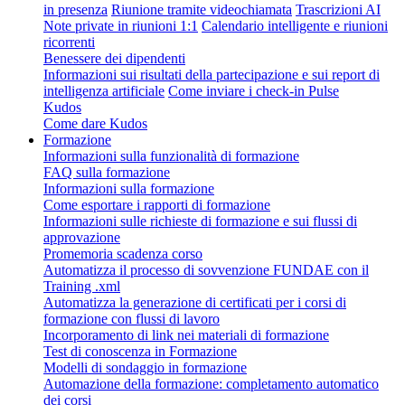
in presenza
Riunione tramite videochiamata
Trascrizioni AI
Note private in riunioni 1:1
Calendario intelligente e riunioni
ricorrenti
Benessere dei dipendenti
Informazioni sui risultati della partecipazione e sui report di
intelligenza artificiale
Come inviare i check-in Pulse
Kudos
Come dare Kudos
Formazione
Informazioni sulla funzionalità di formazione
FAQ sulla formazione
Informazioni sulla formazione
Come esportare i rapporti di formazione
Informazioni sulle richieste di formazione e sui flussi di
approvazione
Promemoria scadenza corso
Automatizza il processo di sovvenzione FUNDAE con il
Training .xml
Automatizza la generazione di certificati per i corsi di
formazione con flussi di lavoro
Incorporamento di link nei materiali di formazione
Test di conoscenza in Formazione
Modelli di sondaggio in formazione
Automazione della formazione: completamento automatico
dei corsi