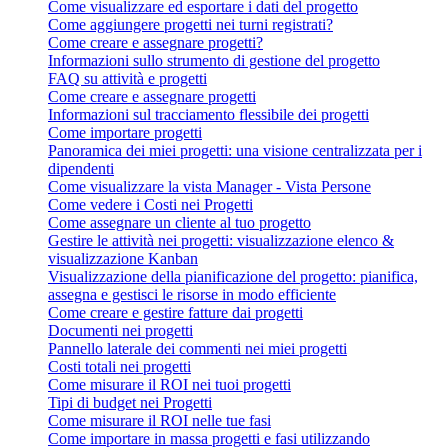
Come visualizzare ed esportare i dati del progetto
Come aggiungere progetti nei turni registrati?
Come creare e assegnare progetti?
Informazioni sullo strumento di gestione del progetto
FAQ su attività e progetti
Come creare e assegnare progetti
Informazioni sul tracciamento flessibile dei progetti
Come importare progetti
Panoramica dei miei progetti: una visione centralizzata per i
dipendenti
Come visualizzare la vista Manager - Vista Persone
Come vedere i Costi nei Progetti
Come assegnare un cliente al tuo progetto
Gestire le attività nei progetti: visualizzazione elenco &
visualizzazione Kanban
Visualizzazione della pianificazione del progetto: pianifica,
assegna e gestisci le risorse in modo efficiente
Come creare e gestire fatture dai progetti
Documenti nei progetti
Pannello laterale dei commenti nei miei progetti
Costi totali nei progetti
Come misurare il ROI nei tuoi progetti
Tipi di budget nei Progetti
Come misurare il ROI nelle tue fasi
Come importare in massa progetti e fasi utilizzando