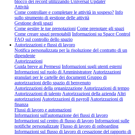
blocco dei record utilizzando Universal Updater
Attività
Come controllare e completare le attività in sospeso?
Info
sullo strumento di gestione delle attività
Gestione degli spazi
Come gestire le tue prenotazioni
Come prenotare gli spazi
Come creare spazi prenotabili
Informazioni su Space Control
FAQ sul controllo dello spazio
Autorizzazioni e flussi di lavoro
Notifica personalizzata per la risoluzione del contratto di un
dipendente
Autorizzazioni
Guida breve ai Permessi
Informazioni sugli utenti esterni
Informazioni sul ruolo di Amministratore
Autorizzazioni
granulari per le cartelle dei documenti
Gruppo di
autorizzazioni dello spazio di benvenuto
Autorizzazioni della organizzazione
Autorizzazioni di tempo
Autorizzazioni di talento
Autorizzazioni della azienda
Altri
autorizzazioni
Autorizzazioni di payroll
Autorizzazioni di
finanza
Flussi di lavoro e automazioni
Informazioni sull'automazione dei flussi di lavoro
Informazioni sul centro di flusso di lavoro
Informazioni sulle
notifiche personalizzate
Flusso di lavoro di onboarding
Informazioni sul flusso di lavoro di cessazione del rapporto di