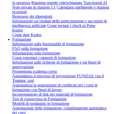
in presenza
Riunione tramite videochiamata
Trascrizioni AI
Note private in riunioni 1:1
Calendario intelligente e riunioni
ricorrenti
Benessere dei dipendenti
Informazioni sui risultati della partecipazione e sui report di
intelligenza artificiale
Come inviare i check-in Pulse
Kudos
Come dare Kudos
Formazione
Informazioni sulla funzionalità di formazione
FAQ sulla formazione
Informazioni sulla formazione
Come esportare i rapporti di formazione
Informazioni sulle richieste di formazione e sui flussi di
approvazione
Promemoria scadenza corso
Automatizza il processo di sovvenzione FUNDAE con il
Training .xml
Automatizza la generazione di certificati per i corsi di
formazione con flussi di lavoro
Incorporamento di link nei materiali di formazione
Test di conoscenza in Formazione
Modelli di sondaggio in formazione
Automazione della formazione: completamento automatico
dei corsi