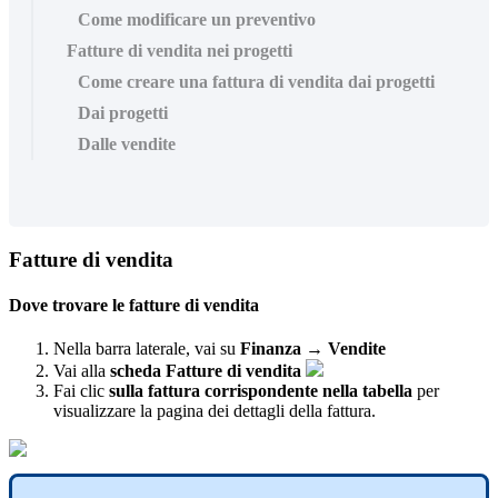
Come modificare un preventivo
Fatture di vendita nei progetti
Come creare una fattura di vendita dai progetti
Dai progetti
Dalle vendite
Fatture
di
vendita
Dove
trovare
le
fatture
di
vendita
Nella
barra
laterale
,
vai
su
Finanza
→
Vendite
Vai
alla
scheda
Fatture
di
vendita
Fai
clic
sulla
fattura
corrispondente
nella
tabella
per
visualizzare
la
pagina
dei
dettagli
della
fattura
.