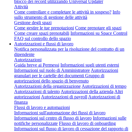
blocco dei record utilizzando Universal Updater
Attività
Come controllare e completare le attività in sospeso?
Info
sullo strumento di gestione delle attività
Gestione degli spazi
Come gestire le tue prenotazioni
Come prenotare gli spazi
Come creare spazi prenotabili
Informazioni su Space Control
FAQ sul controllo dello spazio
Autorizzazioni e flussi di lavoro
Notifica personalizzata per la risoluzione del contratto di un
dipendente
Autorizzazioni
Guida breve ai Permessi
Informazioni sugli utenti esterni
Informazioni sul ruolo di Amministratore
Autorizzazioni
granulari per le cartelle dei documenti
Gruppo di
autorizzazioni dello spazio di benvenuto
Autorizzazioni della organizzazione
Autorizzazioni di tempo
Autorizzazioni di talento
Autorizzazioni della azienda
Altri
autorizzazioni
Autorizzazioni di payroll
Autorizzazioni di
finanza
Flussi di lavoro e automazioni
Informazioni sull'automazione dei flussi di lavoro
Informazioni sul centro di flusso di lavoro
Informazioni sulle
notifiche personalizzate
Flusso di lavoro di onboarding
Informazioni sul flusso di lavoro di cessazione del rapporto di