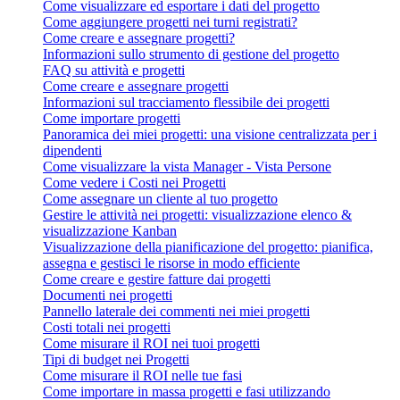
Come visualizzare ed esportare i dati del progetto
Come aggiungere progetti nei turni registrati?
Come creare e assegnare progetti?
Informazioni sullo strumento di gestione del progetto
FAQ su attività e progetti
Come creare e assegnare progetti
Informazioni sul tracciamento flessibile dei progetti
Come importare progetti
Panoramica dei miei progetti: una visione centralizzata per i
dipendenti
Come visualizzare la vista Manager - Vista Persone
Come vedere i Costi nei Progetti
Come assegnare un cliente al tuo progetto
Gestire le attività nei progetti: visualizzazione elenco &
visualizzazione Kanban
Visualizzazione della pianificazione del progetto: pianifica,
assegna e gestisci le risorse in modo efficiente
Come creare e gestire fatture dai progetti
Documenti nei progetti
Pannello laterale dei commenti nei miei progetti
Costi totali nei progetti
Come misurare il ROI nei tuoi progetti
Tipi di budget nei Progetti
Come misurare il ROI nelle tue fasi
Come importare in massa progetti e fasi utilizzando