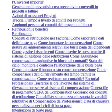
l'Universal Importer
Generatore di preventivi: crea preventivi e convertili in
progetti o fatture
Azioni di massa nei Progetti
Traccia il tempo a livello di attività nei Progetti
Aggiungi persone ai compiti del progetto in blocco
Retribuzioni e benefici
Retribuzione
Concetti di retribuzione nel Factorial
Come esportare i dati
delle buste paga
Come importare le compensazioni
Come
gestire gli aggiornamenti relativi alle buste paga dei dipendenti
Come gestire i risarcimenti
Come inserire le spese tramite il
sistema di gestione delle retribuzioni
Come aggiungere
compensazioni aggiuntive in blocco ai contratti?
Stato del
ciclo: monitora e controlla l'elaborazione delle buste paga
Come impostare il buono pasto come compensazione
Come
compensare i dati di rilevamento del tempo tramite la
compensazione
Come registrare un contabile?
Factorial
Professionals
Trasferire le ore lavorate dal sistema di
rilevazione presenze al sistema di compensazione
Genera file
di pagamento SEPA da Compensation
Glossario dei concetti
di retribuzione
Contabili/e: sincronizza ed esporta le variabili
retributive di Compensation da Professionisti
Data di chiusura
personalizzata per i cicli di busta paga
Integrazioni di buste paga