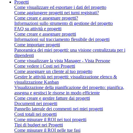
Progetti
Come visualizzare ed esportare i dati del progetto
Come aggiungere progetti nei turni registrati?
Come creare e assegnare progetti?
Informazioni sullo strumento di gestione del progetto
FAQ su attività e progetti
Come creare e assegnare progetti
Informazioni sul tracciamento flessibile dei progetti
Come importare progetti
Panoramica dei miei progetti: una visione centralizzata per i
dipendenti
Come visualizzare la vista Manager - Vista Persone
Come vedere i Costi nei Progetti
Come assegnare un cliente al tuo progetto
Gestire le attività nei progetti: visualizzazione elenco &
visualizzazione Kanban
Visualizzazione della pianificazione del progetto: pianifica,
assegna e gestisci le risorse in modo efficiente
Come creare e gestire fatture dai progetti
Documenti nei progetti
Pannello laterale dei commenti nei miei progetti
Costi totali nei progetti
Come misurare il ROI nei tuoi progetti
Tipi di budget nei Progetti
Come misurare il ROI nelle tue fasi