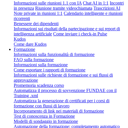
Informazioni sulle riunioni 1.1 con IA
Chat AI in 1:1
Incontri
in presenza
Riunione tramite videochiamata
Trascrizioni AI
Note private in riunioni 1:1
Calendario intelligente e riunioni
ricorrenti
Benessere dei dipendenti
Informazioni sui risultati della partecipazione e sui report di
intelligenza artificiale
Come inviare i check-in Pulse
Kudos
Come dare Kudos
Formazione
Informazioni sulla funzionalità di formazione
FAQ sulla formazione
Informazioni sulla formazione
Come esportare i rapporti di formazione
Informazioni sulle richieste di formazione e sui flussi di
approvazione
Promemoria scadenza corso
Automatizza il processo di sovvenzione FUNDAE con il
Training .xml
Automatizza la generazione di certificati per i corsi di
formazione con flussi di lavoro
Incorporamento di link nei materiali di formazione
Test di conoscenza in Formazione
Modelli di sondaggio in formazione
Automazione della formazione: completamento automatico