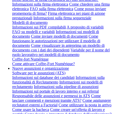
Informazioni sulla firma elettronica
Come chiedere una firma
elettronica
FAQ sulla firma elettronica
Come posso inviare
promemoria di firma?
Firma elettronica nei piani di azione
prestazionali
Informazioni sulla firma sequenziale
Modelli di documento
Informazioni sui PDF compilabili
A proposito di variabili
FAQ su modelli e variabili
Informazioni sui modelli di
documento
Come inviare modelli di documenti
Come
funzionano le autorizzazioni per utilizzare il modello di
documento
Come visualizzare in anteprima un modello di
documento con i dati dei dipendenti
Variabile per il nome del
ruolo lavorativo nei modelli di documento
Coffre-fort Numérique
Come attivare Coffre-Fort Numérique?
Nuove assunzioni e organizzazione
Software per le assunzioni (ATS)
Informazioni sul database dei candidati
Informazioni sulla
funzionalità di Reclutamento
Informazioni sui modelli di
reclutamento
Informazioni sulla pipeline di assunzioni
Informazioni sul portale di lavoro interno e sui referral
Responsabile delle assunzioni e permessi in ATS
Come
lasciare commenti e menzioni tramite ATS?
Come aggiungere
reclutatori esterni a Factorial
Come utilizzare la posta in arrivo
Come usare la bacheca
Come creare un'offerta di lavoro e