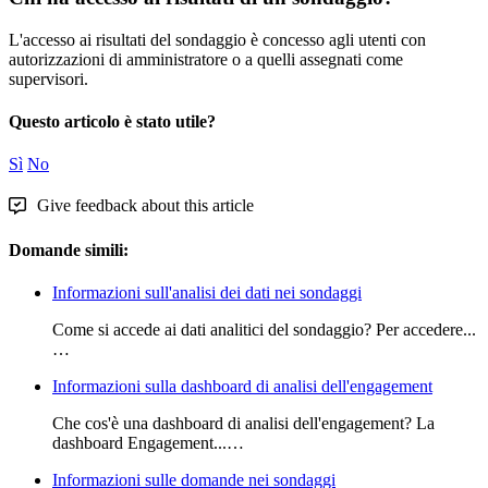
L
'
accesso
ai
risultati
del
sondaggio
è
concesso
agli
utenti
con
autorizzazioni
di
amministratore
o
a
quelli
assegnati
come
supervisori
.
Questo articolo è stato utile?
Sì
No
Give feedback about this article
Domande simili:
Informazioni sull'analisi dei dati nei sondaggi
Come si accede ai dati analitici del sondaggio? Per accedere...
…
Informazioni sulla dashboard di analisi dell'engagement
Che cos'è una dashboard di analisi dell'engagement? La
dashboard Engagement...…
Informazioni sulle domande nei sondaggi