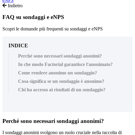
eNPS
Indietro
FAQ su sondaggi e eNPS
Scopri le domande più frequenti su sondaggi e eNPS
INDICE
Perché sono necessari sondaggi anonimi?
In che modo Factorial garantisce l'anonimato?
Come rendere anonimo un sondaggio?
Cosa significa se un sondaggio è anonimo?
Chi ha accesso ai risultati di un sondaggio?
Perch
é
sono
necessari
sondaggi
anonimi
?
I
sondaggi
anonimi
svolgono
un
ruolo
cruciale
nella
raccolta
di