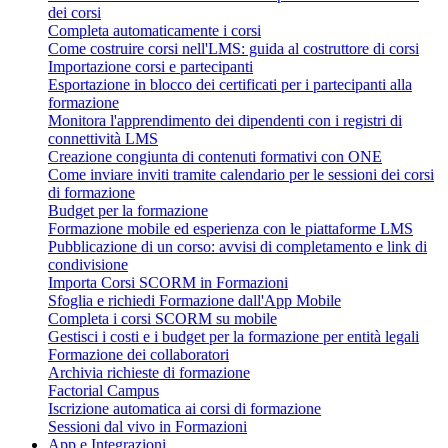
dei corsi
Completa automaticamente i corsi
Come costruire corsi nell'LMS: guida al costruttore di corsi
Importazione corsi e partecipanti
Esportazione in blocco dei certificati per i partecipanti alla
formazione
Monitora l'apprendimento dei dipendenti con i registri di
connettività LMS
Creazione congiunta di contenuti formativi con ONE
Come inviare inviti tramite calendario per le sessioni dei corsi
di formazione
Budget per la formazione
Formazione mobile ed esperienza con le piattaforme LMS
Pubblicazione di un corso: avvisi di completamento e link di
condivisione
Importa Corsi SCORM in Formazioni
Sfoglia e richiedi Formazione dall'App Mobile
Completa i corsi SCORM su mobile
Gestisci i costi e i budget per la formazione per entità legali
Formazione dei collaboratori
Archivia richieste di formazione
Factorial Campus
Iscrizione automatica ai corsi di formazione
Sessioni dal vivo in Formazioni
App e Integrazioni