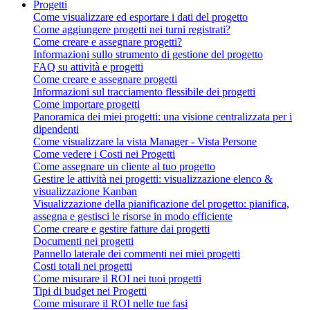
Progetti
Come visualizzare ed esportare i dati del progetto
Come aggiungere progetti nei turni registrati?
Come creare e assegnare progetti?
Informazioni sullo strumento di gestione del progetto
FAQ su attività e progetti
Come creare e assegnare progetti
Informazioni sul tracciamento flessibile dei progetti
Come importare progetti
Panoramica dei miei progetti: una visione centralizzata per i
dipendenti
Come visualizzare la vista Manager - Vista Persone
Come vedere i Costi nei Progetti
Come assegnare un cliente al tuo progetto
Gestire le attività nei progetti: visualizzazione elenco &
visualizzazione Kanban
Visualizzazione della pianificazione del progetto: pianifica,
assegna e gestisci le risorse in modo efficiente
Come creare e gestire fatture dai progetti
Documenti nei progetti
Pannello laterale dei commenti nei miei progetti
Costi totali nei progetti
Come misurare il ROI nei tuoi progetti
Tipi di budget nei Progetti
Come misurare il ROI nelle tue fasi