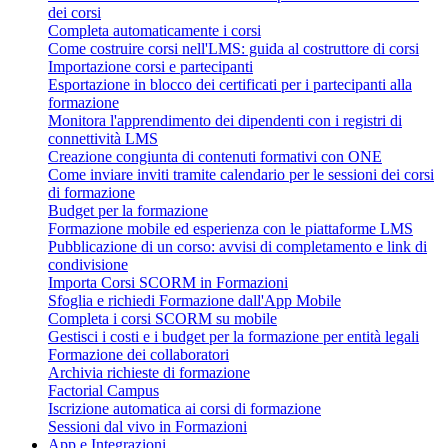
dei corsi
Completa automaticamente i corsi
Come costruire corsi nell'LMS: guida al costruttore di corsi
Importazione corsi e partecipanti
Esportazione in blocco dei certificati per i partecipanti alla
formazione
Monitora l'apprendimento dei dipendenti con i registri di
connettività LMS
Creazione congiunta di contenuti formativi con ONE
Come inviare inviti tramite calendario per le sessioni dei corsi
di formazione
Budget per la formazione
Formazione mobile ed esperienza con le piattaforme LMS
Pubblicazione di un corso: avvisi di completamento e link di
condivisione
Importa Corsi SCORM in Formazioni
Sfoglia e richiedi Formazione dall'App Mobile
Completa i corsi SCORM su mobile
Gestisci i costi e i budget per la formazione per entità legali
Formazione dei collaboratori
Archivia richieste di formazione
Factorial Campus
Iscrizione automatica ai corsi di formazione
Sessioni dal vivo in Formazioni
App e Integrazioni