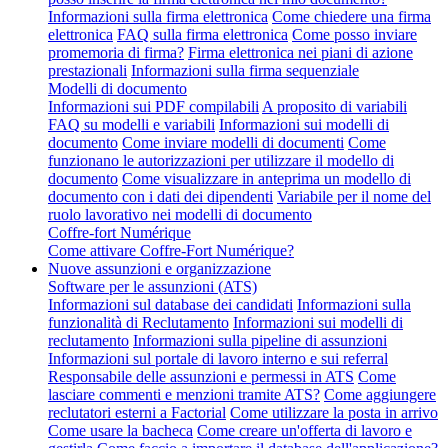
Informazioni sulla firma elettronica
Come chiedere una firma
elettronica
FAQ sulla firma elettronica
Come posso inviare
promemoria di firma?
Firma elettronica nei piani di azione
prestazionali
Informazioni sulla firma sequenziale
Modelli di documento
Informazioni sui PDF compilabili
A proposito di variabili
FAQ su modelli e variabili
Informazioni sui modelli di
documento
Come inviare modelli di documenti
Come
funzionano le autorizzazioni per utilizzare il modello di
documento
Come visualizzare in anteprima un modello di
documento con i dati dei dipendenti
Variabile per il nome del
ruolo lavorativo nei modelli di documento
Coffre-fort Numérique
Come attivare Coffre-Fort Numérique?
Nuove assunzioni e organizzazione
Software per le assunzioni (ATS)
Informazioni sul database dei candidati
Informazioni sulla
funzionalità di Reclutamento
Informazioni sui modelli di
reclutamento
Informazioni sulla pipeline di assunzioni
Informazioni sul portale di lavoro interno e sui referral
Responsabile delle assunzioni e permessi in ATS
Come
lasciare commenti e menzioni tramite ATS?
Come aggiungere
reclutatori esterni a Factorial
Come utilizzare la posta in arrivo
Come usare la bacheca
Come creare un'offerta di lavoro e