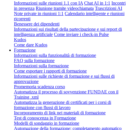
Informazioni sulle riunioni 1.1 con IA
Chat AI in 1:1
Incontri
in presenza
Riunione tramite videochiamata
Trascrizioni AI
Note private in riunioni 1:1
Calendario intelligente e riunioni
ricorrenti
Benessere dei dipendenti
Informazioni sui risultati della partecipazione e sui report di
intelligenza artificiale
Come inviare i check-in Pulse
Kudos
Come dare Kudos
Formazione
Informazioni sulla funzionalità di formazione
FAQ sulla formazione
Informazioni sulla formazione
Come esportare i rapporti di formazione
Informazioni sulle richieste di formazione e sui flussi di
approvazione
Promemoria scadenza corso
Automatizza il processo di sovvenzione FUNDAE con il
Training .xml
Automatizza la generazione di certificati per i corsi di
formazione con flussi di lavoro
Incorporamento di link nei materiali di formazione
Test di conoscenza in Formazione
Modelli di sondaggio in formazione
Automazione della formazione: completamento automatico