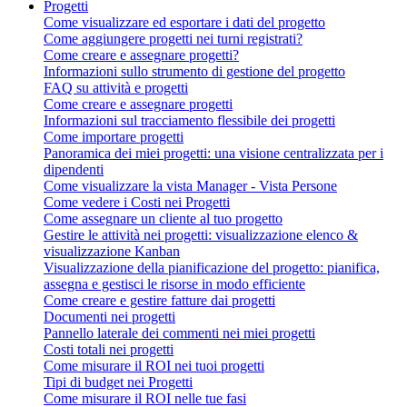
Progetti
Come visualizzare ed esportare i dati del progetto
Come aggiungere progetti nei turni registrati?
Come creare e assegnare progetti?
Informazioni sullo strumento di gestione del progetto
FAQ su attività e progetti
Come creare e assegnare progetti
Informazioni sul tracciamento flessibile dei progetti
Come importare progetti
Panoramica dei miei progetti: una visione centralizzata per i
dipendenti
Come visualizzare la vista Manager - Vista Persone
Come vedere i Costi nei Progetti
Come assegnare un cliente al tuo progetto
Gestire le attività nei progetti: visualizzazione elenco &
visualizzazione Kanban
Visualizzazione della pianificazione del progetto: pianifica,
assegna e gestisci le risorse in modo efficiente
Come creare e gestire fatture dai progetti
Documenti nei progetti
Pannello laterale dei commenti nei miei progetti
Costi totali nei progetti
Come misurare il ROI nei tuoi progetti
Tipi di budget nei Progetti
Come misurare il ROI nelle tue fasi