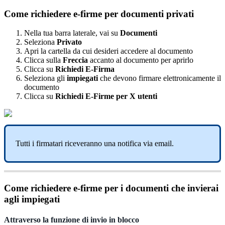
Come
richiedere
e
-
firme
per
documenti
privati
Nella
tua
barra
laterale
,
vai
su
Documenti
Seleziona
Privato
Apri
la
cartella
da
cui
desideri
accedere
al
documento
Clicca
sulla
Freccia
accanto
al
documento
per
aprirlo
Clicca
su
Richiedi
E
-
Firma
Seleziona
gli
impiegati
che
devono
firmare
elettronicamente
il
documento
Clicca
su
Richiedi
E
-
Firme
per
X
utenti
Tutti
i
firmatari
riceveranno
una
notifica
via
email
.
Come
richiedere
e
-
firme
per
i
documenti
che
invierai
agli
impiegati
Attraverso
la
funzione
di
invio
in
blocco