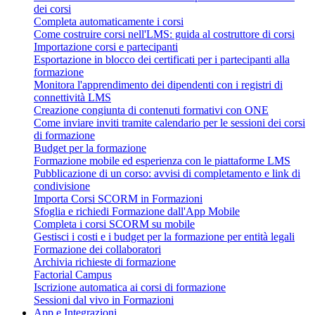
dei corsi
Completa automaticamente i corsi
Come costruire corsi nell'LMS: guida al costruttore di corsi
Importazione corsi e partecipanti
Esportazione in blocco dei certificati per i partecipanti alla
formazione
Monitora l'apprendimento dei dipendenti con i registri di
connettività LMS
Creazione congiunta di contenuti formativi con ONE
Come inviare inviti tramite calendario per le sessioni dei corsi
di formazione
Budget per la formazione
Formazione mobile ed esperienza con le piattaforme LMS
Pubblicazione di un corso: avvisi di completamento e link di
condivisione
Importa Corsi SCORM in Formazioni
Sfoglia e richiedi Formazione dall'App Mobile
Completa i corsi SCORM su mobile
Gestisci i costi e i budget per la formazione per entità legali
Formazione dei collaboratori
Archivia richieste di formazione
Factorial Campus
Iscrizione automatica ai corsi di formazione
Sessioni dal vivo in Formazioni
App e Integrazioni