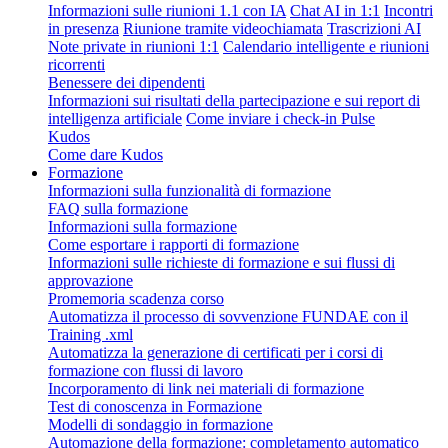
Informazioni sulle riunioni 1.1 con IA
Chat AI in 1:1
Incontri
in presenza
Riunione tramite videochiamata
Trascrizioni AI
Note private in riunioni 1:1
Calendario intelligente e riunioni
ricorrenti
Benessere dei dipendenti
Informazioni sui risultati della partecipazione e sui report di
intelligenza artificiale
Come inviare i check-in Pulse
Kudos
Come dare Kudos
Formazione
Informazioni sulla funzionalità di formazione
FAQ sulla formazione
Informazioni sulla formazione
Come esportare i rapporti di formazione
Informazioni sulle richieste di formazione e sui flussi di
approvazione
Promemoria scadenza corso
Automatizza il processo di sovvenzione FUNDAE con il
Training .xml
Automatizza la generazione di certificati per i corsi di
formazione con flussi di lavoro
Incorporamento di link nei materiali di formazione
Test di conoscenza in Formazione
Modelli di sondaggio in formazione
Automazione della formazione: completamento automatico