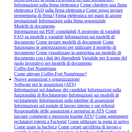
Informazioni sulla firma elettronica
Come chiedere una firma
elettronica
FAQ sulla firma elettronica
Come posso inviare
promemoria di firma?
Firma elettronica nei piani di azione
prestazionali
Informazioni sulla firma sequenziale
Modelli di documento
Informazioni sui PDF compilabili
A proposito di variabili
FAQ su modelli e variabili
Informazioni sui modelli di
documento
Come inviare modelli di documenti
Come
funzionano le autorizzazioni per utilizzare il modello di
documento
Come visualizzare in anteprima un modello di
documento con i dati dei dipendenti
Variabile per il nome del
ruolo lavorativo nei modelli di documento
Coffre-fort Numérique
Come attivare Coffre-Fort Numérique?
Nuove assunzioni e organizzazione
Software per le assunzioni (ATS)
Informazioni sul database dei candidati
Informazioni sulla
funzionalità di Reclutamento
Informazioni sui modelli di
reclutamento
Informazioni sulla pipeline di assunzioni
Informazioni sul portale di lavoro interno e sui referral
Responsabile delle assunzioni e permessi in ATS
Come
lasciare commenti e menzioni tramite ATS?
Come aggiungere
reclutatori esterni a Factorial
Come utilizzare la posta in arrivo
Come usare la bacheca
Come creare un'offerta di lavoro e