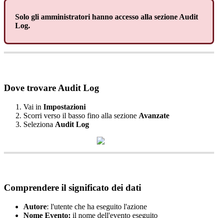
Solo
gli
amministratori
hanno
accesso
alla
sezione
Audit
Log
.
Dove
trovare
Audit
Log
Vai
in
Impostazioni
Scorri
verso
il
basso
fino
alla
sezione
Avanzate
Seleziona
Audit
Log
Comprendere
il
significato
dei
dati
Autore
:
l
'
utente
che
ha
eseguito
l
'
azione
Nome
Evento
:
il
nome
dell
'
evento
eseguito