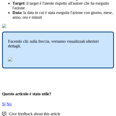
Target
:
il
target
è
l
'
utente
rispetto
all
'
autore
che
ha
eseguito
l
'
azione
Data
:
la
data
in
cui
è
stata
eseguita
l
'
azione
con
giorno
,
mese
,
anno
,
ora
e
minuti
Facendo
clic
sulla
freccia
,
verranno
visualizzati
ulteriori
dettagli
.
Questo articolo è stato utile?
Sì
No
Give feedback about this article