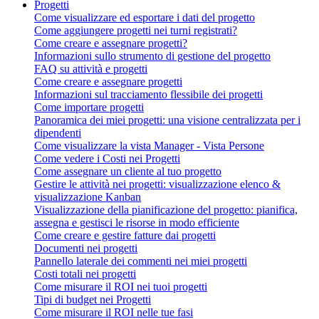
Progetti
Come visualizzare ed esportare i dati del progetto
Come aggiungere progetti nei turni registrati?
Come creare e assegnare progetti?
Informazioni sullo strumento di gestione del progetto
FAQ su attività e progetti
Come creare e assegnare progetti
Informazioni sul tracciamento flessibile dei progetti
Come importare progetti
Panoramica dei miei progetti: una visione centralizzata per i
dipendenti
Come visualizzare la vista Manager - Vista Persone
Come vedere i Costi nei Progetti
Come assegnare un cliente al tuo progetto
Gestire le attività nei progetti: visualizzazione elenco &
visualizzazione Kanban
Visualizzazione della pianificazione del progetto: pianifica,
assegna e gestisci le risorse in modo efficiente
Come creare e gestire fatture dai progetti
Documenti nei progetti
Pannello laterale dei commenti nei miei progetti
Costi totali nei progetti
Come misurare il ROI nei tuoi progetti
Tipi di budget nei Progetti
Come misurare il ROI nelle tue fasi