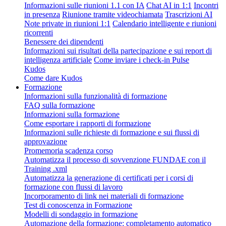
Informazioni sulle riunioni 1.1 con IA
Chat AI in 1:1
Incontri
in presenza
Riunione tramite videochiamata
Trascrizioni AI
Note private in riunioni 1:1
Calendario intelligente e riunioni
ricorrenti
Benessere dei dipendenti
Informazioni sui risultati della partecipazione e sui report di
intelligenza artificiale
Come inviare i check-in Pulse
Kudos
Come dare Kudos
Formazione
Informazioni sulla funzionalità di formazione
FAQ sulla formazione
Informazioni sulla formazione
Come esportare i rapporti di formazione
Informazioni sulle richieste di formazione e sui flussi di
approvazione
Promemoria scadenza corso
Automatizza il processo di sovvenzione FUNDAE con il
Training .xml
Automatizza la generazione di certificati per i corsi di
formazione con flussi di lavoro
Incorporamento di link nei materiali di formazione
Test di conoscenza in Formazione
Modelli di sondaggio in formazione
Automazione della formazione: completamento automatico