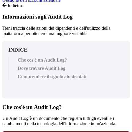
Gestione dell'account aziendale
Indietro
Informazioni sugli Audit Log
Tieni traccia delle azioni dei dipendenti e dell'utilizzo della
piattaforma per ottenere una migliore visibilità
INDICE
Che cos'è un Audit Log?
Dove trovare Audit Log
Comprendere il significato dei dati
Che
cos
'
è
un
Audit
Log
?
Un
Audit
Log
è
un
documento
che
registra
tutti
gli
eventi
e
i
cambiamenti
nella
tecnologia
dell
'
informazione
in
un
'
azienda
.