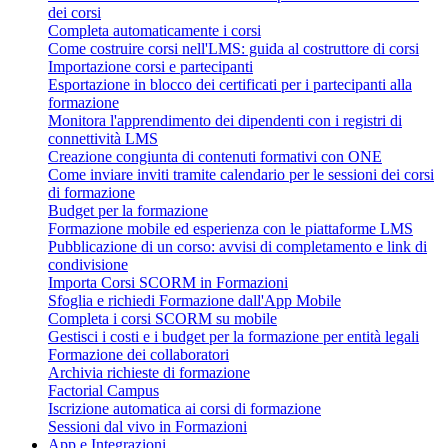
dei corsi
Completa automaticamente i corsi
Come costruire corsi nell'LMS: guida al costruttore di corsi
Importazione corsi e partecipanti
Esportazione in blocco dei certificati per i partecipanti alla
formazione
Monitora l'apprendimento dei dipendenti con i registri di
connettività LMS
Creazione congiunta di contenuti formativi con ONE
Come inviare inviti tramite calendario per le sessioni dei corsi
di formazione
Budget per la formazione
Formazione mobile ed esperienza con le piattaforme LMS
Pubblicazione di un corso: avvisi di completamento e link di
condivisione
Importa Corsi SCORM in Formazioni
Sfoglia e richiedi Formazione dall'App Mobile
Completa i corsi SCORM su mobile
Gestisci i costi e i budget per la formazione per entità legali
Formazione dei collaboratori
Archivia richieste di formazione
Factorial Campus
Iscrizione automatica ai corsi di formazione
Sessioni dal vivo in Formazioni
App e Integrazioni