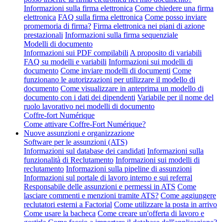
Informazioni sulla firma elettronica
Come chiedere una firma
elettronica
FAQ sulla firma elettronica
Come posso inviare
promemoria di firma?
Firma elettronica nei piani di azione
prestazionali
Informazioni sulla firma sequenziale
Modelli di documento
Informazioni sui PDF compilabili
A proposito di variabili
FAQ su modelli e variabili
Informazioni sui modelli di
documento
Come inviare modelli di documenti
Come
funzionano le autorizzazioni per utilizzare il modello di
documento
Come visualizzare in anteprima un modello di
documento con i dati dei dipendenti
Variabile per il nome del
ruolo lavorativo nei modelli di documento
Coffre-fort Numérique
Come attivare Coffre-Fort Numérique?
Nuove assunzioni e organizzazione
Software per le assunzioni (ATS)
Informazioni sul database dei candidati
Informazioni sulla
funzionalità di Reclutamento
Informazioni sui modelli di
reclutamento
Informazioni sulla pipeline di assunzioni
Informazioni sul portale di lavoro interno e sui referral
Responsabile delle assunzioni e permessi in ATS
Come
lasciare commenti e menzioni tramite ATS?
Come aggiungere
reclutatori esterni a Factorial
Come utilizzare la posta in arrivo
Come usare la bacheca
Come creare un'offerta di lavoro e