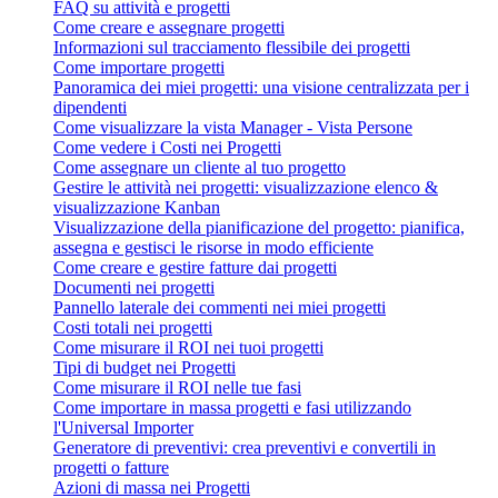
FAQ su attività e progetti
Come creare e assegnare progetti
Informazioni sul tracciamento flessibile dei progetti
Come importare progetti
Panoramica dei miei progetti: una visione centralizzata per i
dipendenti
Come visualizzare la vista Manager - Vista Persone
Come vedere i Costi nei Progetti
Come assegnare un cliente al tuo progetto
Gestire le attività nei progetti: visualizzazione elenco &
visualizzazione Kanban
Visualizzazione della pianificazione del progetto: pianifica,
assegna e gestisci le risorse in modo efficiente
Come creare e gestire fatture dai progetti
Documenti nei progetti
Pannello laterale dei commenti nei miei progetti
Costi totali nei progetti
Come misurare il ROI nei tuoi progetti
Tipi di budget nei Progetti
Come misurare il ROI nelle tue fasi
Come importare in massa progetti e fasi utilizzando
l'Universal Importer
Generatore di preventivi: crea preventivi e convertili in
progetti o fatture
Azioni di massa nei Progetti