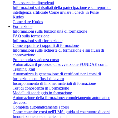
Benessere dei dipendenti
Informazioni sui risultati della partecipazione e sui report di
intelligenza artificiale
Come inviare i check-in Pulse
Kudos
Come dare Kudos
Formazione
Informazioni sulla funzionalità di formazione
FAQ sulla formazione
Informazioni sulla formazione
Come esportare i rapporti di formazione
Informazioni sulle richieste di formazione e sui flussi di
approvazione
Promemoria scadenza corso
Automatizza il processo di sovvenzione FUNDAE con il
Training .xml
Automatizza la generazione di certificati per i corsi di
formazione con flussi di lavoro
Incorporamento di link nei materiali di formazione
Test di conoscenza in Formazione
Modelli di sondaggio in formazione
Automazione della formazione: completamento automatico
dei corsi
Completa automaticamente i corsi
Come costruire corsi nell'LMS: guida al costruttore di corsi
Importazione corsi e partecipanti