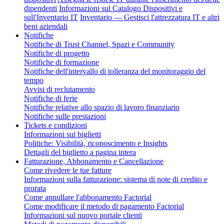
dipendenti
Informazioni sul Catalogo Dispositivi e
sull'Inventario IT
Inventario — Gestisci l'attrezzatura IT e altri
beni aziendali
Notifiche
Notifiche di Trust Channel, Spazi e Community
Notifiche di progetto
Notifiche di formazione
Notifiche dell'intervallo di tolleranza del monitoraggio del
tempo
Avvisi di reclutamento
Notifiche di ferie
Notifiche relative allo spazio di lavoro finanziario
Notifiche sulle prestazioni
Tickets e condizioni
Informazioni sui biglietti
Politiche: Visibilità, riconoscimento e Insights
Dettagli del biglietto a pagina intera
Fatturazione, Abbonamento e Cancellazione
Come rivedere le tue fatture
Informazioni sulla fatturazione: sistema di note di credito e
prorata
Come annullare l'abbonamento Factorial
Come modificare il metodo di pagamento Factorial
Informazioni sul nuovo portale clienti