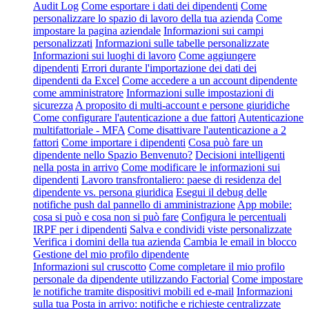
Audit Log
Come esportare i dati dei dipendenti
Come
personalizzare lo spazio di lavoro della tua azienda
Come
impostare la pagina aziendale
Informazioni sui campi
personalizzati
Informazioni sulle tabelle personalizzate
Informazioni sui luoghi di lavoro
Come aggiungere
dipendenti
Errori durante l'importazione dei dati dei
dipendenti da Excel
Come accedere a un account dipendente
come amministratore
Informazioni sulle impostazioni di
sicurezza
A proposito di multi-account e persone giuridiche
Come configurare l'autenticazione a due fattori
Autenticazione
multifattoriale - MFA
Come disattivare l'autenticazione a 2
fattori
Come importare i dipendenti
Cosa può fare un
dipendente nello Spazio Benvenuto?
Decisioni intelligenti
nella posta in arrivo
Come modificare le informazioni sui
dipendenti
Lavoro transfrontaliero: paese di residenza del
dipendente vs. persona giuridica
Esegui il debug delle
notifiche push dal pannello di amministrazione
App mobile:
cosa si può e cosa non si può fare
Configura le percentuali
IRPF per i dipendenti
Salva e condividi viste personalizzate
Verifica i domini della tua azienda
Cambia le email in blocco
Gestione del mio profilo dipendente
Informazioni sul cruscotto
Come completare il mio profilo
personale da dipendente utilizzando Factorial
Come impostare
le notifiche tramite dispositivi mobili ed e-mail
Informazioni
sulla tua Posta in arrivo: notifiche e richieste centralizzate