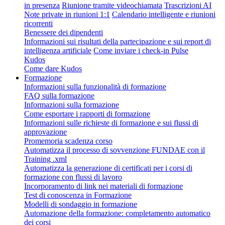
in presenza
Riunione tramite videochiamata
Trascrizioni AI
Note private in riunioni 1:1
Calendario intelligente e riunioni
ricorrenti
Benessere dei dipendenti
Informazioni sui risultati della partecipazione e sui report di
intelligenza artificiale
Come inviare i check-in Pulse
Kudos
Come dare Kudos
Formazione
Informazioni sulla funzionalità di formazione
FAQ sulla formazione
Informazioni sulla formazione
Come esportare i rapporti di formazione
Informazioni sulle richieste di formazione e sui flussi di
approvazione
Promemoria scadenza corso
Automatizza il processo di sovvenzione FUNDAE con il
Training .xml
Automatizza la generazione di certificati per i corsi di
formazione con flussi di lavoro
Incorporamento di link nei materiali di formazione
Test di conoscenza in Formazione
Modelli di sondaggio in formazione
Automazione della formazione: completamento automatico
dei corsi