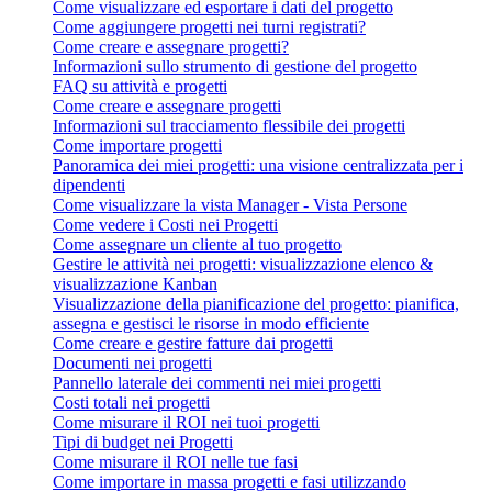
Come visualizzare ed esportare i dati del progetto
Come aggiungere progetti nei turni registrati?
Come creare e assegnare progetti?
Informazioni sullo strumento di gestione del progetto
FAQ su attività e progetti
Come creare e assegnare progetti
Informazioni sul tracciamento flessibile dei progetti
Come importare progetti
Panoramica dei miei progetti: una visione centralizzata per i
dipendenti
Come visualizzare la vista Manager - Vista Persone
Come vedere i Costi nei Progetti
Come assegnare un cliente al tuo progetto
Gestire le attività nei progetti: visualizzazione elenco &
visualizzazione Kanban
Visualizzazione della pianificazione del progetto: pianifica,
assegna e gestisci le risorse in modo efficiente
Come creare e gestire fatture dai progetti
Documenti nei progetti
Pannello laterale dei commenti nei miei progetti
Costi totali nei progetti
Come misurare il ROI nei tuoi progetti
Tipi di budget nei Progetti
Come misurare il ROI nelle tue fasi
Come importare in massa progetti e fasi utilizzando