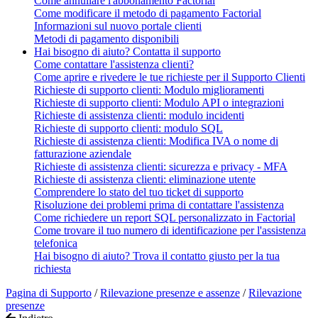
Come annullare l'abbonamento Factorial
Come modificare il metodo di pagamento Factorial
Informazioni sul nuovo portale clienti
Metodi di pagamento disponibili
Hai bisogno di aiuto? Contatta il supporto
Come contattare l'assistenza clienti?
Come aprire e rivedere le tue richieste per il Supporto Clienti
Richieste di supporto clienti: Modulo miglioramenti
Richieste di supporto clienti: Modulo API o integrazioni
Richieste di assistenza clienti: modulo incidenti
Richieste di supporto clienti: modulo SQL
Richieste di assistenza clienti: Modifica IVA o nome di
fatturazione aziendale
Richieste di assistenza clienti: sicurezza e privacy - MFA
Richieste di assistenza clienti: eliminazione utente
Comprendere lo stato del tuo ticket di supporto
Risoluzione dei problemi prima di contattare l'assistenza
Come richiedere un report SQL personalizzato in Factorial
Come trovare il tuo numero di identificazione per l'assistenza
telefonica
Hai bisogno di aiuto? Trova il contatto giusto per la tua
richiesta
Pagina di Supporto
/
Rilevazione presenze e assenze
/
Rilevazione
presenze