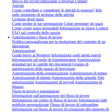
blocco dei record utilizzando Universal Updater
Attività
Come controllare e completare le attività in sospeso?
Info
sullo strumento di gestione delle attività
Gestione degli spazi
Come gestire le tue prenotazioni
Come prenotare gli spazi
Come creare spazi prenotabili
Informazioni su Space Control
FAQ sul controllo dello spazio
Autorizzazioni e flussi di lavoro
Notifica personalizzata per la risoluzione del contratto di un
dipendente
Autorizzazioni
Guida breve ai Permessi
Informazioni sugli utenti esterni
Informazioni sul ruolo di Amministratore
Autorizzazioni
granulari per le cartelle dei documenti
Gruppo di
autorizzazioni dello spazio di benvenuto
Autorizzazioni della organizzazione
Autorizzazioni di tempo
Autorizzazioni di talento
Autorizzazioni della azienda
Altri
autorizzazioni
Autorizzazioni di payroll
Autorizzazioni di
finanza
Flussi di lavoro e automazioni
Informazioni sull'automazione dei flussi di lavoro
Informazioni sul centro di flusso di lavoro
Informazioni sulle
notifiche personalizzate
Flusso di lavoro di onboarding
Informazioni sul flusso di lavoro di cessazione del rapporto di