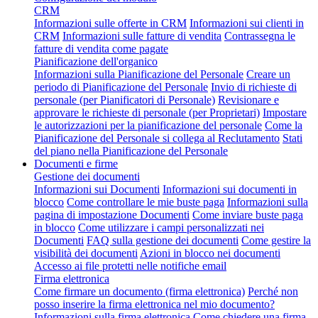
CRM
Informazioni sulle offerte in CRM
Informazioni sui clienti in
CRM
Informazioni sulle fatture di vendita
Contrassegna le
fatture di vendita come pagate
Pianificazione dell'organico
Informazioni sulla Pianificazione del Personale
Creare un
periodo di Pianificazione del Personale
Invio di richieste di
personale (per Pianificatori di Personale)
Revisionare e
approvare le richieste di personale (per Proprietari)
Impostare
le autorizzazioni per la pianificazione del personale
Come la
Pianificazione del Personale si collega al Reclutamento
Stati
del piano nella Pianificazione del Personale
Documenti e firme
Gestione dei documenti
Informazioni sui Documenti
Informazioni sui documenti in
blocco
Come controllare le mie buste paga
Informazioni sulla
pagina di impostazione Documenti
Come inviare buste paga
in blocco
Come utilizzare i campi personalizzati nei
Documenti
FAQ sulla gestione dei documenti
Come gestire la
visibilità dei documenti
Azioni in blocco nei documenti
Accesso ai file protetti nelle notifiche email
Firma elettronica
Come firmare un documento (firma elettronica)
Perché non
posso inserire la firma elettronica nel mio documento?
Informazioni sulla firma elettronica
Come chiedere una firma