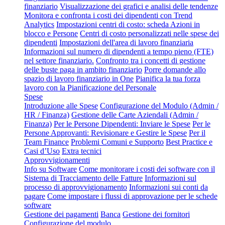
finanziario
Visualizzazione dei grafici e analisi delle tendenze
Monitora e confronta i costi dei dipendenti con Trend
Analytics
Impostazioni centri di costo: scheda Azioni in
blocco e Persone
Centri di costo personalizzati nelle spese dei
dipendenti
Impostazioni dell'area di lavoro finanziaria
Informazioni sul numero di dipendenti a tempo pieno (FTE)
nel settore finanziario.
Confronto tra i concetti di gestione
delle buste paga in ambito finanziario
Porre domande allo
spazio di lavoro finanziario in One
Pianifica la tua forza
lavoro con la Pianificazione del Personale
Spese
Introduzione alle Spese
Configurazione del Modulo (Admin /
HR / Finanza)
Gestione delle Carte Aziendali (Admin /
Finanza)
Per le Persone Dipendenti: Inviare le Spese
Per le
Persone Approvanti: Revisionare e Gestire le Spese
Per il
Team Finance
Problemi Comuni e Supporto
Best Practice e
Casi d’Uso
Extra tecnici
Approvvigionamenti
Info su Software
Come monitorare i costi dei software con il
Sistema di Tracciamento delle Fatture
Informazioni sul
processo di approvvigionamento
Informazioni sui conti da
pagare
Come impostare i flussi di approvazione per le schede
software
Gestione dei pagamenti
Banca
Gestione dei fornitori
Configurazione del modulo