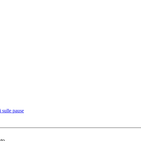
 sulle pause
sto.