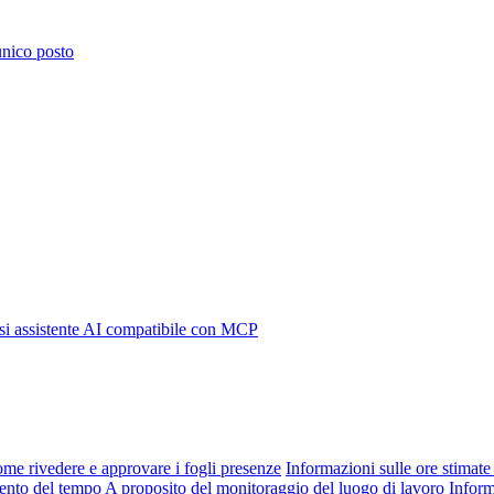
 unico posto
i assistente AI compatibile con MCP
me rivedere e approvare i fogli presenze
Informazioni sulle ore stimate 
mento del tempo
A proposito del monitoraggio del luogo di lavoro
Inform