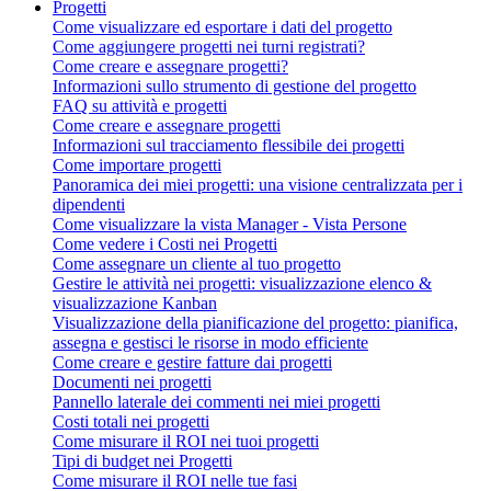
Progetti
Come visualizzare ed esportare i dati del progetto
Come aggiungere progetti nei turni registrati?
Come creare e assegnare progetti?
Informazioni sullo strumento di gestione del progetto
FAQ su attività e progetti
Come creare e assegnare progetti
Informazioni sul tracciamento flessibile dei progetti
Come importare progetti
Panoramica dei miei progetti: una visione centralizzata per i
dipendenti
Come visualizzare la vista Manager - Vista Persone
Come vedere i Costi nei Progetti
Come assegnare un cliente al tuo progetto
Gestire le attività nei progetti: visualizzazione elenco &
visualizzazione Kanban
Visualizzazione della pianificazione del progetto: pianifica,
assegna e gestisci le risorse in modo efficiente
Come creare e gestire fatture dai progetti
Documenti nei progetti
Pannello laterale dei commenti nei miei progetti
Costi totali nei progetti
Come misurare il ROI nei tuoi progetti
Tipi di budget nei Progetti
Come misurare il ROI nelle tue fasi