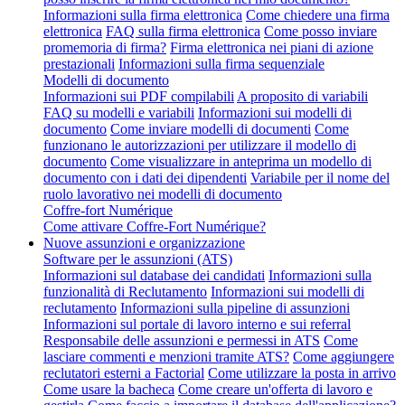
Informazioni sulla firma elettronica
Come chiedere una firma
elettronica
FAQ sulla firma elettronica
Come posso inviare
promemoria di firma?
Firma elettronica nei piani di azione
prestazionali
Informazioni sulla firma sequenziale
Modelli di documento
Informazioni sui PDF compilabili
A proposito di variabili
FAQ su modelli e variabili
Informazioni sui modelli di
documento
Come inviare modelli di documenti
Come
funzionano le autorizzazioni per utilizzare il modello di
documento
Come visualizzare in anteprima un modello di
documento con i dati dei dipendenti
Variabile per il nome del
ruolo lavorativo nei modelli di documento
Coffre-fort Numérique
Come attivare Coffre-Fort Numérique?
Nuove assunzioni e organizzazione
Software per le assunzioni (ATS)
Informazioni sul database dei candidati
Informazioni sulla
funzionalità di Reclutamento
Informazioni sui modelli di
reclutamento
Informazioni sulla pipeline di assunzioni
Informazioni sul portale di lavoro interno e sui referral
Responsabile delle assunzioni e permessi in ATS
Come
lasciare commenti e menzioni tramite ATS?
Come aggiungere
reclutatori esterni a Factorial
Come utilizzare la posta in arrivo
Come usare la bacheca
Come creare un'offerta di lavoro e