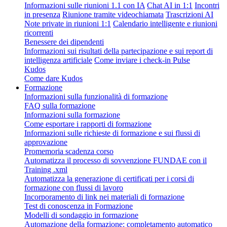
Informazioni sulle riunioni 1.1 con IA
Chat AI in 1:1
Incontri
in presenza
Riunione tramite videochiamata
Trascrizioni AI
Note private in riunioni 1:1
Calendario intelligente e riunioni
ricorrenti
Benessere dei dipendenti
Informazioni sui risultati della partecipazione e sui report di
intelligenza artificiale
Come inviare i check-in Pulse
Kudos
Come dare Kudos
Formazione
Informazioni sulla funzionalità di formazione
FAQ sulla formazione
Informazioni sulla formazione
Come esportare i rapporti di formazione
Informazioni sulle richieste di formazione e sui flussi di
approvazione
Promemoria scadenza corso
Automatizza il processo di sovvenzione FUNDAE con il
Training .xml
Automatizza la generazione di certificati per i corsi di
formazione con flussi di lavoro
Incorporamento di link nei materiali di formazione
Test di conoscenza in Formazione
Modelli di sondaggio in formazione
Automazione della formazione: completamento automatico