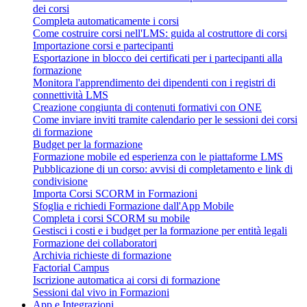
dei corsi
Completa automaticamente i corsi
Come costruire corsi nell'LMS: guida al costruttore di corsi
Importazione corsi e partecipanti
Esportazione in blocco dei certificati per i partecipanti alla
formazione
Monitora l'apprendimento dei dipendenti con i registri di
connettività LMS
Creazione congiunta di contenuti formativi con ONE
Come inviare inviti tramite calendario per le sessioni dei corsi
di formazione
Budget per la formazione
Formazione mobile ed esperienza con le piattaforme LMS
Pubblicazione di un corso: avvisi di completamento e link di
condivisione
Importa Corsi SCORM in Formazioni
Sfoglia e richiedi Formazione dall'App Mobile
Completa i corsi SCORM su mobile
Gestisci i costi e i budget per la formazione per entità legali
Formazione dei collaboratori
Archivia richieste di formazione
Factorial Campus
Iscrizione automatica ai corsi di formazione
Sessioni dal vivo in Formazioni
App e Integrazioni