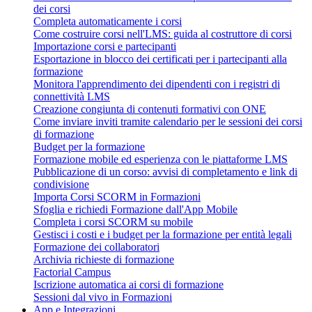
dei corsi
Completa automaticamente i corsi
Come costruire corsi nell'LMS: guida al costruttore di corsi
Importazione corsi e partecipanti
Esportazione in blocco dei certificati per i partecipanti alla
formazione
Monitora l'apprendimento dei dipendenti con i registri di
connettività LMS
Creazione congiunta di contenuti formativi con ONE
Come inviare inviti tramite calendario per le sessioni dei corsi
di formazione
Budget per la formazione
Formazione mobile ed esperienza con le piattaforme LMS
Pubblicazione di un corso: avvisi di completamento e link di
condivisione
Importa Corsi SCORM in Formazioni
Sfoglia e richiedi Formazione dall'App Mobile
Completa i corsi SCORM su mobile
Gestisci i costi e i budget per la formazione per entità legali
Formazione dei collaboratori
Archivia richieste di formazione
Factorial Campus
Iscrizione automatica ai corsi di formazione
Sessioni dal vivo in Formazioni
App e Integrazioni