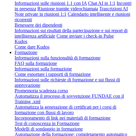
Informazioni sulle riunioni 1.1 con IA
Chat AI in 1:1
Incontri
in presenza
Riunione tramite videochiamata
Trascrizioni AI
Note private in riunioni 1:1
Calendario intelligente e riunioni
ricorrenti
Benessere dei dipendenti
Informazioni sui risultati della partecipazione e sui report di
intelligenza artificiale
Come inviare i check-in Pulse
Kudos
Come dare Kudos
Formazione
Informazioni sulla funzionalità di formazione
FAQ sulla formazione
Informazioni sulla formazione
Come esportare i rapporti di formazione
Informazioni sulle richieste di formazione e sui flussi di
approvazione
Promemoria scadenza corso
Automatizza il processo di sovvenzione FUNDAE con il
Training .xml
Automatizza la generazione di certificati per i corsi di
formazione con flussi di lavoro
Incorporamento di link nei materiali di formazione
Test di conoscenza in Formazione
Modelli di sondaggio in formazione
Automazione della formazione: completamento automatico