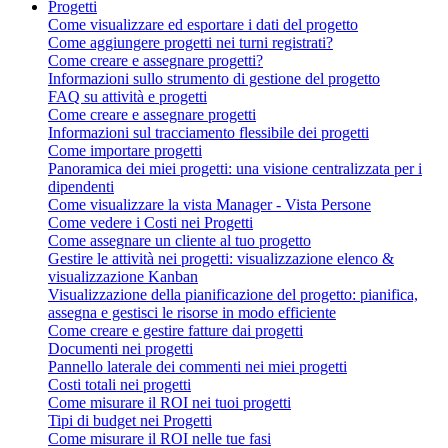
Progetti
Come visualizzare ed esportare i dati del progetto
Come aggiungere progetti nei turni registrati?
Come creare e assegnare progetti?
Informazioni sullo strumento di gestione del progetto
FAQ su attività e progetti
Come creare e assegnare progetti
Informazioni sul tracciamento flessibile dei progetti
Come importare progetti
Panoramica dei miei progetti: una visione centralizzata per i
dipendenti
Come visualizzare la vista Manager - Vista Persone
Come vedere i Costi nei Progetti
Come assegnare un cliente al tuo progetto
Gestire le attività nei progetti: visualizzazione elenco &
visualizzazione Kanban
Visualizzazione della pianificazione del progetto: pianifica,
assegna e gestisci le risorse in modo efficiente
Come creare e gestire fatture dai progetti
Documenti nei progetti
Pannello laterale dei commenti nei miei progetti
Costi totali nei progetti
Come misurare il ROI nei tuoi progetti
Tipi di budget nei Progetti
Come misurare il ROI nelle tue fasi