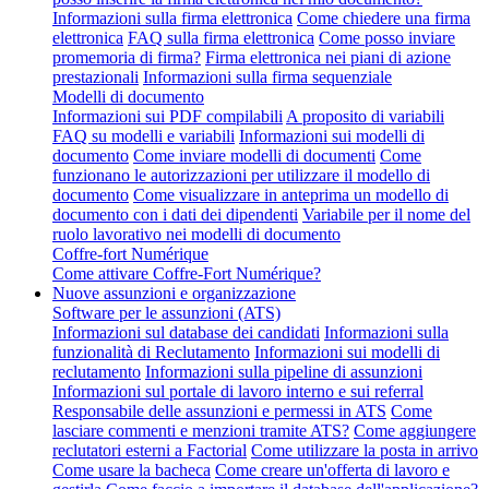
Informazioni sulla firma elettronica
Come chiedere una firma
elettronica
FAQ sulla firma elettronica
Come posso inviare
promemoria di firma?
Firma elettronica nei piani di azione
prestazionali
Informazioni sulla firma sequenziale
Modelli di documento
Informazioni sui PDF compilabili
A proposito di variabili
FAQ su modelli e variabili
Informazioni sui modelli di
documento
Come inviare modelli di documenti
Come
funzionano le autorizzazioni per utilizzare il modello di
documento
Come visualizzare in anteprima un modello di
documento con i dati dei dipendenti
Variabile per il nome del
ruolo lavorativo nei modelli di documento
Coffre-fort Numérique
Come attivare Coffre-Fort Numérique?
Nuove assunzioni e organizzazione
Software per le assunzioni (ATS)
Informazioni sul database dei candidati
Informazioni sulla
funzionalità di Reclutamento
Informazioni sui modelli di
reclutamento
Informazioni sulla pipeline di assunzioni
Informazioni sul portale di lavoro interno e sui referral
Responsabile delle assunzioni e permessi in ATS
Come
lasciare commenti e menzioni tramite ATS?
Come aggiungere
reclutatori esterni a Factorial
Come utilizzare la posta in arrivo
Come usare la bacheca
Come creare un'offerta di lavoro e