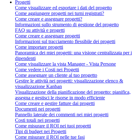
Progetti
Come visualizzare ed esportare i dati del progetto
Come aggiungere progetti nei turni registrati?
Come creare e assegnare progetti?
Informazioni sullo strumento di gestione del progetto
FAQ su attività e progetti
Come creare e assegnare progetti
Informazioni sul tracciamento flessibile dei progetti
Come importare progetti
Panoramica dei miei progetti: una visione centralizzata per i
dipendenti
Come visualizzare la vista Manager - Vista Persone
Come vedere i Costi nei Progetti
Come assegnare un cliente al tuo progetto
Gestire le attività nei progetti: visualizzazione elenco &
visualizzazione Kanban
Visualizzazione della pianificazione del progetto: pianifica,
assegna e gestisci le risorse in modo efficiente
Come creare e gestire fatture dai progetti
Documenti nei progetti
Pannello laterale dei commenti nei miei progetti
Costi totali nei progetti
Come misurare il ROI nei tuoi progetti
Tipi di budget nei Progetti
Come misurare il ROI nelle tue fasi