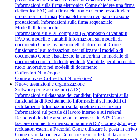
Informazioni sulla firma elettronica
Come chiedere una firma
elettronica
FAQ sulla firma elettronica
Come posso inviare
promemoria di firma?
Firma elettronica nei piani di azione
prestazionali
Informazioni sulla firma sequenziale
Modelli di documento
Informazioni sui PDF compilabili
A proposito di variabili
FAQ su modelli e variabili
Informazioni sui modelli di
documento
Come inviare modelli di documenti
Come
funzionano le autorizzazioni per utilizzare il modello di
documento
Come visualizzare in anteprima un modello di
documento con i dati dei dipendenti
Variabile per il nome del
ruolo lavorativo nei modelli di documento
Coffre-fort Numérique
Come attivare Coffre-Fort Numérique?
Nuove assunzioni e organizzazione
Software per le assunzioni (ATS)
Informazioni sul database dei candidati
Informazioni sulla
funzionalità di Reclutamento
Informazioni sui modelli di
reclutamento
Informazioni sulla pipeline di assunzioni
Informazioni sul portale di lavoro interno e sui referral
Responsabile delle assunzioni e permessi in ATS
Come
lasciare commenti e menzioni tramite ATS?
Come aggiungere
reclutatori esterni a Factorial
Come utilizzare la posta in arrivo
Come usare la bacheca
Come creare un'offerta di lavoro e