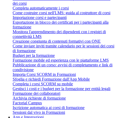
dei corsi
Completa automaticamente i corsi
Come costruire corsi nell'LMS: guida al costruttore di corsi
Importazione corsi e partecipanti
Esportazione in blocco dei certificati per i partecipanti alla
formazione
Monitora l'apprendimento dei dipendenti con i registri di
connettività LMS
Creazione congiunta di contenuti formativi con ONE
Come inviare inviti tramite calendario per le sessioni dei corsi
di formazione
Budget per la formazione
Formazione mobile ed esperienza con le piattaforme LMS
Pubblicazione di un corso: avvisi di completamento e link di
condivisione
Importa Corsi SCORM in Formazioni
Sfoglia e richiedi Formazione dall'App Mobile
Completa i corsi SCORM su mobile
Gestisci i costi e i budget per la formazione per entità legali
Formazione dei collaboratori
Archivia richieste di formazione
Factorial Campus
Iscrizione automatica ai corsi di formazione
Sessioni dal vivo in Formazioni
App e Integrazioni