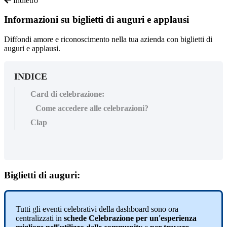
Indietro
Informazioni su biglietti di auguri e applausi
Diffondi amore e riconoscimento nella tua azienda con biglietti di
auguri e applausi.
INDICE
Card di celebrazione:
Come accedere alle celebrazioni?
Clap
Biglietti
di
auguri
:
Tutti
gli
eventi
celebrativi
della
dashboard
sono
ora
centralizzati
in
schede
Celebrazione
per
un
'
esperienza