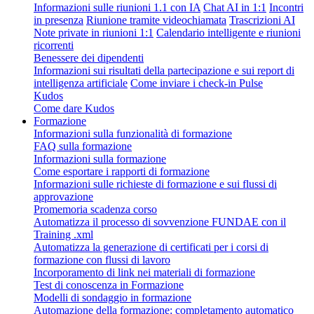
Informazioni sulle riunioni 1.1 con IA
Chat AI in 1:1
Incontri
in presenza
Riunione tramite videochiamata
Trascrizioni AI
Note private in riunioni 1:1
Calendario intelligente e riunioni
ricorrenti
Benessere dei dipendenti
Informazioni sui risultati della partecipazione e sui report di
intelligenza artificiale
Come inviare i check-in Pulse
Kudos
Come dare Kudos
Formazione
Informazioni sulla funzionalità di formazione
FAQ sulla formazione
Informazioni sulla formazione
Come esportare i rapporti di formazione
Informazioni sulle richieste di formazione e sui flussi di
approvazione
Promemoria scadenza corso
Automatizza il processo di sovvenzione FUNDAE con il
Training .xml
Automatizza la generazione di certificati per i corsi di
formazione con flussi di lavoro
Incorporamento di link nei materiali di formazione
Test di conoscenza in Formazione
Modelli di sondaggio in formazione
Automazione della formazione: completamento automatico