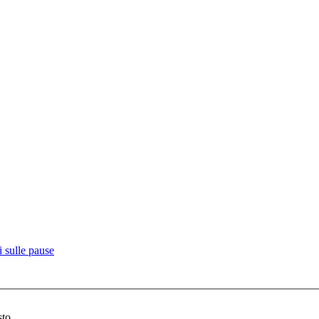
 sulle pause
sto.