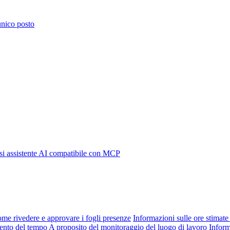
 unico posto
i assistente AI compatibile con MCP
me rivedere e approvare i fogli presenze
Informazioni sulle ore stimate 
mento del tempo
A proposito del monitoraggio del luogo di lavoro
Inform