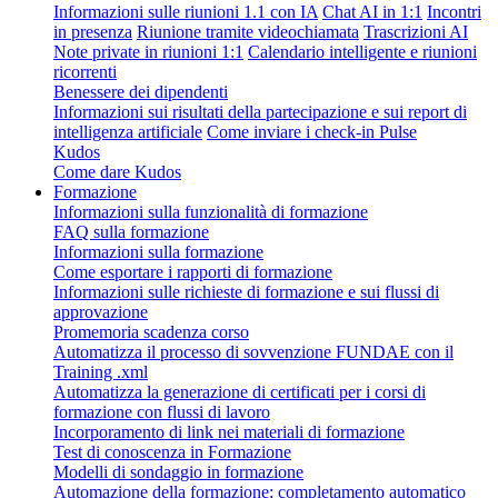
Informazioni sulle riunioni 1.1 con IA
Chat AI in 1:1
Incontri
in presenza
Riunione tramite videochiamata
Trascrizioni AI
Note private in riunioni 1:1
Calendario intelligente e riunioni
ricorrenti
Benessere dei dipendenti
Informazioni sui risultati della partecipazione e sui report di
intelligenza artificiale
Come inviare i check-in Pulse
Kudos
Come dare Kudos
Formazione
Informazioni sulla funzionalità di formazione
FAQ sulla formazione
Informazioni sulla formazione
Come esportare i rapporti di formazione
Informazioni sulle richieste di formazione e sui flussi di
approvazione
Promemoria scadenza corso
Automatizza il processo di sovvenzione FUNDAE con il
Training .xml
Automatizza la generazione di certificati per i corsi di
formazione con flussi di lavoro
Incorporamento di link nei materiali di formazione
Test di conoscenza in Formazione
Modelli di sondaggio in formazione
Automazione della formazione: completamento automatico