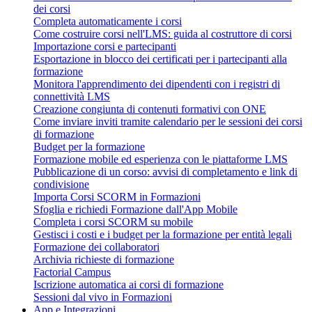
dei corsi
Completa automaticamente i corsi
Come costruire corsi nell'LMS: guida al costruttore di corsi
Importazione corsi e partecipanti
Esportazione in blocco dei certificati per i partecipanti alla
formazione
Monitora l'apprendimento dei dipendenti con i registri di
connettività LMS
Creazione congiunta di contenuti formativi con ONE
Come inviare inviti tramite calendario per le sessioni dei corsi
di formazione
Budget per la formazione
Formazione mobile ed esperienza con le piattaforme LMS
Pubblicazione di un corso: avvisi di completamento e link di
condivisione
Importa Corsi SCORM in Formazioni
Sfoglia e richiedi Formazione dall'App Mobile
Completa i corsi SCORM su mobile
Gestisci i costi e i budget per la formazione per entità legali
Formazione dei collaboratori
Archivia richieste di formazione
Factorial Campus
Iscrizione automatica ai corsi di formazione
Sessioni dal vivo in Formazioni
App e Integrazioni