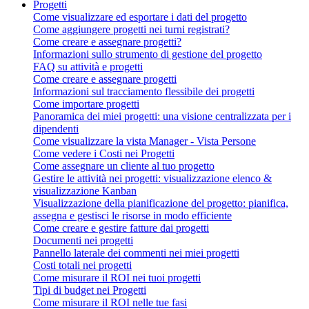
Progetti
Come visualizzare ed esportare i dati del progetto
Come aggiungere progetti nei turni registrati?
Come creare e assegnare progetti?
Informazioni sullo strumento di gestione del progetto
FAQ su attività e progetti
Come creare e assegnare progetti
Informazioni sul tracciamento flessibile dei progetti
Come importare progetti
Panoramica dei miei progetti: una visione centralizzata per i
dipendenti
Come visualizzare la vista Manager - Vista Persone
Come vedere i Costi nei Progetti
Come assegnare un cliente al tuo progetto
Gestire le attività nei progetti: visualizzazione elenco &
visualizzazione Kanban
Visualizzazione della pianificazione del progetto: pianifica,
assegna e gestisci le risorse in modo efficiente
Come creare e gestire fatture dai progetti
Documenti nei progetti
Pannello laterale dei commenti nei miei progetti
Costi totali nei progetti
Come misurare il ROI nei tuoi progetti
Tipi di budget nei Progetti
Come misurare il ROI nelle tue fasi