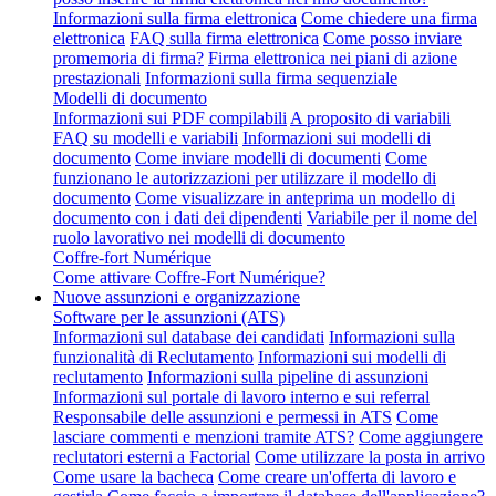
Informazioni sulla firma elettronica
Come chiedere una firma
elettronica
FAQ sulla firma elettronica
Come posso inviare
promemoria di firma?
Firma elettronica nei piani di azione
prestazionali
Informazioni sulla firma sequenziale
Modelli di documento
Informazioni sui PDF compilabili
A proposito di variabili
FAQ su modelli e variabili
Informazioni sui modelli di
documento
Come inviare modelli di documenti
Come
funzionano le autorizzazioni per utilizzare il modello di
documento
Come visualizzare in anteprima un modello di
documento con i dati dei dipendenti
Variabile per il nome del
ruolo lavorativo nei modelli di documento
Coffre-fort Numérique
Come attivare Coffre-Fort Numérique?
Nuove assunzioni e organizzazione
Software per le assunzioni (ATS)
Informazioni sul database dei candidati
Informazioni sulla
funzionalità di Reclutamento
Informazioni sui modelli di
reclutamento
Informazioni sulla pipeline di assunzioni
Informazioni sul portale di lavoro interno e sui referral
Responsabile delle assunzioni e permessi in ATS
Come
lasciare commenti e menzioni tramite ATS?
Come aggiungere
reclutatori esterni a Factorial
Come utilizzare la posta in arrivo
Come usare la bacheca
Come creare un'offerta di lavoro e