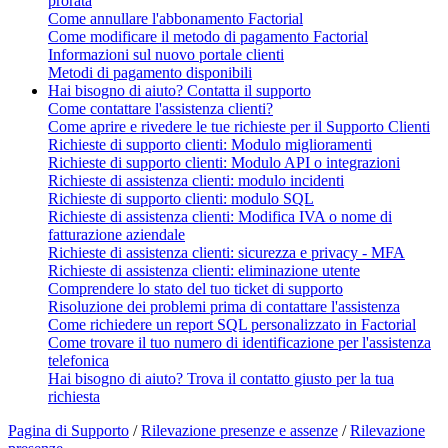
prorata
Come annullare l'abbonamento Factorial
Come modificare il metodo di pagamento Factorial
Informazioni sul nuovo portale clienti
Metodi di pagamento disponibili
Hai bisogno di aiuto? Contatta il supporto
Come contattare l'assistenza clienti?
Come aprire e rivedere le tue richieste per il Supporto Clienti
Richieste di supporto clienti: Modulo miglioramenti
Richieste di supporto clienti: Modulo API o integrazioni
Richieste di assistenza clienti: modulo incidenti
Richieste di supporto clienti: modulo SQL
Richieste di assistenza clienti: Modifica IVA o nome di
fatturazione aziendale
Richieste di assistenza clienti: sicurezza e privacy - MFA
Richieste di assistenza clienti: eliminazione utente
Comprendere lo stato del tuo ticket di supporto
Risoluzione dei problemi prima di contattare l'assistenza
Come richiedere un report SQL personalizzato in Factorial
Come trovare il tuo numero di identificazione per l'assistenza
telefonica
Hai bisogno di aiuto? Trova il contatto giusto per la tua
richiesta
Pagina di Supporto
/
Rilevazione presenze e assenze
/
Rilevazione