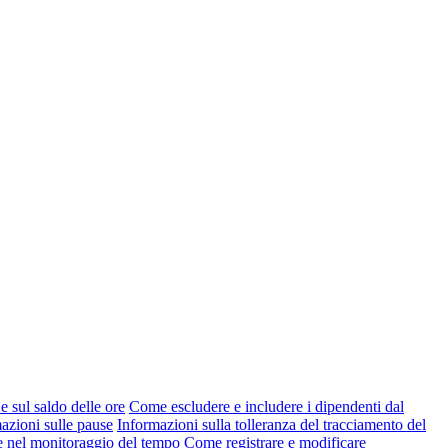
e sul saldo delle ore
Come escludere e includere i dipendenti dal
azioni sulle pause
Informazioni sulla tolleranza del tracciamento del
e nel monitoraggio del tempo
Come registrare e modificare