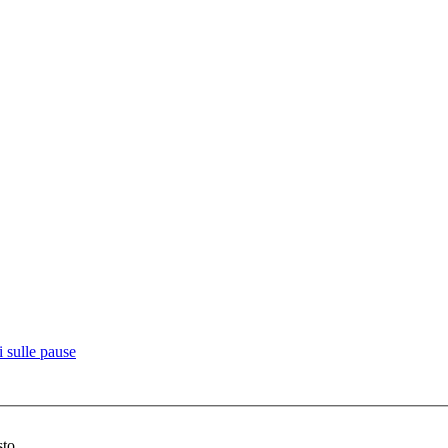
 sulle pause
sto.