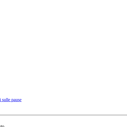
 sulle pause
sto.