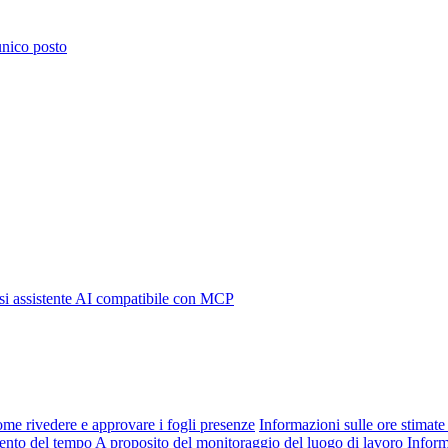
 unico posto
i assistente AI compatibile con MCP
me rivedere e approvare i fogli presenze
Informazioni sulle ore stimate 
mento del tempo
A proposito del monitoraggio del luogo di lavoro
Inform