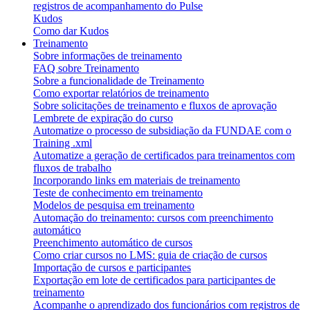
registros de acompanhamento do Pulse
Kudos
Como dar Kudos
Treinamento
Sobre informações de treinamento
FAQ sobre Treinamento
Sobre a funcionalidade de Treinamento
Como exportar relatórios de treinamento
Sobre solicitações de treinamento e fluxos de aprovação
Lembrete de expiração do curso
Automatize o processo de subsidiação da FUNDAE com o
Training .xml
Automatize a geração de certificados para treinamentos com
fluxos de trabalho
Incorporando links em materiais de treinamento
Teste de conhecimento em treinamento
Modelos de pesquisa em treinamento
Automação do treinamento: cursos com preenchimento
automático
Preenchimento automático de cursos
Como criar cursos no LMS: guia de criação de cursos
Importação de cursos e participantes
Exportação em lote de certificados para participantes de
treinamento
Acompanhe o aprendizado dos funcionários com registros de