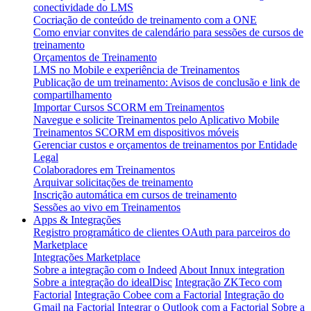
conectividade do LMS
Cocriação de conteúdo de treinamento com a ONE
Como enviar convites de calendário para sessões de cursos de
treinamento
Orçamentos de Treinamento
LMS no Mobile e experiência de Treinamentos
Publicação de um treinamento: Avisos de conclusão e link de
compartilhamento
Importar Cursos SCORM em Treinamentos
Navegue e solicite Treinamentos pelo Aplicativo Mobile
Treinamentos SCORM em dispositivos móveis
Gerenciar custos e orçamentos de treinamentos por Entidade
Legal
Colaboradores em Treinamentos
Arquivar solicitações de treinamento
Inscrição automática em cursos de treinamento
Sessões ao vivo em Treinamentos
Apps & Integrações
Registro programático de clientes OAuth para parceiros do
Marketplace
Integrações Marketplace
Sobre a integração com o Indeed
About Innux integration
Sobre a integração do idealDisc
Integração ZKTeco com
Factorial
Integração Cobee com a Factorial
Integração do
Gmail na Factorial
Integrar o Outlook com a Factorial
Sobre a