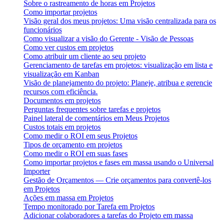
Sobre o rastreamento de horas em Projetos
Como importar projetos
Visão geral dos meus projetos: Uma visão centralizada para os
funcionários
Como visualizar a visão do Gerente - Visão de Pessoas
Como ver custos em projetos
Como atribuir um cliente ao seu projeto
Gerenciamento de tarefas em projetos: visualização em lista e
visualização em Kanban
Visão de planejamento do projeto: Planeje, atribua e gerencie
recursos com eficiência.
Documentos em projetos
Perguntas frequentes sobre tarefas e projetos
Painel lateral de comentários em Meus Projetos
Custos totais em projetos
Como medir o ROI em seus Projetos
Tipos de orçamento em projetos
Como medir o ROI em suas fases
Como importar projetos e fases em massa usando o Universal
Importer
Gestão de Orçamentos — Crie orçamentos para convertê-los
em Projetos
Ações em massa em Projetos
Tempo monitorado por Tarefa em Projetos
Adicionar colaboradores a tarefas do Projeto em massa