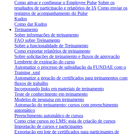
Como ativar e configurar o Employee Pulse
Sobre os
resultados de participação e relatórios de IA
Como enviar os
registros de acompanhamento do Pulse
Kudos
Como dar Kudos
Treinamento
Sobre informações de treinamento
FAQ sobre Treinamento
Sobre a funcionalidade de Treinamento
Como exportar relatórios de treinamento
Sobre solicitações de treinamento e fluxos de aprovação
Lembrete de expiração do curso
Automatize o processo de subsidiação da FUNDAE com o
Training .xml
Automatize a geração de certificados para treinamentos com
fluxos de trabalho
Incorporando links em materiais de treinamento
Teste de conhecimento em treinamento
Modelos de pesquisa em treinamento
Automação do treinamento: cursos com preenchimento
automático
Preenchimento automático de cursos
Como criar cursos no LMS: guia de criação de cursos
Importação de cursos e participantes
Exportação em lote de certificados para participantes de