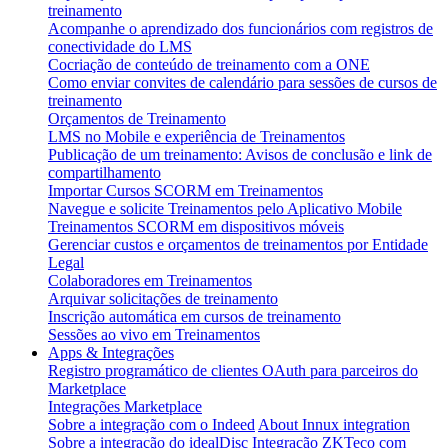
treinamento
Acompanhe o aprendizado dos funcionários com registros de
conectividade do LMS
Cocriação de conteúdo de treinamento com a ONE
Como enviar convites de calendário para sessões de cursos de
treinamento
Orçamentos de Treinamento
LMS no Mobile e experiência de Treinamentos
Publicação de um treinamento: Avisos de conclusão e link de
compartilhamento
Importar Cursos SCORM em Treinamentos
Navegue e solicite Treinamentos pelo Aplicativo Mobile
Treinamentos SCORM em dispositivos móveis
Gerenciar custos e orçamentos de treinamentos por Entidade
Legal
Colaboradores em Treinamentos
Arquivar solicitações de treinamento
Inscrição automática em cursos de treinamento
Sessões ao vivo em Treinamentos
Apps & Integrações
Registro programático de clientes OAuth para parceiros do
Marketplace
Integrações Marketplace
Sobre a integração com o Indeed
About Innux integration
Sobre a integração do idealDisc
Integração ZKTeco com