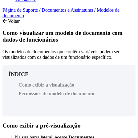
Página de Suporte
/
Documentos e Assinaturas
/
Modelos de
documento
Voltar
Como visualizar um modelo de documento com
dados de funcionários
Os modelos de documentos que contêm variáveis podem ser
visualizados com os dados de um funcionário específico.
ÍNDICE
Como exibir a visualização
Permissões de modelo de documento
Como
exibir
a
pr
é
-
visualiza
ç
ã
o
Na
sua
barra
lateral
,
acesse
Documentos
.