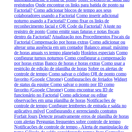
registrados
Onde encontrar os links para batida de ponto na
Factorial?
Como adicionar blocos de tempo aos seus
colaboradores usando a Factorial
Como inserir adicional
noturno usando a Factorial?
Como fixar os links de
reconhecimento facial e QR Code da Factorial?
Ajuste no
registro de ponto
Como emitir suas faturas e notas fiscais
dentro da Factorial?
Atualização nos Procedimentos Fiscais da
Factorial
Compensação por horas extras
Como adicionar ou
alterar uma ausência em um contador
Balanço anual: máximo
de horas anuais vs tempo planejado
Horários especiais
Como
configurar turnos noturnos
Como configurar a compensação
por horas extras
Banco de horas e horas extras
Como usar a
restrição de edição de planilha de horas
Sobre os alertas de
controle de tempo
Como salvar o código QR de ponto como
favorito (Google Chrome)
Configurações de feriados
Widget
de status da equipe
Como salvar o ponto por ID como
favorito (Google Chrome)
Como encontrar seu ID de
funcionário no Factorial
Como adicionar ou editar
observações em uma planilha de horas
Notificações de
controle de tempo
Configure lembretes de entrada e saída no
aplicativo móvel
Configurando e gerenciando contratos
Forfait Jours
Detecte proativamente erros de planilha de horas
com alertas
Perguntas frequentes sobre controle de tempo
Notificações de controle de tempo - Alerta de manipulação de