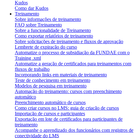
Kudos
Como dar Kudos
Treinamento
Sobre informações de treinamento
FAQ sobre Treinamento
Sobre a funcionalidade de Treinamento
Como exportar relatórios de treinamento
Sobre solicitações de treinamento e fluxos de aprovação
Lembrete de expiração do curso
Automatize o processo de subsidiação da FUNDAE com o
Training .xml
Automatize a geração de certificados para treinamentos com
fluxos de trabalho
Incorporando links em materiais de treinamento
Teste de conhecimento em treinamento
Modelos de pesquisa em treinamento
Automação do treinamento: cursos com preenchimento
automático
Preenchimento automático de cursos
Como criar cursos no LMS: guia de criação de cursos
Importação de cursos e participantes
Exportação em lote de certificados para participantes de
treinamento
Acompanhe o aprendizado dos funcionários com registros de
conectividade do LMS