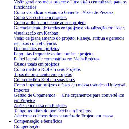
Visão geral dos meus projetos: Uma visão centralizada para os
funcionários
Como visualizar a visão do Gerente - Visão de Pessoas
Como ver custos em projetos
Como atribuir um cliente ao seu projeto
Gerenciamento de tarefas em projetos: visualização em lista e
visualização em Kanban
Visão de planejamento do projeto: Planeje, atribua e gerencie
recursos com eficiência.
Documentos em projetos
Perguntas frequentes sobre tarefas e projetos
Painel lateral de comentários em Meus Projetos
Custos totais em projetos
Como medir o ROI em seus Projetos
Tipos de orçamento em projetos
Como medir o ROI em suas fases
Como importar projetos e fases em massa usando o Universal
Importer
Gestão de Orçamentos — Crie orçamentos para convertê-los
em Projetos
Ações em massa em Projetos
Tempo monitorado por Tarefa em Projetos
Adicionar colaboradores a tarefas do Projeto em massa
Compensação e benefícios
Compensação