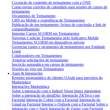
Cocriação de conteúdo de treinamento com a ONE
Como enviar convites de calendário para sessões de cursos de
treinamento
Orçamentos de Treinamento
LMS no Mobile e experiência de Treinamentos
Publicação de um treinamento: Avisos de conclusão e link de
compartilhamento
Importar Cursos SCORM em Treinamentos
Navegue e solicite Treinamentos pelo Aplicativo Mobile
Treinamentos SCORM em dispositivos móveis
Gerenciar custos e orçamentos de treinamentos por Entidade
Legal
Colaboradores em Treinamentos
Arquivar solicitações de treinamento
Inscrição automática em cursos de treinamento
Sessões ao vivo em Treinamentos
Apps & Integrações
Registro programático de clientes OAuth para parceiros do
Marketplace
Integrações Marketplace
Sobre a integração com o Indeed
About Innux integration
Sobre a integração do idealDisc
Integração ZKTeco com
Factorial
Integração Cobee com a Factorial
Integração do
Gmail na Factorial
Integrar o Outlook com a Factorial
Sobre a
integração com o Slack
Integração de Zapier com Factorial