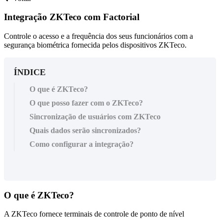
Integração ZKTeco com Factorial
Controle o acesso e a frequência dos seus funcionários com a
segurança biométrica fornecida pelos dispositivos ZKTeco.
ÍNDICE
O que é ZKTeco?
O que posso fazer com o ZKTeco?
Sincronização de usuários com ZKTeco
Quais dados serão sincronizados?
Como configurar a integração?
O
que
é
ZKTeco
?
A
ZKTeco
fornece
terminais
de
controle
de
ponto
de
n
í
vel