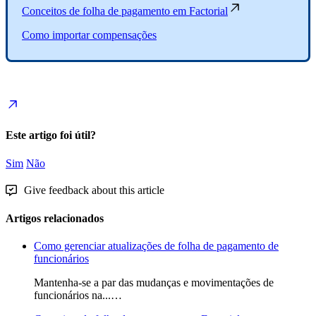
Conceitos
de
folha
de
pagamento
em
Factorial
Como
importar
compensa
ç
õ
es
Este artigo foi útil?
Sim
Não
Give feedback about this article
Artigos relacionados
Como gerenciar atualizações de folha de pagamento de
funcionários
Mantenha-se a par das mudanças e movimentações de
funcionários na...…