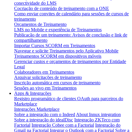
conectividade do LMS
Cocriação de conteúdo de treinamento com a ONE
Como enviar convites de calendário para sessões de cursos de
treinamento
Orçamentos de Treinamento
LMS no Mobile e experiência de Treinamentos
Publicação de um treinamento: Avisos de conclusão e link de
compartilhamento
Importar Cursos SCORM em Treinamentos
Navegue e solicite Treinamentos pelo Aplicativo Mobile
Treinamentos SCORM em dispositivos móveis
Gerenciar custos e orçamentos de treinamentos por Entidade
Legal
Colaboradores em Treinamentos
Arquivar solicitações de treinamento
Inscrição automática em cursos de treinamento
Sessões ao vivo em Treinamentos
Apps & Integrações
Registro programático de clientes OAuth para parceiros do
Marketplace
Integrações Marketplace
Sobre a integração com o Indeed
About Innux integration
Sobre a integração do idealDisc
Integração ZKTeco com
Factorial
Integração Cobee com a Factorial
Integração do
Gmail na Factorial
Integrar o Outlook com a Factorial
Sobre a