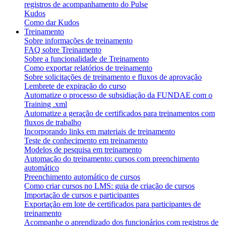
registros de acompanhamento do Pulse
Kudos
Como dar Kudos
Treinamento
Sobre informações de treinamento
FAQ sobre Treinamento
Sobre a funcionalidade de Treinamento
Como exportar relatórios de treinamento
Sobre solicitações de treinamento e fluxos de aprovação
Lembrete de expiração do curso
Automatize o processo de subsidiação da FUNDAE com o
Training .xml
Automatize a geração de certificados para treinamentos com
fluxos de trabalho
Incorporando links em materiais de treinamento
Teste de conhecimento em treinamento
Modelos de pesquisa em treinamento
Automação do treinamento: cursos com preenchimento
automático
Preenchimento automático de cursos
Como criar cursos no LMS: guia de criação de cursos
Importação de cursos e participantes
Exportação em lote de certificados para participantes de
treinamento
Acompanhe o aprendizado dos funcionários com registros de