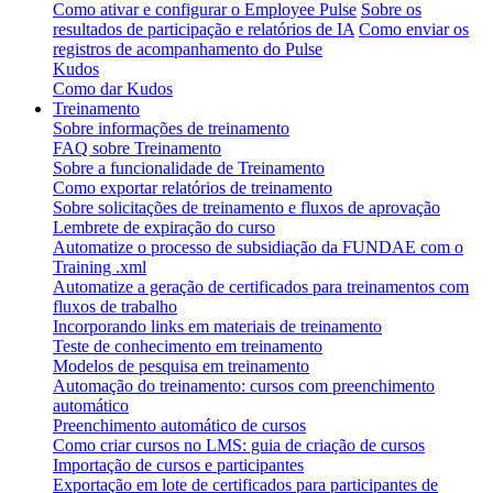
Como ativar e configurar o Employee Pulse
Sobre os
resultados de participação e relatórios de IA
Como enviar os
registros de acompanhamento do Pulse
Kudos
Como dar Kudos
Treinamento
Sobre informações de treinamento
FAQ sobre Treinamento
Sobre a funcionalidade de Treinamento
Como exportar relatórios de treinamento
Sobre solicitações de treinamento e fluxos de aprovação
Lembrete de expiração do curso
Automatize o processo de subsidiação da FUNDAE com o
Training .xml
Automatize a geração de certificados para treinamentos com
fluxos de trabalho
Incorporando links em materiais de treinamento
Teste de conhecimento em treinamento
Modelos de pesquisa em treinamento
Automação do treinamento: cursos com preenchimento
automático
Preenchimento automático de cursos
Como criar cursos no LMS: guia de criação de cursos
Importação de cursos e participantes
Exportação em lote de certificados para participantes de