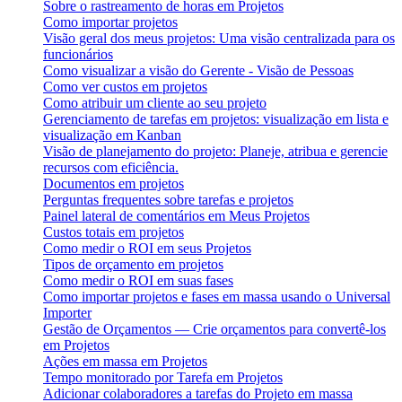
Sobre o rastreamento de horas em Projetos
Como importar projetos
Visão geral dos meus projetos: Uma visão centralizada para os
funcionários
Como visualizar a visão do Gerente - Visão de Pessoas
Como ver custos em projetos
Como atribuir um cliente ao seu projeto
Gerenciamento de tarefas em projetos: visualização em lista e
visualização em Kanban
Visão de planejamento do projeto: Planeje, atribua e gerencie
recursos com eficiência.
Documentos em projetos
Perguntas frequentes sobre tarefas e projetos
Painel lateral de comentários em Meus Projetos
Custos totais em projetos
Como medir o ROI em seus Projetos
Tipos de orçamento em projetos
Como medir o ROI em suas fases
Como importar projetos e fases em massa usando o Universal
Importer
Gestão de Orçamentos — Crie orçamentos para convertê-los
em Projetos
Ações em massa em Projetos
Tempo monitorado por Tarefa em Projetos
Adicionar colaboradores a tarefas do Projeto em massa