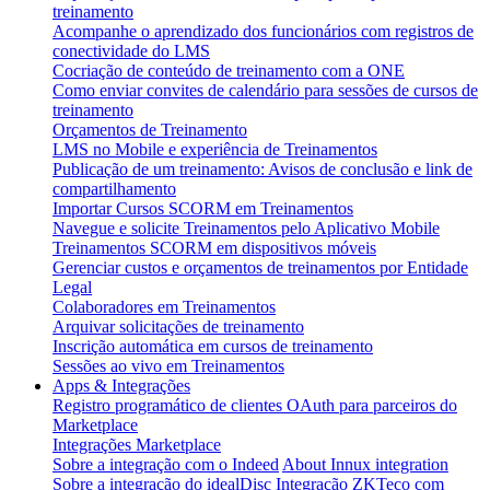
treinamento
Acompanhe o aprendizado dos funcionários com registros de
conectividade do LMS
Cocriação de conteúdo de treinamento com a ONE
Como enviar convites de calendário para sessões de cursos de
treinamento
Orçamentos de Treinamento
LMS no Mobile e experiência de Treinamentos
Publicação de um treinamento: Avisos de conclusão e link de
compartilhamento
Importar Cursos SCORM em Treinamentos
Navegue e solicite Treinamentos pelo Aplicativo Mobile
Treinamentos SCORM em dispositivos móveis
Gerenciar custos e orçamentos de treinamentos por Entidade
Legal
Colaboradores em Treinamentos
Arquivar solicitações de treinamento
Inscrição automática em cursos de treinamento
Sessões ao vivo em Treinamentos
Apps & Integrações
Registro programático de clientes OAuth para parceiros do
Marketplace
Integrações Marketplace
Sobre a integração com o Indeed
About Innux integration
Sobre a integração do idealDisc
Integração ZKTeco com