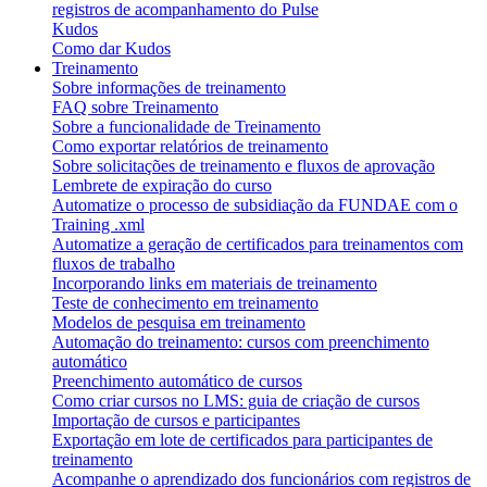
registros de acompanhamento do Pulse
Kudos
Como dar Kudos
Treinamento
Sobre informações de treinamento
FAQ sobre Treinamento
Sobre a funcionalidade de Treinamento
Como exportar relatórios de treinamento
Sobre solicitações de treinamento e fluxos de aprovação
Lembrete de expiração do curso
Automatize o processo de subsidiação da FUNDAE com o
Training .xml
Automatize a geração de certificados para treinamentos com
fluxos de trabalho
Incorporando links em materiais de treinamento
Teste de conhecimento em treinamento
Modelos de pesquisa em treinamento
Automação do treinamento: cursos com preenchimento
automático
Preenchimento automático de cursos
Como criar cursos no LMS: guia de criação de cursos
Importação de cursos e participantes
Exportação em lote de certificados para participantes de
treinamento
Acompanhe o aprendizado dos funcionários com registros de