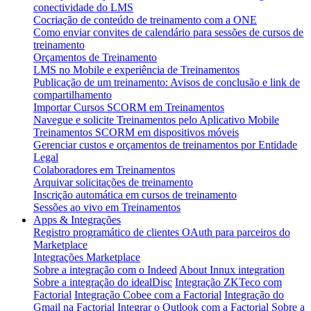
conectividade do LMS
Cocriação de conteúdo de treinamento com a ONE
Como enviar convites de calendário para sessões de cursos de
treinamento
Orçamentos de Treinamento
LMS no Mobile e experiência de Treinamentos
Publicação de um treinamento: Avisos de conclusão e link de
compartilhamento
Importar Cursos SCORM em Treinamentos
Navegue e solicite Treinamentos pelo Aplicativo Mobile
Treinamentos SCORM em dispositivos móveis
Gerenciar custos e orçamentos de treinamentos por Entidade
Legal
Colaboradores em Treinamentos
Arquivar solicitações de treinamento
Inscrição automática em cursos de treinamento
Sessões ao vivo em Treinamentos
Apps & Integrações
Registro programático de clientes OAuth para parceiros do
Marketplace
Integrações Marketplace
Sobre a integração com o Indeed
About Innux integration
Sobre a integração do idealDisc
Integração ZKTeco com
Factorial
Integração Cobee com a Factorial
Integração do
Gmail na Factorial
Integrar o Outlook com a Factorial
Sobre a