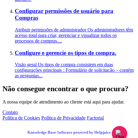
Configurar permissões de usuário para
Compras
Atribuir permissões de administrador Os administradores têm
acesso total para criar, gerenciar e visualizar todos os
processos de compras....
Configure e gerencie os tipos de compra.
Visão geral Os tipos de compra consistem em duas
configurações principais : Formulário de solicitação – contém
as perguntas...
Não consegue encontrar o que procura?
A nossa equipe de atendimento ao cliente está aqui para ajudar.
Contato
Política de Cookies
Política de Privacidade
Factorial
Knowledge Base Software powered by Helpjuice