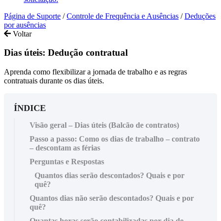
Página de Suporte
/
Controle de Frequência e Ausências
/
Deduções
por ausências
Voltar
Dias úteis: Dedução contratual
Aprenda como flexibilizar a jornada de trabalho e as regras
contratuais durante os dias úteis.
ÍNDICE
Visão geral – Dias úteis (Balcão de contratos)
Passo a passo: Como os dias de trabalho – contrato
– descontam as férias
Perguntas e Respostas
Quantos dias serão descontados? Quais e por
quê?
Quantos dias não serão descontados? Quais e por
quê?
Quantas horas serão contabilizadas por dia de