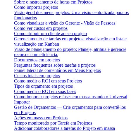
Sobre o rastreamento de horas em Projetos
Como importar projetos
Visão geral dos meus projetos: Uma visão centralizada para os
funcionários
Como visualizar a visão do Gerente - Visão de Pessoas
Como ver custos em projetos
Como atribuir um cliente ao seu projeto
Gerenciamento de tarefas em projetos: visualização em lista e
visualização em Kanban
Visão de planejamento do projeto: Planeje, atribua e gerencie
recursos com eficiência.
Documentos em projetos
Perguntas frequentes sobre tarefas e projetos
Painel lateral de comentários em Meus Projetos
Custos totais em projetos
Como medir o ROI em seus Projetos
Tipos de orçamento em projetos
Como medir o ROI em suas fases
Como importar projetos e fases em massa usando o Universal
Importer
Gestão de Orçamentos — Crie orçamentos para convertê-los
em Projetos
Ações em massa em Projetos
Tempo monitorado por Tarefa em Projetos
Adicionar colaboradores a tarefas do Projeto em massa