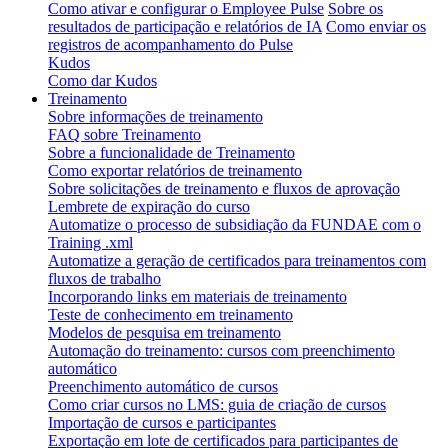
Como ativar e configurar o Employee Pulse
Sobre os
resultados de participação e relatórios de IA
Como enviar os
registros de acompanhamento do Pulse
Kudos
Como dar Kudos
Treinamento
Sobre informações de treinamento
FAQ sobre Treinamento
Sobre a funcionalidade de Treinamento
Como exportar relatórios de treinamento
Sobre solicitações de treinamento e fluxos de aprovação
Lembrete de expiração do curso
Automatize o processo de subsidiação da FUNDAE com o
Training .xml
Automatize a geração de certificados para treinamentos com
fluxos de trabalho
Incorporando links em materiais de treinamento
Teste de conhecimento em treinamento
Modelos de pesquisa em treinamento
Automação do treinamento: cursos com preenchimento
automático
Preenchimento automático de cursos
Como criar cursos no LMS: guia de criação de cursos
Importação de cursos e participantes
Exportação em lote de certificados para participantes de