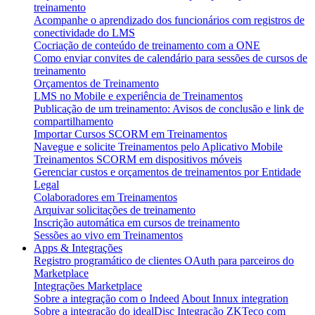
treinamento
Acompanhe o aprendizado dos funcionários com registros de
conectividade do LMS
Cocriação de conteúdo de treinamento com a ONE
Como enviar convites de calendário para sessões de cursos de
treinamento
Orçamentos de Treinamento
LMS no Mobile e experiência de Treinamentos
Publicação de um treinamento: Avisos de conclusão e link de
compartilhamento
Importar Cursos SCORM em Treinamentos
Navegue e solicite Treinamentos pelo Aplicativo Mobile
Treinamentos SCORM em dispositivos móveis
Gerenciar custos e orçamentos de treinamentos por Entidade
Legal
Colaboradores em Treinamentos
Arquivar solicitações de treinamento
Inscrição automática em cursos de treinamento
Sessões ao vivo em Treinamentos
Apps & Integrações
Registro programático de clientes OAuth para parceiros do
Marketplace
Integrações Marketplace
Sobre a integração com o Indeed
About Innux integration
Sobre a integração do idealDisc
Integração ZKTeco com